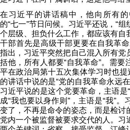
在习近平的讲话稿中，他向所有的
的“七一”节日问候。习近平还说，“
个层级、担负什么工作，都应该有自
干部首先是高级干部更要在自我革命
指出，习近平突然把自己混入所有党
括他，所有人都要“自我革命”。需要
平在政治局第十五次集体学习时也提过
的讲话中说的是“党的自我革命永远在
习近平说的是这个党要革命，主语是“
成“我也要以身作则”，主语是“我”
变了，不再是命令的姿态，而是检讨
党内一个被监督被要求交代的人。习
两个关键词：省察、接受监督。江峰