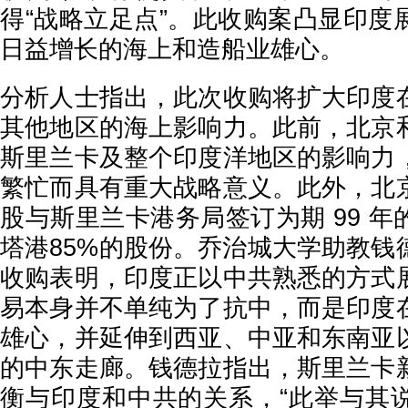
得“战略立足点”。此收购案凸显印度
日益增长的海上和造船业雄心。
分析人士指出，此次收购将扩大印度
其他地区的海上影响力。此前，北京
斯里兰卡及整个印度洋地区的影响力
繁忙而具有重大战略意义。此外，北
股与斯里兰卡港务局签订为期 99 
塔港85%的股份。乔治城大学助教钱
收购表明，印度正以中共熟悉的方式
易本身并不单纯为了抗中，而是印度
雄心，并延伸到西亚、中亚和东南亚
的中东走廊。钱德拉指出，斯里兰卡
衡与印度和中共的关系，“此举与其