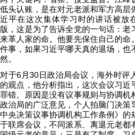
低头认账，是在对元老派和军方高层
近平在这次集体学习时的讲话被放在
版，这是为了告诉全党的一句话：老
来革人家的命。他要先保住自己的命
件事，如果习近平哪天真的退场，也
然。
对于6月30日政治局会议，海外时评
的观点，他分析指出，这次会议习近
罪错。原因是没有议事规则与协调机
政治局的广泛意见，个人拍脑门决策
中央决策议事协调机构工作条例》的
于联席会议，不同派系、离退元老都
国级元老的意见；三是有了制度，习