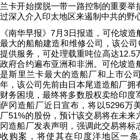
兰卡开始摆脱一带一路控制的重要举
过深入介入印太地区来遏制中共的野
《南华早报》7月3日报道，可伦坡造
最大的船舶建造和维修公司，该公司每
提供服务，可处理载重吨位高达12.
政府合约遍布亚洲和非洲。可伦坡造
是斯里兰卡最大的造船厂和上市公
年，该公司先前由日本尾道造船厂拥
财务困境，最终将多数股权卖给印度
萨冈造船厂近日宣布，将以5296万
厂51%的股份，预计该交易将在未来
冈造船厂发表声明，强调此交易将标
收购案，将使其在印度洋地区一条