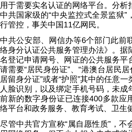
用于需要实名认证的网络平台。分析
中共国家级的“中央监控式全景监狱”
行管控，事关中国11亿网民。
中共公安部、网信办等6个部门此前
络身分认证公共服务管理办法》。据
名登记申请网号、网证的公共服务平
请需要“居民身份证”、“港澳台居民居
居留身分证”或者“护照”其中的任意
人脸识别，以及绑定手机号码，未成
前新的数字身份证已连接400多款应
络平台和政务服务、教育考试、卫生
尽管中共官方宣称“属自愿性质”，不