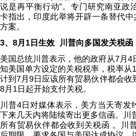
说是再平衡行动”。专门研究南亚政
卡指出，印度此举将开辟一条替代中共
方案。
3、8月1日生效 川普向多国发关税函
美国总统川普表示，他的政府从7月4
知美国单方设定的关税税率，税率从1
计到7月9日应该所有贸易伙伴都会收
8月1日起开始支付关税。
川普4日对媒体表示，美方当天寄发约“
下来几天内将陆续寄出更多信函。川普
所有贸易伙伴都会收到关税函 。川普
后期限，要求各国与美国达成协议，