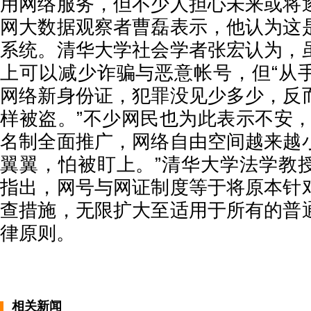
用网络服务，但不少人担心未来或将
网大数据观察者曹磊表示，他认为这
系统。清华大学社会学者张宏认为，
上可以减少诈骗与恶意帐号，但“从
网络新身份证，犯罪没见少多少，反
样被盗。”不少网民也为此表示不安，
名制全面推广，网络自由空间越来越
翼翼，怕被盯上。”清华大学法学教
指出，网号与网证制度等于将原本针
查措施，无限扩大至适用于所有的普
律原则。
相关新闻