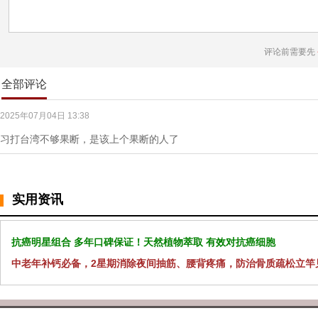
评论前需要先
全部评论
2025年07月04日 13:38
习打台湾不够果断，是该上个果断的人了
实用资讯
抗癌明星组合 多年口碑保证！天然植物萃取 有效对抗癌细胞
中老年补钙必备，2星期消除夜间抽筋、腰背疼痛，防治骨质疏松立竿