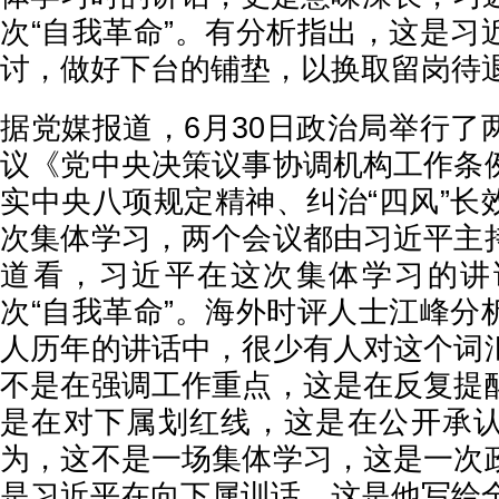
次“自我革命”。有分析指出，这是习
讨，做好下台的铺垫，以换取留岗待
据党媒报道，6月30日政治局举行了
议《党中央决策议事协调机构工作条
实中央八项规定精神、纠治“四风”长
次集体学习，两个会议都由习近平主
道看，习近平在这次集体学习的讲
次“自我革命”。海外时评人士江峰分
人历年的讲话中，很少有人对这个词
不是在强调工作重点，这是在反复提
是在对下属划红线，这是在公开承
为，这不是一场集体学习，这是一次
是习近平在向下属训话，这是他写给