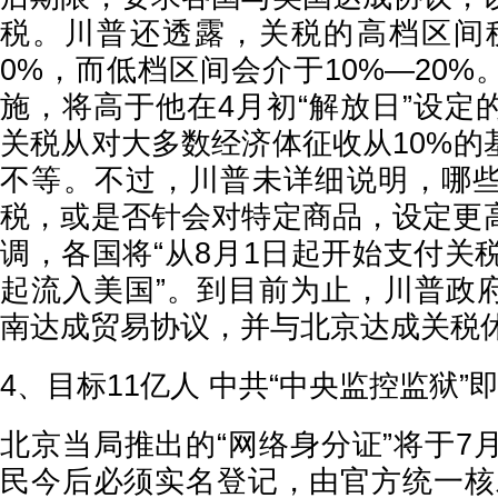
税。川普还透露，关税的高档区间税
0%，而低档区间会介于10%—20
施，将高于他在4月初“解放日”设定
关税从对大多数经济体征收从10%的
不等。不过，川普未详细说明，哪
税，或是否针会对特定商品，设定更
调，各国将“从8月1日起开始支付关
起流入美国”。到目前为止，川普政
南达成贸易协议，并与北京达成关税
4、目标11亿人 中共“中央监控监狱”
北京当局推出的“网络身分证”将于7
民今后必须实名登记，由官方统一核发