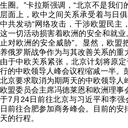
生圈。”卡拉斯强调，“北京不是我们
层面上，欧中之间关系承受着与日俱
中共发动“网络攻击，干涉欧盟民主
这一切活动损害着欧洲的安全和就业。
止对欧洲的安全威胁”。显然，欧盟
养俄罗斯战争作为与其改善关系的重
由于中欧关系紧张，北京计划将原定
行的中欧领导人峰会议程缩减一半。彭
北京要求取消为期两天的中欧领导人
欧盟委员会主席冯德莱恩和欧洲理事
于7月24日前往北京与习近平和李强
日前往合肥参加商务峰会。目前的安
天的行程。