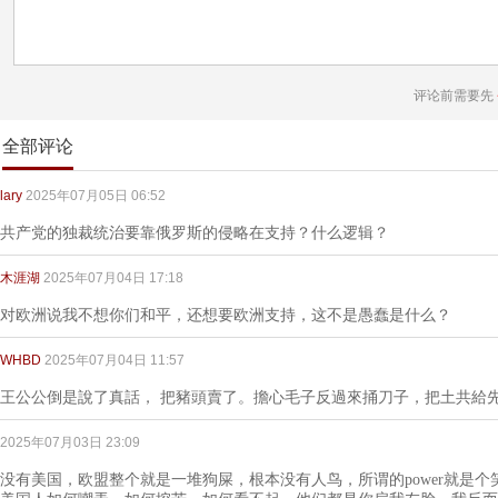
评论前需要先
全部评论
lary
2025年07月05日 06:52
共产党的独裁统治要靠俄罗斯的侵略在支持？什么逻辑？
木涯湖
2025年07月04日 17:18
对欧洲说我不想你们和平，还想要欧洲支持，这不是愚蠢是什么？
WHBD
2025年07月04日 11:57
王公公倒是說了真話， 把豬頭賣了。擔心毛子反過來捅刀子，把土共給
2025年07月03日 23:09
没有美国，欧盟整个就是一堆狗屎，根本没有人鸟，所谓的power就是