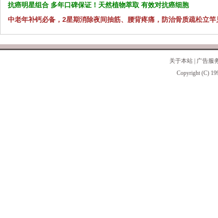
抗癌明星组合 多年口碑保证！天然植物萃取 有效对抗癌细胞
中老年补钙必备，2星期消除夜间抽筋、腰背疼痛，防治骨质疏松立竿
关于本站
|
广告服
Copyright (C) 19