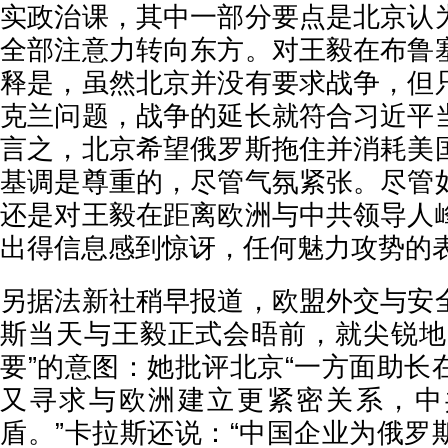
实政治课，其中一部分要点是北京认
全部注意力转向东方。对王毅在布鲁
释是，虽然北京并没有要求战争，但
克兰问题，战争的延长就符合习近平
言之，北京希望俄罗斯拖住并消耗美
基调是尊重的，尽管气氛紧张。尽管
还是对王毅在距离欧洲与中共领导人
出得信息感到惊讶，任何魅力攻势的
另据法新社稍早报道，欧盟外交与安
斯当天与王毅正式会晤前，就尖锐地
要”的意图：她批评北京“一方面助长
又寻求与欧洲建立更紧密关系，中
盾。”卡拉斯还说：“中国企业为俄罗