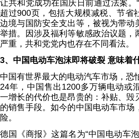
让共和党成功在国庆日前通过法案。“
超过900页，包括大规模减税、节省
边境与国防安全支出等，被视为带动
举措。因涉及福利等敏感政治议题，
严重，共和党党内也存在不同看法。
3、中国电动车泡沫即将破裂 意味着
中国有世界最大的电动汽车市场，恐怕
24年，中国售出1200多万辆电动
一增长的代价也是昂贵的：补贴、毁
的销售手段。如今的中国电动车市场
险。
德国《商报》这篇名为“中国电动车泡