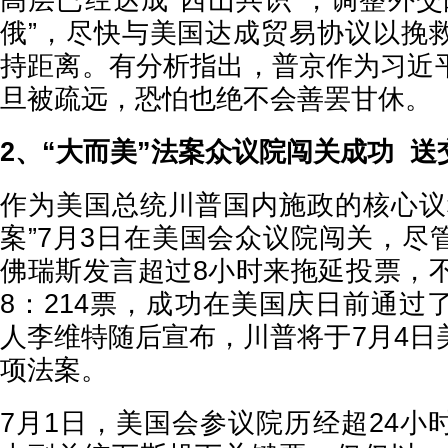
高层已经达成“西山共识”，调整外交
俄”，尽快与美国达成贸易协议以挽
持距离。有分析指出，普京作为习近
旦被疏远，恐怕也绝不会善罢甘休。
2、“大而美”法案众议院闯关成功 送
作为美国总统川普国内施政的核心议
案”7月3日在美国会众议院闯关，尽
佛瑞斯发言超过8小时来拖延投票，不
8：214票，成功在美国庆日前通过
人李维特随后宣布，川普将于7月4日
项法案。
7月1日，美国会参议院历经超24小