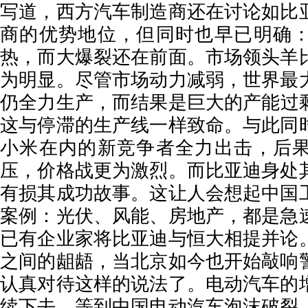
写道，西方汽车制造商还在讨论如比
商的优势地位，但同时也早已明确
热，而大爆裂还在前面。市场领头羊
为明显。尽管市场动力减弱，世界最
仍全力生产，而结果是巨大的产能过
这与停滞的生产线一样致命。与此同
小米在内的新竞争者全力出击，后
压，价格战更为激烈。而比亚迪身处
有损其成功故事。这让人会想起中国
案例：光伏、风能、房地产，都是急
已有企业家将比亚迪与恒大相提并论
之间的龃龉，当北京如今也开始敲响
认真对待这样的说法了。电动汽车的
续下去。等到中国电动汽车泡沫破裂