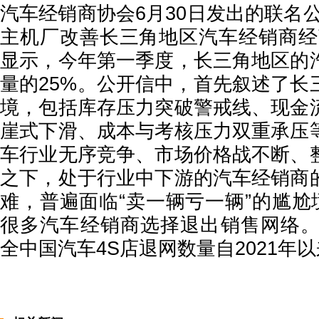
汽车经销商协会6月30日发出的联名
主机厂改善长三角地区汽车经销商经
显示，今年第一季度，长三角地区的
量的25%。公开信中，首先叙述了长
境，包括库存压力突破警戒线、现金
崖式下滑、成本与考核压力双重承压
车行业无序竞争、市场价格战不断、
之下，处于行业中下游的汽车经销商
难，普遍面临“卖一辆亏一辆”的尴尬
很多汽车经销商选择退出销售网络。统
全中国汽车4S店退网数量自2021年