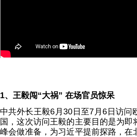
1、王毅闯“大祸” 在场官员惊呆
中共外长王毅6月30日至7月6日访
国，这次访问王毅的主要目的是为即
峰会做准备，为习近平提前探路，在