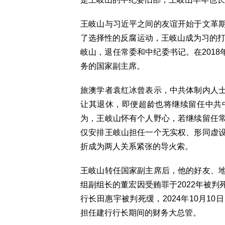
王岐山与习近平之间的友谊开始于文革
了选择性的反腐运动，王岐山成为习的打
岐山，退任常委和中纪委书记。在2018
务的国家副主席。
旅澳学者袁红冰曾表示，中共体制内人
让其退休，即便超龄也将继续留任中共
为，王岐山怀有个人野心，若继续留任
仅安排王岐山担任一个无实权、形同虚
折成为两人关系紧张的导火索。
王岐山转任国家副主席后，他的好友、
组副组长的董宏因受贿罪于2022年被
行长田惠宇被判死缓，2024年10月1
担任建行行长期间的财务大总管。