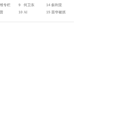
9
14
维专栏
何卫东
叙利亚
10
15
普
AI
苗华被抓