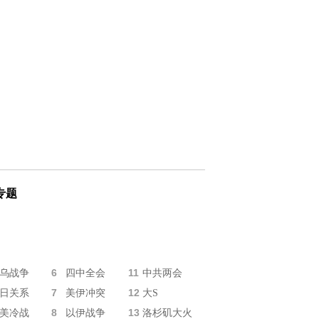
专题
6
11
乌战争
四中全会
中共两会
7
12
日关系
美伊冲突
大S
8
13
美冷战
以伊战争
洛杉矶大火