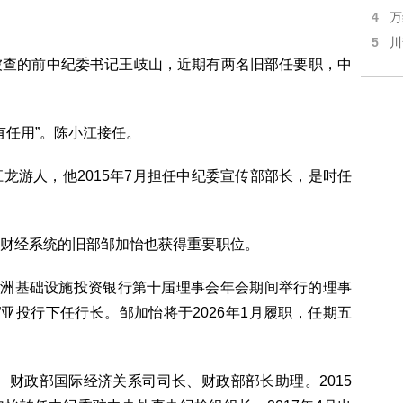
4
万
5
川
被查的前中纪委书记王岐山，近期有两名旧部任要职，中
有任用”。陈小江接任。
龙游人，他2015年7月担任中纪委宣传部部长，是时任
财经系统的旧部邹加怡也获得重要职位。
亚洲基础设施投资银行第十届理事会年会期间举行的理事
亚投行下任行长。邹加怡将于2026年1月履职，任期五
、财政部国际经济关系司司长、财政部部长助理。2015