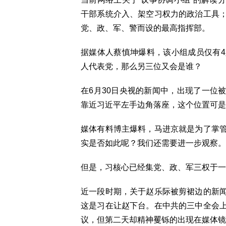
干部系统介入、架空习权力的政治工具
党、政、军、警而设的最高指挥部。
据媒体人蔡慎坤爆料，该小组成员仅有
人代表党，那么另三位又会是谁？
在6月30日央视的新闻中，出现了一位
靠近习近平左手边角落座，这个位置可是
媒体有料博主爆料，马进京就是为了掌
实是否如此呢？我们还需要进一步观察。
但是，习核心已经集党、政、军三权于一
近一段时期，关于赵乐际被剪裙边的新
这是习在让赵下台。在中共的三中全会
议，但第二天却精神矍铄的出现在媒体镜