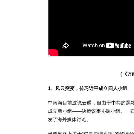
（《万维
1、风云突变，传习近平成立四人小组
中南海目前波诡云谲，但由于中共的黑箱
成立新小组——决策议事协调小组。一
发了海外媒体讨论。
当前网络上关于“议事协调小组”的解读