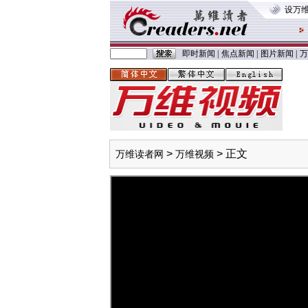
设万
即时新闻
|
焦点新闻
|
图片新闻
|
万
>
> 正文
万维读者网
万维视频