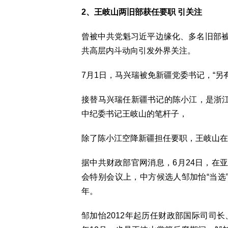
2、王岐山两旧部获任要职 引关注
曾被中共党魁习近平边缘化、多名旧部
共高层内斗动向引发外界关注。
7月1日，马兴瑞被免新疆党委书记，“另
接替马兴瑞任新疆书记的陈小江，是浙江
中纪委书记王岐山的笔杆子，
除了陈小江空降新疆担任要职，王岐山在
据中共财政部官网消息，6月24日，在
会特别会议上，中方候选人邹加怡“当选”
年。
邹加怡2012年起历任财政部国际司司长