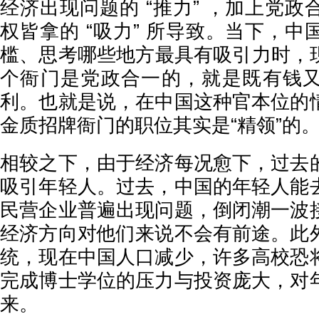
经济出现问题的 “推力” ，加上党
权皆拿的 “吸力” 所导致。当下，
槛、思考哪些地方最具有吸引力时，现
个衙门是党政合一的，就是既有钱
利。也就是说，在中国这种官本位的
金质招牌衙门的职位其实是“精领”的。
相较之下，由于经济每况愈下，过去
吸引年轻人。过去，中国的年轻人能
民营企业普遍出现问题，倒闭潮一波
经济方向对他们来说不会有前途。此
统，现在中国人口减少，许多高校恐
完成博士学位的压力与投资庞大，对
来。