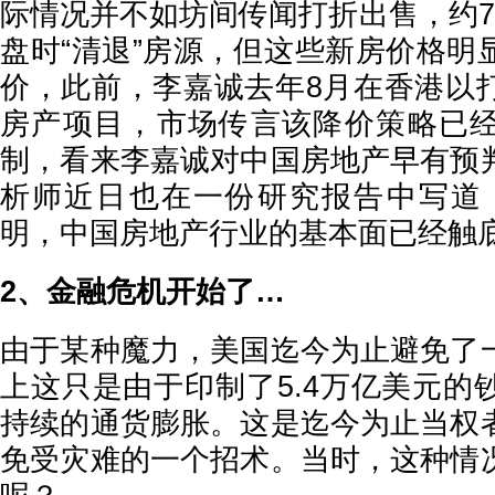
际情况并不如坊间传闻打折出售，约7
盘时“清退”房源，但这些新房价格明
价，此前，李嘉诚去年8月在香港以
房产项目，市场传言该降价策略已
制，看来李嘉诚对中国房地产早有预
析师近日也在一份研究报告中写道
明，中国房地产行业的基本面已经触底
2、金融危机开始了…
由于某种魔力，美国迄今为止避免了
上这只是由于印制了5.4万亿美元的
持续的通货膨胀。这是迄今为止当权
免受灾难的一个招术。当时，这种情