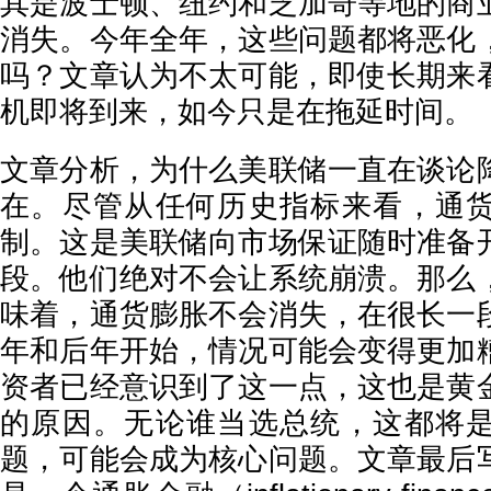
其是波士顿、纽约和芝加哥等地的商
消失。今年全年，这些问题都将恶化
吗？文章认为不太可能，即使长期来
机即将到来，如今只是在拖延时间。
文章分析，为什么美联储一直在谈论
在。尽管从任何历史指标来看，通
制。这是美联储向市场保证随时准备
段。他们绝对不会让系统崩溃。那么
味着，通货膨胀不会消失，在很长一
年和后年开始，情况可能会变得更加
资者已经意识到了这一点，这也是黄
的原因。无论谁当选总统，这都将
题，可能会成为核心问题。文章最后