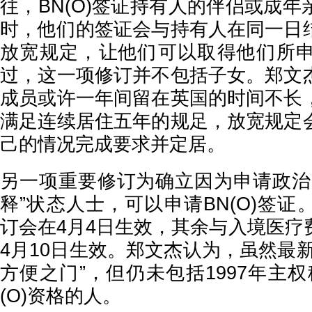
往，BN(O)签证持有人的伴侣或成
时，他们的签证会与持有人在同一日
放宽规定，让他们可以取得他们所
过，这一项修订并不包括子女。郑文
成员或许一年间留在英国的时间不长
满足连续居住五年的规足，放宽规定
己的情况完成要求并定居。
另一项重要修订为确立因为申请政治
释”状态人士，可以申请BN(O)签
订会在4月4日生效，其余与入境医疗
4月10日生效。郑文杰认为，虽然最
方便之门”，但仍未包括1997年主
(O)资格的人。