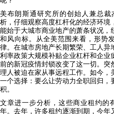
呢？
美布朗斯通研究所的创始人兼总裁
析，仔细观察高度杠杆化的经济环境
能始于大城市商业地产的萧条状况，
和风向标。从全美范围来看，形势
律。在城市房地产长期繁荣、工人异
利率政策大规模补贴企业杠杆和企业
前的新冠疫情封锁改变了这一切。突
理人被迫在家从事远程工作。如今，
一个选择：要么让劳动力全职回归，
积。
文章进一步分析，这些商业租约的有
年。去年，许多租约逐渐到期，今年