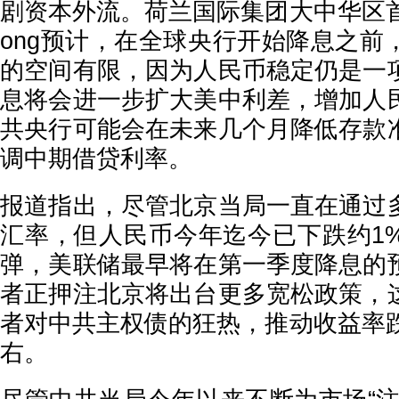
剧资本外流。荷兰国际集团大中华区首席
ong预计，在全球央行开始降息之前
的空间有限，因为人民币稳定仍是一
息将会进一步扩大美中利差，增加人
共央行可能会在未来几个月降低存款
调中期借贷利率。
报道指出，尽管北京当局一直在通过
汇率，但人民币今年迄今已下跌约1
弹，美联储最早将在第一季度降息的
者正押注北京将出台更多宽松政策，
者对中共主权债的狂热，推动收益率跌
右。