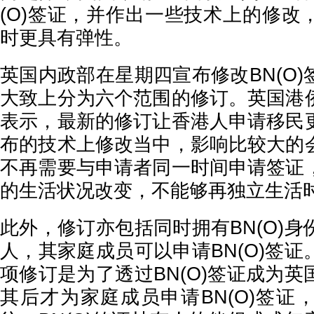
(O)签证，并作出一些技术上的修改
时更具有弹性。
英国内政部在星期四宣布修改BN(O
大致上分为六个范围的修订。英国港
表示，最新的修订让香港人申请移民
布的技术上修改当中，影响比较大的
不再需要与申请者同一时间申请签证
的生活状况改变，不能够再独立生活
此外，修订亦包括同时拥有BN(O)
人，其家庭成员可以申请BN(O)签
项修订是为了透过BN(O)签证成为
其后才为家庭成员申请BN(O)签证