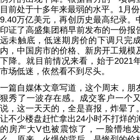
目前处于十多年来最弱的水平。1月份
9.40万亿美元，再创历史最高纪录
印证了高盛集团稍早前发布的一份报
远未触底，低迷期房价的下调只完
内，中国房市的价格、新房开工规模
下降。就目前情况来看，始于2021
市场低迷，依然看不到尽头。
一篇自媒体文章写道，这个周末，朋
狠秀了一波存在感。成交客户一个
说，这一天天的，全是喜报，炸晕了
让不少楼盘赶忙拿出24小时不打烊的
的房产大V也被震惊了，一脸懵地
么。原来，火爆的背后，是惨烈的价