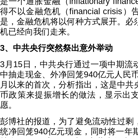
是一个通胀金融（inflationary fi
得不以金融危机（financial cris
是，金融危机将以何种方式展开。必
机已经向我们走来。
3、中共央行突然祭出意外举动
3月15日，中共央行通过一项中期流
中抽走现金、外净回笼940亿元人民币，
月以来的首次，分析指出，这是中共
币政策来提振增长的做法，显示出
愿。
彭博社的报道，为了避免流动性过剩
统净回笼940亿元现金，同时将一年