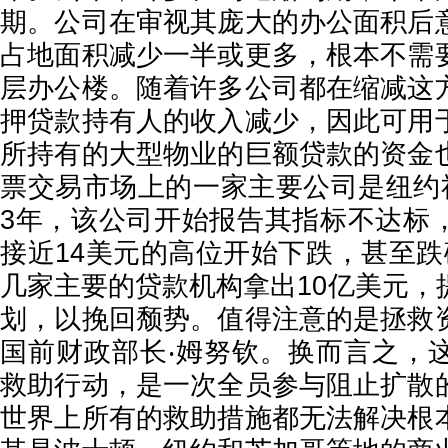
期。公司在审视其庞大的办公面积后
占地面积减少一半或更多，根本不需
层办公楼。随着许多公司都在缩减这
押贷款持有人的收入减少，因此可用
所持有的大型物业的巨额贷款的资金
票交易市场上的一家主要公司是纽约社
3年，该公司开始报告其指标不达标
接近14美元的高位开始下跌，甚至跌
几家主要的贷款机构拿出10亿美元，
划，以挽回颓势。值得注意的是拯救
国前财政部长‧姆努钦。换而言之，
救助行动，是一次全员参与阻止扩散
世界上所有的救助措施都无法解决根