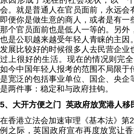
原因形成了现在的社会现状，以一
会。就是普通人在官员面前，永远会
即便你是做生意的商人，或者是有一
那个官员面前也是低人一等的。另外
也是公职越来越受年轻人青睐的主因
发展比较好的时候很多人去民营企业
过上很好的生活。现在的情况则完全
如今中国年轻人报考的范围不局限于
是宽泛的包括事业单位、国企、央企
是两件事：稳定和与政府挂钩。
5、大开方便之门 英政府放宽港人移
在香港立法会加速审理《基本法》第2
例之际，英国政府宣布再度放宽让香