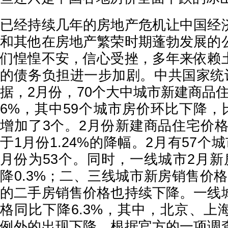
已经持续几年的房地产危机让中国经
和其他在房地产繁荣时期蓬勃发展的
们惶惶不安，信心受挫，多年来依赖
的债务负担进一步加剧。中共国家统计
据，2月份，70个大中城市新建商品住
6%，其中59个城市房价环比下降，
增加了3个。2月份新建商品住宅价格
于1月份1.24%的降幅。2月有57个
月份为53个。同时，一线城市2月新
降0.3%；二、三线城市新房销售价格较
的二手房销售价格也持续下降。一线
格同比下降6.3%，其中，北京、上
例外的出现下降。根据官方的一项调