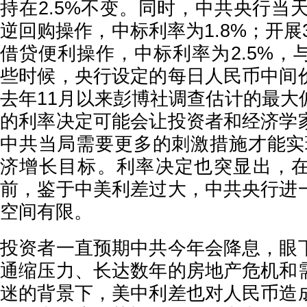
持在2.5%不变。同时，中共央行当天
逆回购操作，中标利率为1.8%；开展3
借贷便利操作，中标利率为2.5%，
些时候，央行设定的每日人民币中间
去年11月以来彭博社调查估计的最大
的利率决定可能会让投资者和经济学
中共当局需要更多的刺激措施才能实
济增长目标。利率决定也突显出，
前，鉴于中美利差过大，中共央行进
空间有限。
投资者一直预期中共今年会降息，眼
通缩压力、长达数年的房地产危机和
迷的背景下，美中利差也对人民币造