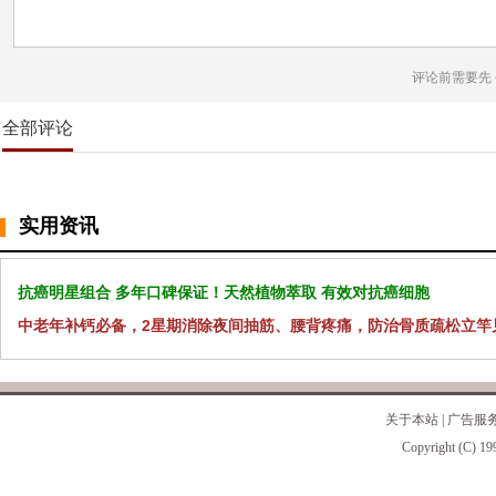
评论前需要先
全部评论
实用资讯
抗癌明星组合 多年口碑保证！天然植物萃取 有效对抗癌细胞
中老年补钙必备，2星期消除夜间抽筋、腰背疼痛，防治骨质疏松立竿
关于本站
|
广告服
Copyright (C) 19