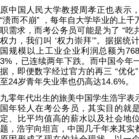
原中国人民大学教授周孝正也表示
“溃而不崩” ，每年自大学毕业的上
职需求，而考公务员可能是为了 “吃
权力，我们叫 ‘权力崇拜’”。据据统计
国规模以上工业企业利润总额为768
3%，已连续两年下跌。而中国今年
据，即便数字经过官方的再三 “优化”
至24岁青年失业率也仍高达14.6%。
九零年代出生的旅美中国学生浩宇表
国年轻人在考公务员，其实目的就
定、比平均值高的薪水以及社会地
题，浩宇向坦言，中国几千年来其实