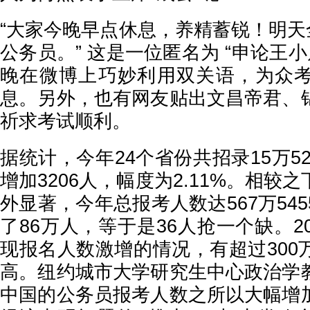
“大家今晚早点休息，养精蓄锐！明天全
公务员。” 这是一位匿名为 “申论王小
晚在微博上巧妙利用双关语，为众
息。另外，也有网友贴出文昌帝君、
祈求考试顺利。
据统计，今年24个省份共招录15万52
增加3206人，幅度为2.11%。相较
外显著，今年总报考人数达567万54
了86万人，等于是36人抢一个缺。2
现报名人数激增的情况，有超过300
高。纽约城市大学研究生中心政治学
中国的公务员报考人数之所以大幅增