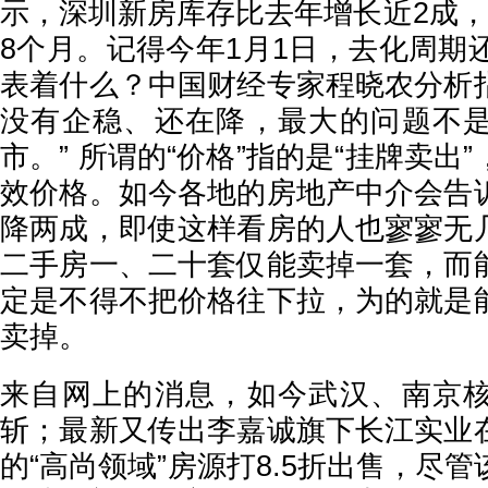
示，深圳新房库存比去年增长近2成，
8个月。记得今年1月1日，去化周期
表着什么？中国财经专家程晓农分析
没有企稳、还在降，最大的问题不
市。” 所谓的“价格”指的是“挂牌卖出
效价格。如今各地的房地产中介会告
降两成，即使这样看房的人也寥寥无
二手房一、二十套仅能卖掉一套，而
定是不得不把价格往下拉，为的就是
卖掉。
来自网上的消息，如今武汉、南京
斩；最新又传出李嘉诚旗下长江实业
的“高尚领域”房源打8.5折出售，尽