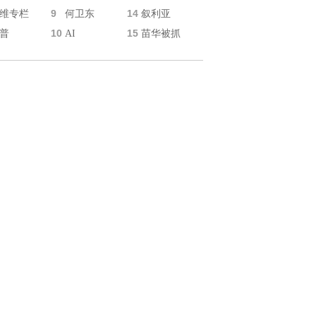
9
14
维专栏
何卫东
叙利亚
10
15
普
AI
苗华被抓