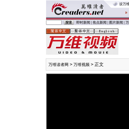
设万
即时新闻
|
焦点新闻
|
图片新闻
|
万
>
> 正文
万维读者网
万维视频