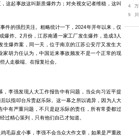
汇，这起事故这叫新质爆炸力；对央视女记者维稳，这叫
4
万
5
川
事件的强烈关注。粗略统计一下，2024年开年以来，仅
或爆炸。2月份，江苏南通一家工厂发生爆炸，造成3人
楼发生爆炸案，同一天，位于南京的江苏公安厅又发生大
业家胡力任认为，中国近来事故频发不是一个正常的现
些人走极端、在报复社会。
幕，李强发现人大工作报告中有问题，当众向习近平提
随后以指叩台斥责赵乐际。这一幕之所以诡异，因为人大
告中有严重问题，不只是赵乐际的责任，所有常委都过
经过精心策列，只有他们自己才知道。
是鸡毛蒜皮小事，李强不会当众大作文章，如果是严重政