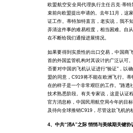
欧盟航空安全局代理执行主任吕克·蒂特
束前向欧盟提出申请的。去年11月，这家
证工作。蒂特加特直言，老实说，我不
弄清这件事的难易程度，相当困难。自从
在不断给我们通报进展情况。
如果要得到实质性的出口交易，中国商
首的外国监管机构对其设计的广泛认可。
否要对中国的飞机认证进行“验证”，以
盟的同意，C919将不能在欧洲飞行。
在的样子是一个非常艰巨的工作。”路透
技术熟悉阶段。有关专家说，这是认证
官方消息称，中国民用航空局今年的目标
及待向全球推销C919，尽管这款飞机
4、中共“消A”之际 悄悄与美续期关键协