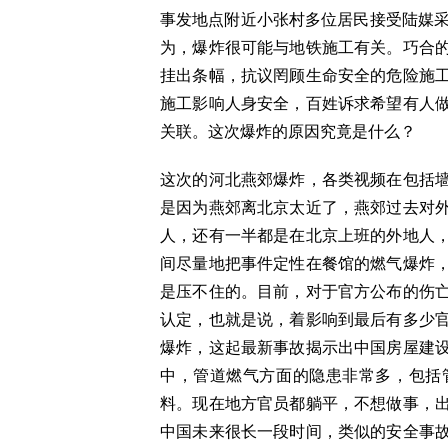
事发地点附近小张村多位居民接受陆媒采
为，爆炸很可能与地铁施工有关。巧合
挂出条幅，抗议罔顾生命安全的危险施工
施工影响人身安全，百姓诉求希望有人做
关联。这次爆炸的原因究竟是什么？
这次的河北燕郊爆炸，各类视频在包括
是因为燕郊离北京太近了，燕郊过去对
人，还有一半都是在北京上班的外地人
间尽量地把事件定性在餐馆的燃气爆炸
是压不住的。目前，对于官方公布的伤
认定，也就是说，着影响到最后有多少
爆炸，这起最新事故揭示出中国房屋建
中，管道燃气方面的隐患非常多，包括
料。现在地方官员都躺平，不想做事，
中国未来很长一段时间，类似的安全事