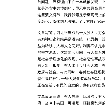
治问题，没有理由不在一早就被发现。
都是违背中共惯例的，显示中共最高层
这些繁文缛节，我行我素显示至高无上
度激化，激化到无法掩盖了，索性让它表
文章写道，习近平当权后一人独大，万
有精神归宿的结果是没有统一的思想，
益为转移，人与人之间只讲利害不讲是
的根本原因。这次两会期间，有人驾车
是社会矛盾激化的表现。社会恶性事故
有人出于报复，有人出于反社会人格，
政府与社会。与此同时，各种社会怪现状
切牛鬼蛇神”，一些大妈化装成解放军，
正在复活，有民间自发的，也有政府官员
文章最后写道，有人热衷于玩政治，有
府，当今中共国，可谓是一幅群魔乱舞