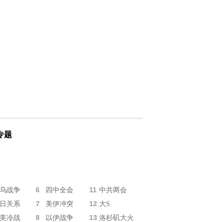
专题
6
11
乌战争
四中全会
中共两会
7
12
日关系
美伊冲突
大S
8
13
美冷战
以伊战争
洛杉矶大火