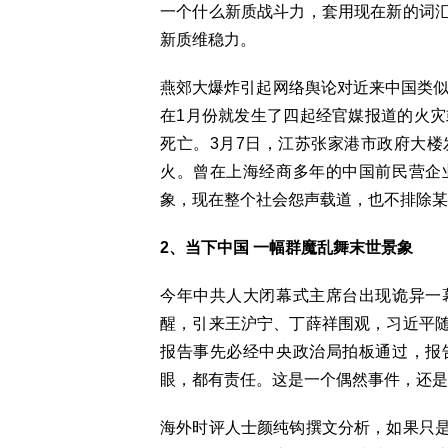
一个什么新质战斗力，套用现在新的词
新质维稳力。
燕郊大爆炸引起网络舆论对近来中国类似
在1月份就发生了四起经官媒报道的火灾
死亡。3月7日，江苏张家港市政府大
火。曾在上海经商多年的中国前民营企
象，现在整个社会怨声载道，也不排除某
2、当下中国 一幅群魔乱舞末世景象
今年中共人大闭幕式主席台出现诡异一
醒，引来王沪宁、丁薛祥围观，习近平
报告事先必经中央政治局拍板通过，报
眼，都有责任。这是一个偶然事件，还是
海外时评人士颜纯钩撰文分析，如果只