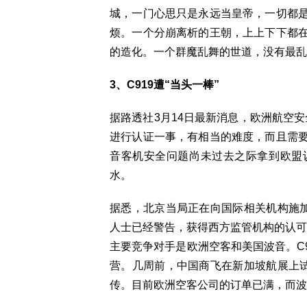
城，一门心思只是永远当皇帝，一切都
烦。一个分崩离析的王朝，上上下下都
的造化。一个群魔乱舞的世道，没有最乱
3、C919遭“当头一棒”
据路透社3月14日最新消息，欧洲航空安
进行认证一事，有相当的难度，而且需
音客机安全问题尚未过去之际拿到欧盟
水。
据悉，北京当局正在向国际相关机构施加
人士已经警告，获得西方监管机构的认可
主要竞争对手是欧洲空客和美国波音。C9
营。几周前，中国商飞在新加坡航展上试
传。目前欧洲空客公司的订单已满，而波