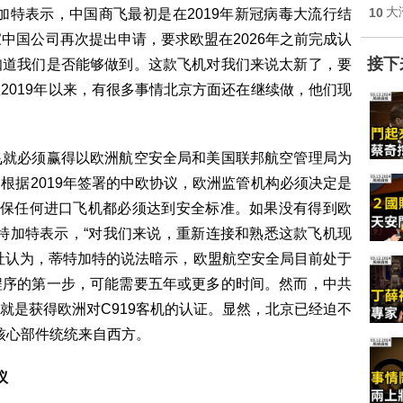
10
大
加特表示，中国商飞最初是在2019年新冠病毒大流行结
中国公司再次提出申请，要求欧盟在2026年之前完成认
接下
知道我们是否能够做到。这款飞机对我们来说太新了，要
2019年以来，有很多事情北京方面还在继续做，他们现
飞就必须赢得以欧洲航空安全局和美国联邦航空管理局为
根据2019年签署的中欧协议，欧洲监管机构必须决定是
确保任何进口飞机都必须达到安全标准。如果没有得到欧
蒂特加特表示，“对我们来说，重新连接和熟悉这款飞机现
社认为，蒂特加特的说法暗示，欧盟航空安全局目前处于
程序的第一步，可能需要五年或更多的时间。然而，中共
就是获得欧洲对C919客机的认证。显然，北京已经迫不
的核心部件统统来自西方。
议