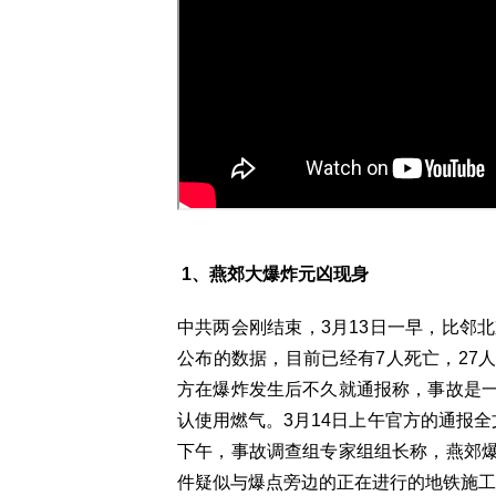
1、燕郊大爆炸元凶现身
中共两会刚结束，3月13日一早，比邻
公布的数据，目前已经有7人死亡，27
方在爆炸发生后不久就通报称，事故是
认使用燃气。3月14日上午官方的通报全
下午，事故调查组专家组组长称，燕郊
件疑似与爆点旁边的正在进行的地铁施工