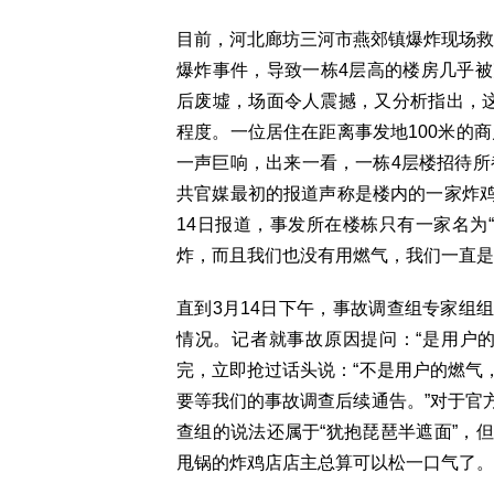
目前，河北廊坊三河市燕郊镇爆炸现场救援
爆炸事件，导致一栋4层高的楼房几乎
后废墟，场面令人震撼，又分析指出，这
程度。一位居住在距离事发地100米的
一声巨响，出来一看，一栋4层楼招待所
共官媒最初的报道声称是楼内的一家炸
14日报道，事发所在楼栋只有一家名为
炸，而且我们也没有用燃气，我们一直是
直到3月14日下午，事故调查组专家组
情况。记者就事故原因提问：“是用户
完，立即抢过话头说：“不是用户的燃气
要等我们的事故调查后续通告。”对于官
查组的说法还属于“犹抱琵琶半遮面”，
甩锅的炸鸡店店主总算可以松一口气了。