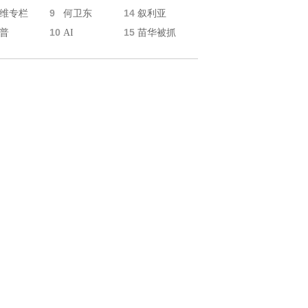
9
14
维专栏
何卫东
叙利亚
10
15
普
AI
苗华被抓