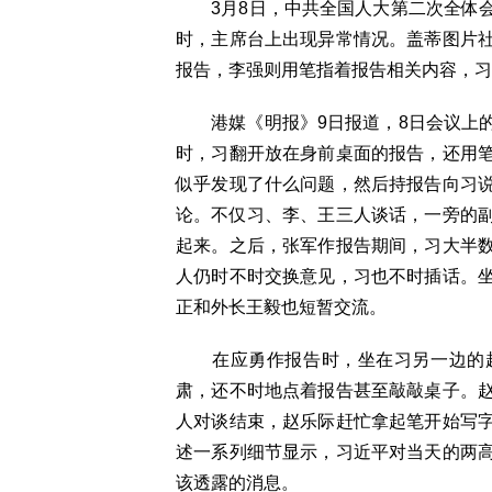
3月8日，中共全国人大第二次全体会
时，主席台上出现异常情况。盖蒂图片
报告，李强则用笔指着报告相关内容，习
港媒《明报》9日报道，8日会议上的
时，习翻开放在身前桌面的报告，还用
似乎发现了什么问题，然后持报告向习
论。不仅习、李、王三人谈话，一旁的
起来。之后，张军作报告期间，习大半
人仍时不时交换意见，习也不时插话。
正和外长王毅也短暂交流。
在应勇作报告时，坐在习另一边的赵
肃，还不时地点着报告甚至敲敲桌子。
人对谈结束，赵乐际赶忙拿起笔开始写
述一系列细节显示，习近平对当天的两
该透露的消息。