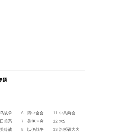
专题
6
11
乌战争
四中全会
中共两会
7
12
日关系
美伊冲突
大S
8
13
美冷战
以伊战争
洛杉矶大火