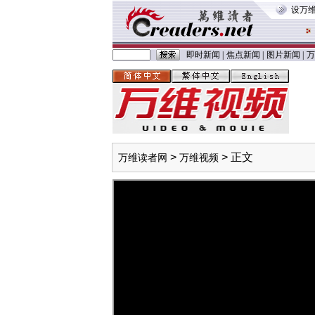
设万
即时新闻
|
焦点新闻
|
图片新闻
|
万
>
> 正文
万维读者网
万维视频