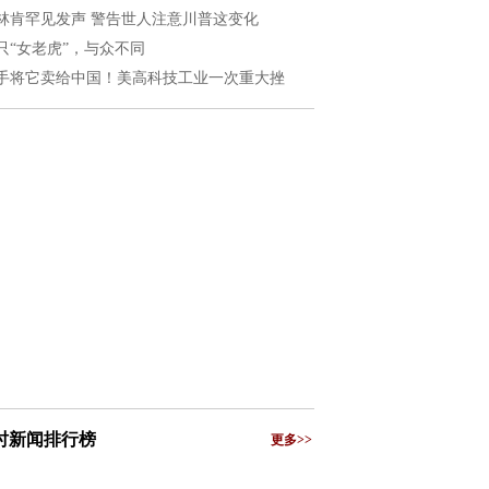
林肯罕见发声 警告世人注意川普这变化
只“女老虎”，与众不同
手将它卖给中国！美高科技工业一次重大挫
小时新闻排行榜
更多>>