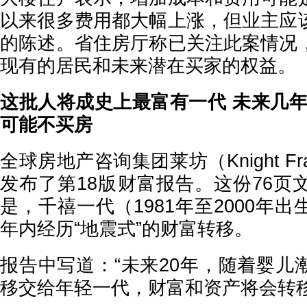
以来很多费用都大幅上涨，但业主应
的陈述。省住房厅称已关注此案情况
现有的居民和未来潜在买家的权益。
这批人将成史上最富有一代 未来几年
可能不买房
全球房地产咨询集团莱坊（Knight F
发布了第18版财富报告。这份76页
是，千禧一代（1981年至2000年
年内经历“地震式”的财富转移。
报告中写道：“未来20年，随着婴儿
移交给年轻一代，财富和资产将会转移