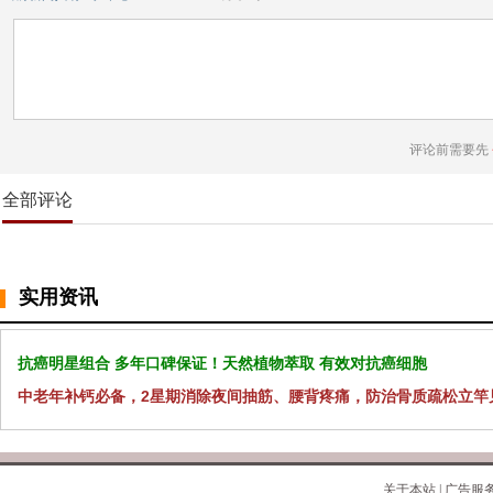
评论前需要先
全部评论
实用资讯
抗癌明星组合 多年口碑保证！天然植物萃取 有效对抗癌细胞
中老年补钙必备，2星期消除夜间抽筋、腰背疼痛，防治骨质疏松立竿
关于本站
|
广告服