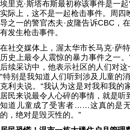
埃里克·斯塔布斯最初称该事件是一起
实际上，这不是一起枪击事件。周四
导之一的警官杰夫·皮隆告诉CBC，在Berr
有发生枪击事件。
在社交媒体上，渥太华市长马克·萨特
历史上最令人震惊的暴力事件之一。”
后续采访中，他表示社区的人们对这一
“特别是我知道人们听到涉及儿童的消
克利夫说。“我认为这是对我和我的
居民来说最令人心碎的事情，就是听
知道儿童成了受害者……这真的是
的，绝对是毁灭性的。”