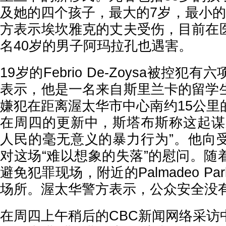
及她的四个孩子，最大的7岁，最小的
方表示埃坎雅克的丈夫受伤，目前在
名40岁的男子阿玛拉孔也遇害。
19岁的Febrio De-Zoysa被控
表示，他是一名来自斯里兰卡的留学
嫌犯在距离渥太华市中心南约15公里
在周四的更新中，斯塔布斯称这起谋
人民的毫无意义的暴力行为”。他向
对这场“难以想象的失落”的慰问。随
避免犯罪现场，附近的Palmadeo P
场所。渥太华警方表示，公众安全没
在周四上午稍后的CBC新闻网络采访