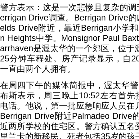
警方表示：这是一次悲惨且复杂的调
errigan Drive调查。Berrigan Dri
elds Drive附近，靠近Berrigan小学和Lon
n Heights中学。Monsignor Paul 
arrhaven是渥太华的一个郊区，位
25分钟车程处。房产记录显示，自2
一直由两个人拥有。
在周四下午的媒体简报中，渥太华警
布斯表示，周三晚上10:52左右首先
电话。他说，第一批应急响应人员在
Berrigan Drive附近Palmadeo 
近两所学校的住宅区。警方确认五名
里兰卡的新移民。死者包括35岁的孩