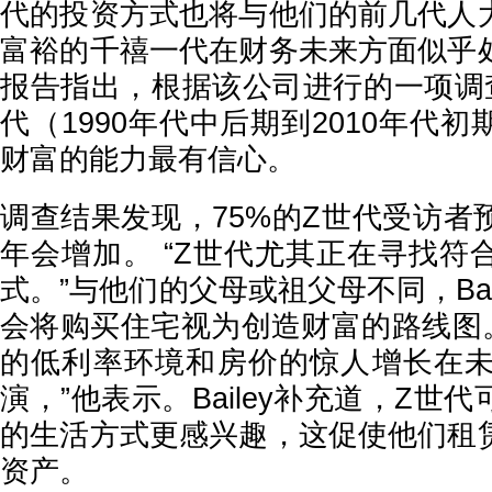
代的投资方式也将与他们的前几代人
富裕的千禧一代在财务未来方面似乎
报告指出，根据该公司进行的一项调
代（1990年代中后期到2010年代
财富的能力最有信心。
调查结果发现，75%的Z世代受访者
年会增加。 “Z世代尤其正在寻找符
式。”与他们的父母或祖父母不同，Bai
会将购买住宅视为创造财富的路线图。
的低利率环境和房价的惊人增长在未
演，”他表示。Bailey补充道，Z世
的生活方式更感兴趣，这促使他们租
资产。