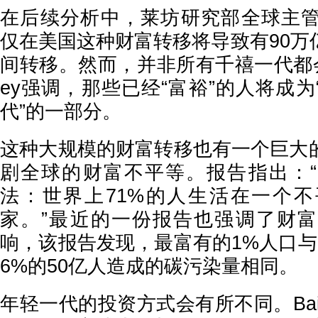
在后续分析中，莱坊研究部全球主管Lia
仅在美国这种财富转移将导致有90万
间转移。然而，并非所有千禧一代都会
ey强调，那些已经“富裕”的人将成
代”的一部分。
这种大规模的财富转移也有一个巨大
剧全球的财富不平等。报告指出：
法：世界上71%的人生活在一个
家。”最近的一份报告也强调了财
响，该报告发现，最富有的1%人口与
6%的50亿人造成的碳污染量相同。
年轻一代的投资方式会有所不同。Bai