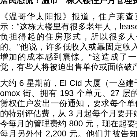
居民恐慌！温市一栋大楼住户月管理费暴
《温哥华太阳报》报道，住户莱查克 (Ke
示：“这栋大楼里有很多老年人，lease
负担得起的住房形式，所以很多人
的。”他说，许多低收入或靠固定收
增加的成本感到震惊。“这造成了
觉，有些人将被迫出售单位或面临破产
大约 6 星期前，El Cid 大厦（一座建于
omox 街、拥有 193 个单元、27
赁权住户发出一份通知，要求每个单位要支
的特别评估费，从 3 月起每个月要
今每月的管理费约 800 元，现在起要
每月另外付 2,200 元。他们并被告