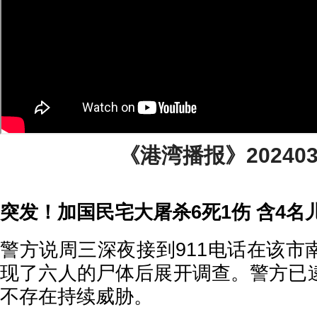
《港湾播报》2024030
突发！加国民宅大屠杀6死1伤 含4名
警方说周三深夜接到911电话在该市
现了六人的尸体后展开调查。警方已
不存在持续威胁。