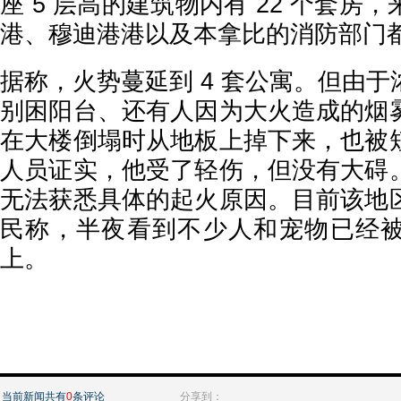
座 5 层高的建筑物内有 22 个套房
港、穆迪港港以及本拿比的消防部门
据称，火势蔓延到 4 套公寓。但由
别困阳台、还有人因为大火造成的烟
在大楼倒塌时从地板上掉下来，也被
人员证实，他受了轻伤，但没有大碍
无法获悉具体的起火原因。目前该地
民称，半夜看到不少人和宠物已经
上。
当前新闻共有
0
条评论
分享到：