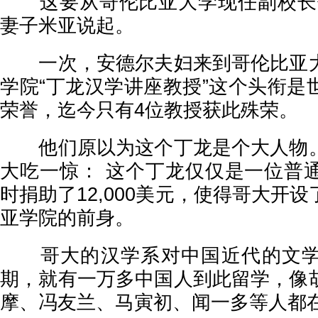
这要从哥伦比亚大学现任副校长保
妻子米亚说起。
一次，安德尔夫妇来到哥伦比亚大
学院“丁龙汉学讲座教授”这个头衔是
荣誉，迄今只有4位教授获此殊荣。
他们原以为这个丁龙是个大人物。
大吃一惊： 这个丁龙仅仅是一位普
时捐助了12,000美元，使得哥大开
亚学院的前身。
哥大的汉学系对中国近代的文学
期，就有一万多中国人到此留学，像
摩、冯友兰、马寅初、闻一多等人都