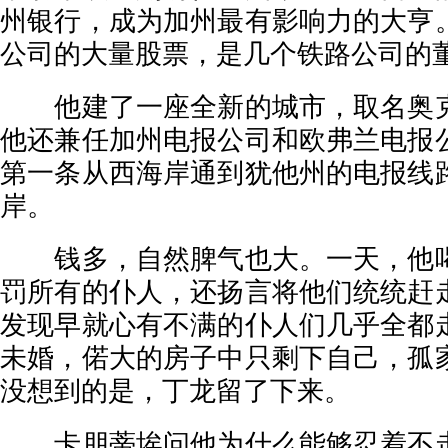
州银行，成为加州最有影响力的大亨
公司的大量股票，是几个铁路公司的
他建了一座全新的城市，取名奥克
他还兼任加州电报公司和欧弗兰电报
第一条从西海岸通到犹他州的电报线
岸。
钱多，自然脾气也大。一天，他喝
罚所有的仆人，还扬言将他们统统赶
发现早就心有不满的仆人们几乎全都
未婚，偌大的房子中只剩下自己，孤
没想到的是，丁龙留了下来。
卡朋蒂埃问他为什么能够忍着不走