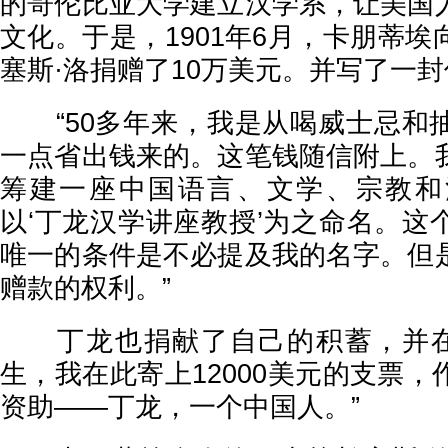
的哥伦比亚大学建立汉学系，让美国
文化。于是，1901年6月，卡朋蒂
塞斯·洛捐赠了10万美元。并写了一
“50多年来，我是从喝威士忌和
一点省出钱来的。这笔钱随信附上。
筹建一座中国语言、文学、宗教和
以‘丁龙汉学讲座教授’为之命名。这
唯一的条件是不必提及我的名字。但
赠款的权利。”
丁龙也捐献了自己的积蓄，并在纸
生，我在此寄上12000美元的支票
资助——丁龙，一个中国人。”