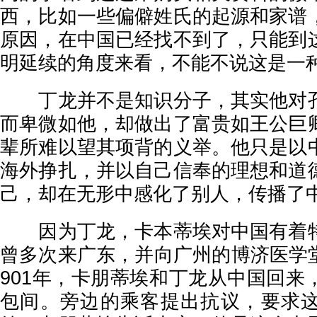
西，比如一些偏僻姓氏的起源和家谱
原因，在中国已经找不到了，只能到
明延续的角度来看，不能不说这是一
丁龙并不是知识分子，其实他对孔
而卑微如他，却做出了富贵如王公巨
辈所难以望其项背的义举。他只是以
海外挣扎，并以自己信奉的理想和道
己，却在无形中感化了别人，传播了
因为丁龙，卡本蒂埃对中国有着特
曾多次来广东，并向广州的博济医学堂
901年，卡朋蒂埃和丁龙从中国回来
包间。旁边的乘客提出抗议，要求