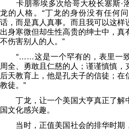
卡朋蒂埃多次给哥大校长塞斯·洛
龙的人格。“丁龙的身份没有任何
话，而是真人真事。而且我可以这样
出身寒微但却生性高贵的绅士中，真
不伤害别人的人。”
“……这是一个罕有的，表里一致
周全、勇敢且仁慈的人；谨谨慎慎，
后天教育上，他是孔夫子的信徒；在
教徒。”
丁龙，让一个美国大亨真正了解中
国文化感兴趣。
当时，正值美国社会的排华时期，