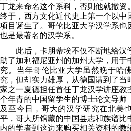
丁龙来命名这个系科，否则他就撤资
终于，西方文化近代史上第一个以中
项目诞生了。哥伦比亚大学汉学系也
也是最著名的汉学系。
此后，卡朋蒂埃不仅不断地给汉学
助了加利福尼亚州的加州大学，用于
究。当年哥伦比亚大学虽然晚于哈
究，但却实力雄厚，从德国请到了当
家之一夏德担任首任丁龙汉学讲座教
个年青的中国留学生的博士论文导师
及至今日，哥大的汉学研究在北美
平，哥大所馆藏的中国县志和族谱比
内的学者到这边来购买相关资料的微