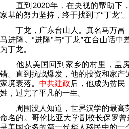
直到2020年，在央视的帮助下
家基的努力坚持，终于找到了“丁龙”
丁龙，广东台山人。真名马万昌，
马进隆。“进隆”与“丁龙”在台山话
为丁龙。
他从美国回到家乡的村里，盖房
错。直到抗战爆发，他的投资和家产
家境衰落。
中共建政
后，他成为贫民
姓，过完了平凡的一生。
周围没人知道，世界汉学的最高荣
命名的。哥伦比亚大学副校长保罗曾这
是美国众多的第一代华人移民中的一