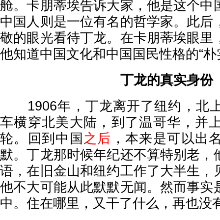
舱。卡朋蒂埃告诉大家，他是这个中
中国人则是一位有名的哲学家。此后
敬的眼光看待丁龙。在卡朋蒂埃眼里
他知道中国文化和中国国民性格的“
丁龙的真实身份
1906年，丁龙离开了纽约，北
车横穿北美大陆，到了温哥华，并
轮。回到中国
之后
，本来是可以出
默。丁龙那时候年纪还不算特别老，
语，在旧金山和纽约工作了大半生，
他不大可能从此默默无闻。然而事实
中。住在哪里，又干了什么，再也没