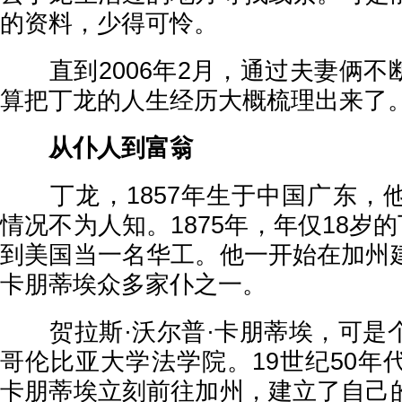
的资料，少得可怜。
直到2006年2月，通过夫妻俩不
算把丁龙的人生经历大概梳理出来了
从仆人到富翁
丁龙，1857年生于中国广东，
情况不为人知。1875年，年仅18岁的
到美国当一名华工。他一开始在加州
卡朋蒂埃众多家仆之一。
贺拉斯·沃尔普·卡朋蒂埃，可是
哥伦比亚大学法学院。19世纪50年
卡朋蒂埃立刻前往加州，建立了自己