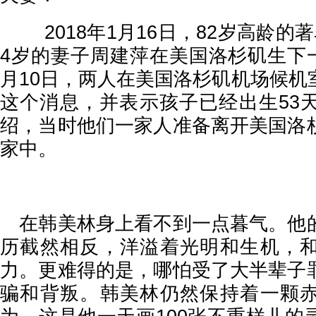
2018年1月16日，82岁高龄的
4岁的妻子周建萍在美国洛杉矶生下一
月10日，两人在美国洛杉矶机场候机
这个消息，并表示孩子已经出生53
绍，当时他们一家人准备离开美国洛
家中。
在韩美林身上看不到一点暮气。他
历截然相反，洋溢着光明和生机，
力。更难得的是，哪怕受了大半辈子
骗和背叛。韩美林仍然保持着一颗