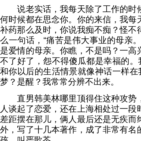
说老实话，我每天除了工作的时候
何时候都在思念你。你的来信，我每
补药那么及时，你说我痴不痴？怪不
么一句话，“痛苦是伟大事业的母亲。
是爱情的母亲。你瞧，不是吗？一高
不了好了，怨不得傻瓜都是幸福的。我想啊
和你以后的生活情景就像神话一样在我心里
梦？是醒？我常常分辨不出来。
直男韩美林哪里顶得住这种攻势，
人谈起了恋爱，还在上海相处过一段
差距摆在那儿，俩人最后还是无疾而
外，写了十几本著作，成了非常有名
孩，叫严歌苓。