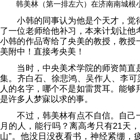
韩美林（第一排左六）在济南南城根
小韩的同事认为他是个天才，觉得
了一位老师给他补习，本来计划让他
小韩的作品寄给了央美的教授，教授
美附中！直接考央美！
当时，中央美术学院的师资简直是
集。齐白石、徐悲鸿、吴作人、李可染、李
人的名字，哪个不是如雷贯耳。能够
是许多人梦寐以求的事。
不过，韩美林有点不自信。自己一
月的人，能行吗？离高考只有21天，
山”。他没日没夜看书，神经紧绷，