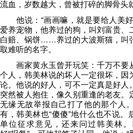
流血，岁数越大，曾被打碎的脚骨头
他说：“画画嘛，就是要给人美好
爱养宠物，他养过的狗，叫刘富贵、
白赔、锅饼……养过的大波斯猫，叫
取难听的名字。
画家黄永玉曾开玩笑：千万不要从
个人，韩美林说的坏人一定很坏，因
论。他说的好人，可不一定真是好人
突然被人抱住，像久别重逢的老友。
无缘无故举报自己打了他的那个人
有，韩美林也“傻傻”地什么也不说。
单位征求意见，还来问过韩美林。