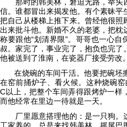
那时的韩美林，窘迫无路，举头四
信。谁都冒出来揭发他。有个素昧平
把自己从楼梯上推下来。曾经他很照
出来批斗他。新婚不久的老婆，把枕
称要跟他“划清界限”。哥哥也一心自
叔。家完了，事业完了，抱负也完了
他被送到了淮南，在瓷器厂接受劳改
在烧碗的车间干活。他要把碗坯搬
在窑前捅炉子、看火候。这种烧碗窑的
C以上，把整个车间弄得跟烤炉一样
而他经常在里边一待就是一天。
厂里愿意搭理他的：是一只狗。这
工家养的，总是来找韩美林，摇尾巴