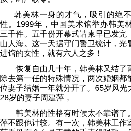
韩美林一身的才气，吸引的绝不
性。1999年，中国美术馆举办韩美
三千件。五千份开幕式请柬早已发完
山人海。这一天据守门警卫统计，光
进馆的女性，就有六人之多！
恢复自由几十年，韩美林又结了两
除去第一任的特殊情况，两次婚姻都
位妻子结婚一年就分开了。65岁风光
28岁的妻子周建萍，
韩美林的性格有时候太不靠谱了。
萍不跟他计较。有一次，韩美林工作