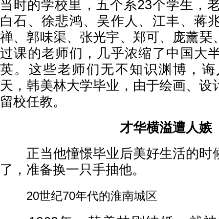
当时的学校里，五个系23个学生，老
白石、徐悲鸿、吴作人、江丰、蒋
禅、郭味渠、张光宇、郑可、庞薰琹
过课的老师们，几乎浓缩了中国大
英。这些老师们无不知识渊博，诲人
天，韩美林大学毕业，由于绘画、设
留校任教。
才华横溢遭人嫉
正当他憧憬毕业后美好生活的时候
了，准备换一只手抽他。
20世纪70年代的淮南城区