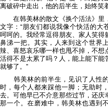
离破碎中走出，他的后半生，始终笑
在韩美林的散文《换个活法》里，
文字：“朋友们都说我像个快活的大
呵呵的。我经常逗得朋友、家人笑得
鼻涕一把。其实，人来到这个世界
辣、喜怒哀乐哪一样也甩不掉，不想
活得不是太累了吗？人，能上能下能
就够了。”
韩美林的前半生，见识了人性的
时，每个人都来踩他一脚；无助时
去。可他早已不介意那些过节，还庆
那一个。在磨难中，韩美林也遇到