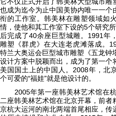
它不仅正式开启了韩美林大型城市雕
也成为迄今为止中国美协内唯一一个
衔的工作室。韩美林在雕塑领域如
情，使他和其工作室下设的5个研究所
后完成了40余座巨型城雕。1991
雕塑《群虎》在大连老虎滩落成。19
特兰大奥运会巨型城市雕塑《五龙钟塔
设计方案中脱颖而出，成为了第一个
美国国土上的中国人。2008年，北
个可爱的“福娃”就是他设计的。
2005年第一座韩美林艺术馆在杭州
二座韩美林艺术馆在北京开幕，前者
京杭大运河的南北两端首尾相应，传