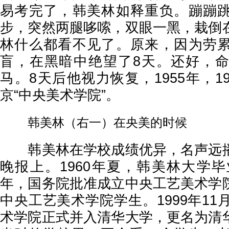
易考完了，韩美林如释重负。蹦蹦
步，突然两腿哆嗦，双眼一黑，栽倒
林什么都看不见了。原来，因为劳
盲，在黑暗中绝望了8天。还好，
马。8天后他视力恢复，1955年，
京“中央美术学院”。
韩美林（右一）在央美的时候
韩美林在学校成绩优异，名声远播
晚报上。1960年夏，韩美林大学毕
年，国务院批准成立中央工艺美术学
中央工艺美术学院学生。1999年11
术学院正式并入清华大学，更名为清