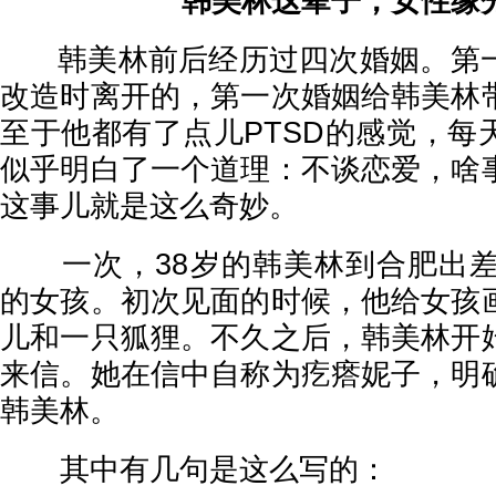
韩美林这辈子，女性缘
韩美林前后经历过四次婚姻。第一
改造时离开的，第一次婚姻给韩美林
至于他都有了点儿PTSD的感觉，每
似乎明白了一个道理：不谈恋爱，啥
这事儿就是这么奇妙。
一次，38岁的韩美林到合肥出差
的女孩。初次见面的时候，他给女孩
儿和一只狐狸。不久之后，韩美林开
来信。她在信中自称为疙瘩妮子，明
韩美林。
其中有几句是这么写的：