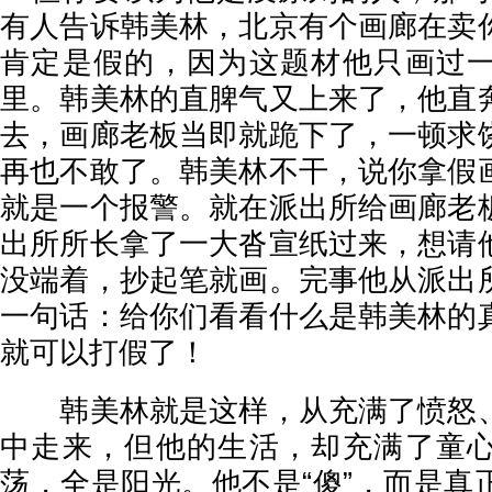
有人告诉韩美林，北京有个画廊在卖
肯定是假的，因为这题材他只画过
里。韩美林的直脾气又上来了，他直
去，画廊老板当即就跪下了，一顿求
再也不敢了。韩美林不干，说你拿假
就是一个报警。就在派出所给画廊老
出所所长拿了一大沓宣纸过来，想请
没端着，抄起笔就画。完事他从派出
一句话：给你们看看什么是韩美林的
就可以打假了！
韩美林就是这样，从充满了愤怒、
中走来，但他的生活，却充满了童
荡，全是阳光。他不是“傻”，而是真