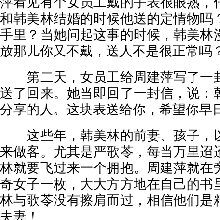
萍看见有个女员工戴的手表很眼熟，
和韩美林结婚的时候他送的定情物吗
手里？当她问起这事的时候，韩美林
放那儿你又不戴，送人不是很正常吗
第二天，女员工给周建萍写了一封
送了回来。她当即回了一封信，说：
分享的人。这块表送给你，希望你早
这些年，韩美林的前妻、孩子，以
来做客。尤其是严歌苓，每当万里迢
林就要飞过来一个拥抱。周建萍就在
奇女子一枚，大大方方地在自己的书
林与歌苓没有擦肩而过，相信他们是
夫妻！