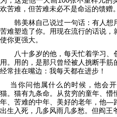
为，这是他一天画100张不重样儿的
欢苦难，但苦难未必不是命运的馈赠
韩美林自己说过一句话：有人想用
苦难塑造了你。用现在流行的话说，
使你更强大。
八十多岁的他，每天忙着学习、创
用。用的，是那只曾经被人挑断手筋
经常挂在嘴边：我每天都在进步！
当你问他属什么的时候，他会开
猫。猫有九条命。从贫穷的童年、懵
年、苦难的中年、美好的老年，他—
出生入死，几多风雨几多愁。但阎王