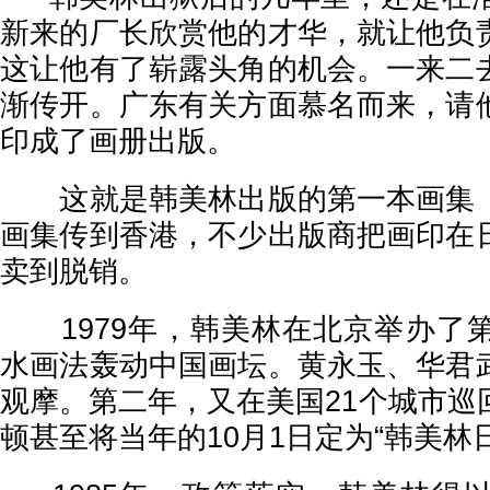
新来的厂长欣赏他的才华，就让他负
这让他有了崭露头角的机会。一来二
渐传开。广东有关方面慕名而来，请
印成了画册出版。
这就是韩美林出版的第一本画集《
画集传到香港，不少出版商把画印在
卖到脱销。
1979年，韩美林在北京举办了
水画法轰动中国画坛。黄永玉、华君
观摩。第二年，又在美国21个城市巡
顿甚至将当年的10月1日定为“韩美林日