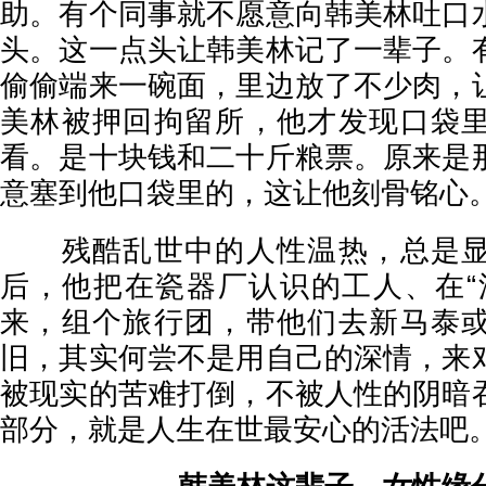
助。有个同事就不愿意向韩美林吐口
头。这一点头让韩美林记了一辈子。
偷偷端来一碗面，里边放了不少肉，
美林被押回拘留所，他才发现口袋
看。是十块钱和二十斤粮票。原来是
意塞到他口袋里的，这让他刻骨铭心
残酷乱世中的人性温热，总是显
后，他把在瓷器厂认识的工人、在“
来，组个旅行团，带他们去新马泰
旧，其实何尝不是用自己的深情，来
被现实的苦难打倒，不被人性的阴暗
部分，就是人生在世最安心的活法吧