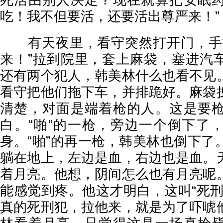
死活由别人决定？现在就算把安眠
吃！我不但要活，还要活出尊严来！”
有天夜里，看守突然打开门，手指
来！”拉到院里，套上麻袋，塞进汽
还有两个犯人，韩美林什么也看不见
看守把他们拖下车，并排跪好。麻袋
清楚，对面是端着枪的人。这是要
白。“啪”的一枪，旁边一个倒下了
身。“啪”的再一枪，韩美林也倒下了
躺在地上，左边是血，右边也是血。
着月亮。他想，阴间怎么也有月亮呢
能感觉到疼。他这才明白，这叫“死刑
真的死刑犯，拉他来，就是为了吓唬