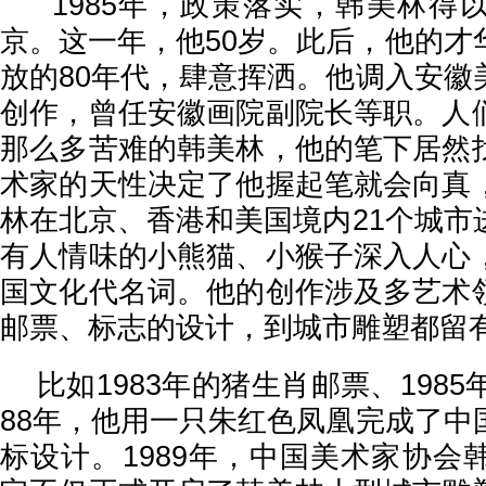
1985年，政策落实，韩美林得
京。这一年，他50岁。此后，他的才
放的80年代，肆意挥洒。他调入安徽
创作，曾任安徽画院副院长等职。人
那么多苦难的韩美林，他的笔下居然
术家的天性决定了他握起笔就会向真
林在北京、香港和美国境内21个城市
有人情味的小熊猫、小猴子深入人心
国文化代名词。他的创作涉及多艺术
邮票、标志的设计，到城市雕塑都留
比如1983年的猪生肖邮票、1985
88年，他用一只朱红色凤凰完成了中
标设计。1989年，中国美术家协会