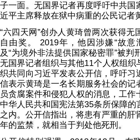
子一面。无国界记者再度呼吁中共国
近平主席释放在狱中病重的公民记者
“六四天网”创办人黄琦曾两次获得无
自由奖。 2019年，他因涉嫌“故
及“为境外非法提供国家秘密罪”被判
无国界记者组织与其他11个人权组织
织共同向习近平发表公开信，呼吁习
信表示黄琦是一名长期服务社会的记
员贪腐案件和侵犯人权的消息，工作
中华人民共和国宪法第35条所保障的
之内。公开信指出，将患有严重的肝肾
年的监禁，就相当于判处他死刑。