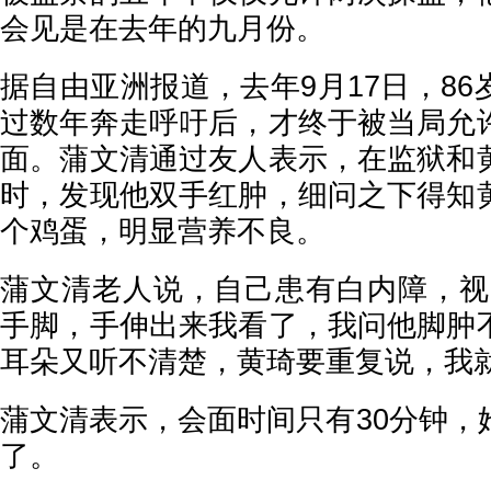
会见是在去年的九月份。
据自由亚洲报道，去年9月17日，8
过数年奔走呼吁后，才终于被当局允
面。蒲文清通过友人表示，在监狱和
时，发现他双手红肿，细问之下得知
个鸡蛋，明显营养不良。
蒲文清老人说，自己患有白内障，视
手脚，手伸出来我看了，我问他脚肿
耳朵又听不清楚，黄琦要重复说，我就
蒲文清表示，会面时间只有30分钟，
了。