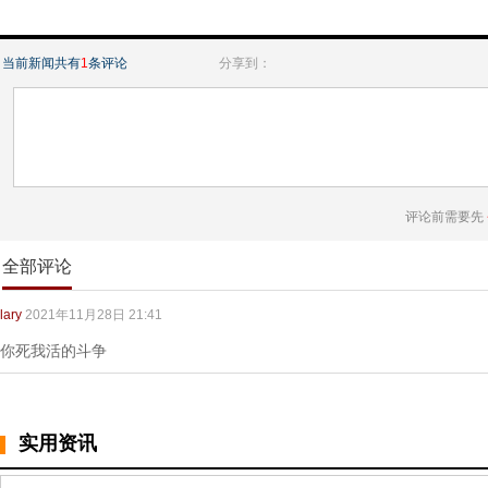
当前新闻共有
1
条评论
分享到：
评论前需要先
全部评论
lary
2021年11月28日 21:41
你死我活的斗争
实用资讯