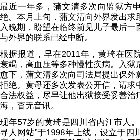
最近一年多，蒲文清多次向监狱方
绝。本月上旬，蒲文清向外界发出求
入晚期，盼望在临终前见儿子最后一
与外界的联系已经中断。
根据报道，早在2011年，黄琦在医
衰竭，高血压等多种慢性疾病。入狱
愈下，蒲文清多次向司法局提出保外
拒绝。黄母还多次发表公开信，请求
合法权益，尽早让他出狱接受妥善治
海，杳无音讯。
现年57岁的黄琦是四川省内江市人。
寻人网站”于1998年上线，设立于