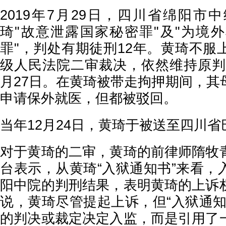
2019年7月29日，四川省绵阳市
琦"故意泄露国家秘密罪"及"为境
罪"，判处有期徒刑12年。黄琦不服
级人民法院二审裁决，依然维持原判，
月27日。在黄琦被带走拘押期间，其
申请保外就医，但都被驳回。
当年12月24日，黄琦于被送至四川
对于黄琦的二审，黄琦的前律师隋牧
台表示，从黄琦“入狱通知书”来看，
阳中院的判刑结果，表明黄琦的上诉
说，黄琦尽管提起上诉，但“入狱通知
的判决或裁定决定入监，而是引用了