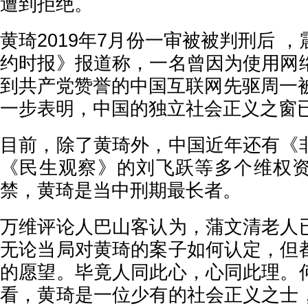
遭到拒绝。
黄琦2019年7月份一审被被判刑后 
约时报》报道称，一名曾因为使用网
到共产党赞誉的中国互联网先驱周一被
一步表明，中国的独立社会正义之窗
目前，除了黄琦外，中国近年还有《
《民生观察》的刘飞跃等多个维权
禁，黄琦是当中刑期最长者。
万维评论人巴山客认为，蒲文清老人
无论当局对黄琦的案子如何认定，但
的愿望。毕竟人同此心，心同此理。
看，黄琦是一位少有的社会正义之士