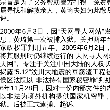
宗旨是为了义务帮助警方打拐，免费
属寻找和解救亲人，黄琦夫妇为此散
评。
2000年6月3日，因“天网寻人网站
息，黄琦第一次被捕入狱。关押两年
家政权罪判刑五年。2005年6月2
将其服刑时仍继续运行的“天网寻人网
天网”。专注于关注中国大陆的人权状
揭露“5.12”汶川大地震的豆腐渣工
侯区法院以“非法持有国家秘密罪”判处
6年11月28日，因对一份内部文件
以非法为境外机构提供国家机密罪
狱。后被正式逮捕、起诉。