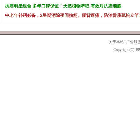
抗癌明星组合 多年口碑保证！天然植物萃取 有效对抗癌细胞
中老年补钙必备，2星期消除夜间抽筋、腰背疼痛，防治骨质疏松立竿
关于本站
|
广告服
Copyright (C) 19