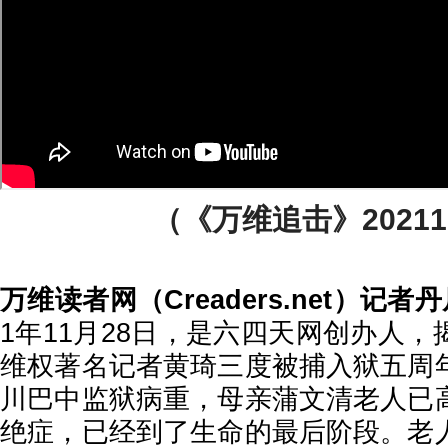
（《万维追击》20211
万维读者网（Creaders.net）记
1年11月28日，是六四天网创办人
维权著名记者黄琦三度被捕入狱五周
川巴中监狱病重，母亲蒲文清老人已
绝症，已经到了生命的最后阶段。老