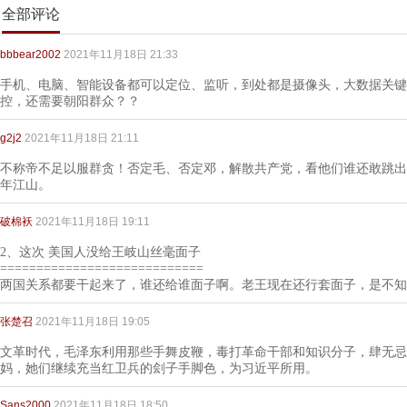
全部评论
bbbear2002
2021年11月18日 21:33
手机、电脑、智能设备都可以定位、监听，到处都是摄像头，大数据关键
控，还需要朝阳群众？？
g2j2
2021年11月18日 21:11
不称帝不足以服群贪！否定毛、否定邓，解散共产党，看他们谁还敢跳出
年江山。
破棉袄
2021年11月18日 19:11
2、这次 美国人没给王岐山丝毫面子
============================
两国关系都要干起来了，谁还给谁面子啊。老王现在还行套面子，是不知
张楚召
2021年11月18日 19:05
文革时代，毛泽东利用那些手舞皮鞭，毒打革命干部和知识分子，肆无忌
妈，她们继续充当红卫兵的刽子手脚色，为习近平所用。
Sans2000
2021年11月18日 18:50