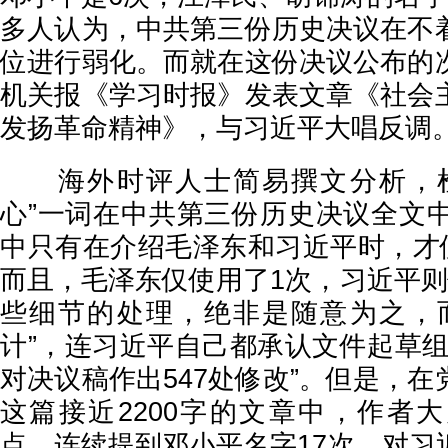
多人认为，中共第三份历史决议在不
位进行弱化。而就在这份决议公布的
机关报《学习时报》发表文章《社会
发扬革命精神》，与习近平大唱反调
海外时评人士简易撰文分析，检
心”一词在中共第三份历史决议全文中
中只有在介绍毛泽东和习近平时，才使
而且，毛泽东仅使用了1次，习近平则
些细节的处理，绝非是随意为之，
计”，连习近平自己都承认文件起草组
对决议稿作出547处修改”。但是，
这篇接近2200字的文章中，作者
点，连续提到邓小平名字17次，对习