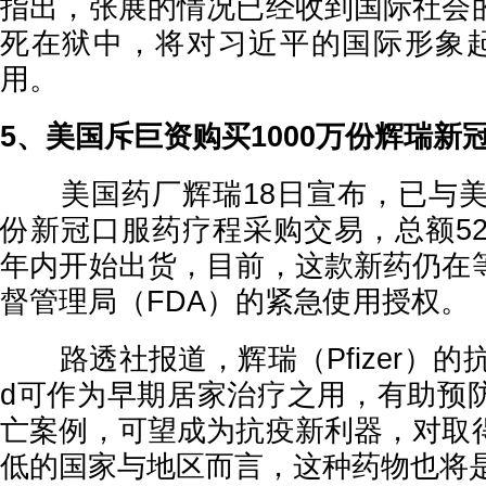
指出，张展的情况已经收到国际社会
死在狱中，将对习近平的国际形象起
用。
5、美国斥巨资购买1000万份辉瑞新
美国药厂辉瑞18日宣布，已与美国
份新冠口服药疗程采购交易，总额52
年内开始出货，目前，这款新药仍在
督管理局（FDA）的紧急使用授权。
路透社报道，辉瑞（Pfizer）的抗病
d可作为早期居家治疗之用，有助预
亡案例，可望成为抗疫新利器，对取
低的国家与地区而言，这种药物也将