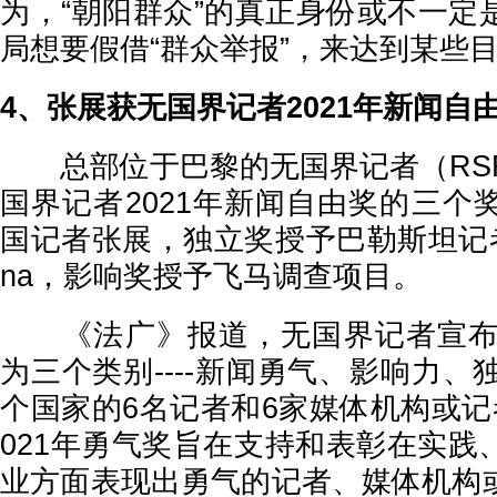
为，“朝阳群众”的真正身份或不一定
局想要假借“群众举报”，来达到某些
4、张展获无国界记者2021年新闻自
总部位于巴黎的无国界记者（RSF
国界记者2021年新闻自由奖的三个
国记者张展，独立奖授予巴勒斯坦记者Majd
na，影响奖授予飞马调查项目。
《法广》报道，无国界记者宣布，
为三个类别----新闻勇气、影响力、
个国家的6名记者和6家媒体机构或记
021年勇气奖旨在支持和表彰在实践
业方面表现出勇气的记者、媒体机构