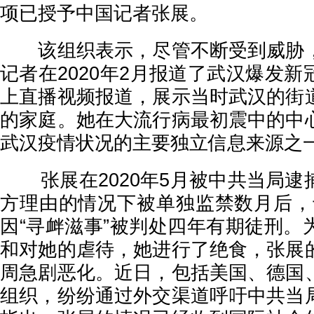
项已授予中国记者张展。
该组织表示，尽管不断受到威胁，
记者在2020年2月报道了武汉爆发
上直播视频报道，展示当时武汉的街
的家庭。她在大流行病最初震中的中
武汉疫情状况的主要独立信息来源之
张展在2020年5月被中共当局逮
方理由的情况下被单独监禁数月后，于2
因“寻衅滋事”被判处四年有期徒刑。
和对她的虐待，她进行了绝食，张展
周急剧恶化。近日，包括美国、德国
组织，纷纷通过外交渠道呼吁中共当