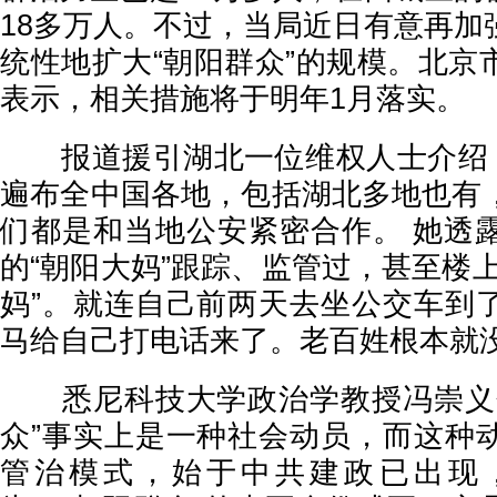
18多万人。不过，当局近日有意再加
统性地扩大“朝阳群众”的规模。北京
表示，相关措施将于明年1月落实。
报道援引湖北一位维权人士介绍，
遍布全中国各地，包括湖北多地也有
们都是和当地公安紧密合作。 她透
的“朝阳大妈”跟踪、监管过，甚至楼
妈”。就连自己前两天去坐公交车到
马给自己打电话来了。老百姓根本就没
悉尼科技大学政治学教授冯崇义分
众”事实上是一种社会动员，而这种
管治模式，始于中共建政已出现