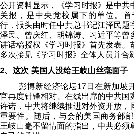
公开资料显示，《学习时报》是中共
关报，是中央党校属下的单位。首刊
行，报头由时任中共总书记江泽民题
泽民、曾庆红、胡锦涛、习近平等曾
讲话稿授权《学习时报》首先发表。
多次接见《学习时报》全体人员并合
2、这次 美国人没给王岐山丝毫面子
彭博新经济论坛17日在新加坡开
官再度针锋相对。在线出席的中共国
许诺，中共将继续推进对外资开放，
重要性。随后，与会的美国商务部部
王岐山毫不留情面的指出，中共必须