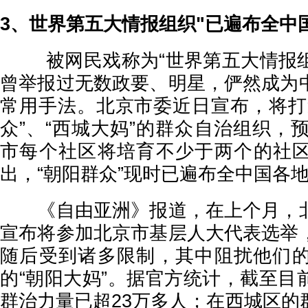
3、世界第五大情报组织"已遍布全中
被网民戏称为“世界第五大情报组织
曾举报过无数政要、明星，俨然成为
常用手法。北京市委近日宣布，将打
众”、“西城大妈”的群众自治组织，预
市每个社区将培育不少于两个的社
出，“朝阳群众”现时已遍布全中国各
《自由亚洲》报道，在上个月，北
宣布将参加北京市基层人大代表选举
随后受到诸多限制，其中阻扰他们
的“朝阳大妈”。据官方统计，截至目
群治力量已超23万多人；在西城区的