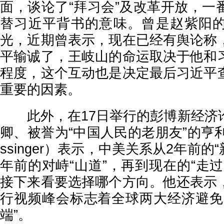
面，谈论了“拜习会”及改革开放，一
替习近平背书的意味。曾是赵紫阳
光，近期曾表示，现在已经有舆论称
平输诚了，王岐山的命运取决于他和
程度，这个互动也是决定最后习近平
重要的因素。
此外，在17日举行的彭博新经济
卿、被誉为“中国人民的老朋友”的亨利‧基
ssinger）表示，中美关系从2年前的
年前的对峙“山道”，再到现在的“走
接下来看要选择哪个方向。他还表示
行视频峰会标志着全球两大经济避免
端”。