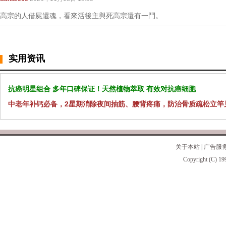
高宗的人借屍還魂，看來活後主與死高宗還有一鬥。
实用资讯
抗癌明星组合 多年口碑保证！天然植物萃取 有效对抗癌细胞
中老年补钙必备，2星期消除夜间抽筋、腰背疼痛，防治骨质疏松立竿
关于本站
|
广告服
Copyright (C) 19