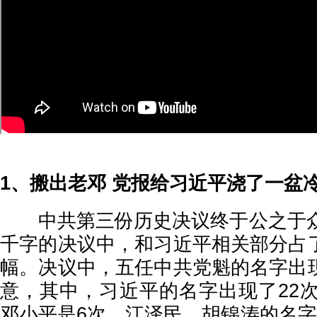
1、搬出老邓 党报给习近平浇了一盆
中共第三份历史决议终于公之于众
千字的决议中，和习近平相关部分占
幅。决议中，五任中共党魁的名字出
意，其中，习近平的名字出现了22次
邓小平是6次，江泽民、胡锦涛的名字