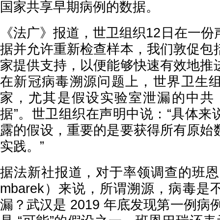
国家共享早期病例的数据。
《法广》报道，世卫组织12日在一份
据并允许重新检查样本，我们敦促包
家提供支持，以便能够快速有效地推
在新冠病毒溯源问题上，世界卫生
家，尤其是假设实验室泄漏的中共
据”。世卫组织在声明中说：“具体来
露的假设，重要的是要获得所有原始
实践。”
据法新社报道，对于率领调查的班恩巴瑞（
mbarek）来说，所谓溯源，病毒
漏？武汉是 2019 年底发现第一例病