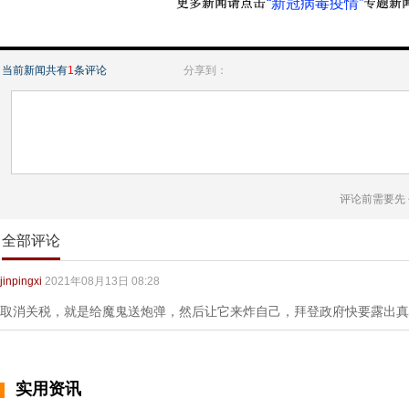
“新冠病毒疫情”
当前新闻共有
1
条评论
分享到：
评论前需要先
全部评论
jinpingxi
2021年08月13日 08:28
取消关税，就是给魔鬼送炮弹，然后让它来炸自己，拜登政府快要露出真
实用资讯