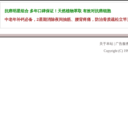
抗癌明星组合 多年口碑保证！天然植物萃取 有效对抗癌细胞
中老年补钙必备，2星期消除夜间抽筋、腰背疼痛，防治骨质疏松立竿
关于本站
|
广告服
Copyright (C) 19