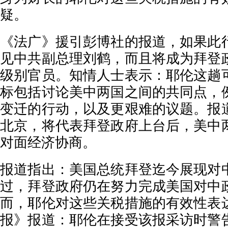
疑。
《法广》援引彭博社的报道，如果此
见中共副总理刘鹤，而且将成为拜登
级别官员。知情人士表示：耶伦这趟
标包括讨论美中两国之间的共同点，
变迁的行动，以及更艰难的议题。报
北京，将代表拜登政府上台后，美中
对面经济协商。
报道指出：美国总统拜登迄今展现对
过，拜登政府仍在努力完成美国对中
而，耶伦对这些关税措施的有效性表
报》报道：耶伦在接受该报采访时警