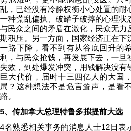
乱，已经没有冷静权衡小心处置的耐
一种慌乱偏执、破罐子破摔的心理状
与民众之间的矛盾在激化，民众无力
期积压。另一方面，国家经济正在下
一路下降，看不到有从谷底回升的
利，与民众抢钱，再发展下去，一旦
失效，到处爆发冲突，用钱解决没有
巨大代价，届时十三四亿人的大国
局？这种想法不是危言耸声，是看
路。
5、传加拿大总理特鲁多拟提前大选
4名熟悉相关事务的消息人士12日表