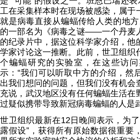
是 “可能”的假设之一。班恩巴瑞还表
工在采集样本时在现场被感染，属于
就是病毒直接从蝙蝠传给人类的地方。
的一部名为《病毒之谜——一个丹麦
的纪录片中，据这位科学家介绍，他
学家讨论这一推断。此前，世卫组织
个蝙蝠研究的实验室，在这些访问
示：“我们可以听取中方的介绍，然
出我们想问的问题，但我们没有机会
充说，武汉地区没有任何蝙蝠生活在
过疑似携带导致新冠病毒蝙蝠的人是
世卫组织最新在12日晚间表示，为了
露假设”，获得所有原始数据很重要