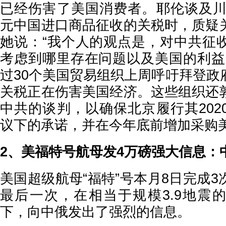
已经伤害了美国消费者。耶伦谈及川普
元中国进口商品征收的关税时，质疑
她说：“我个人的观点是，对中共征
考虑到哪里存在问题以及美国的利益
过30个美国贸易组织上周呼吁拜登政
关税正在伤害美国经济。这些组织还
中共的谈判，以确保北京履行其202
议下的承诺，并在今年底前增加采购
2、美福特号航母发4万磅强大信息：
美国超级航母“福特”号本月8日完成
最后一次，在相当于规模3.9地震的4
下，向中俄发出了强烈的信息。