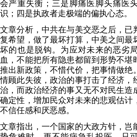
会严重失衡；三是脚痛医脚头痛医
识；四是执政者走极端的偏执心态。
文章分析，中共在与美交恶之后，已
复希望，做了最坏打算，中美之间最
坏的也是脱钩。为应对未来的恶劣
血，不能把所有隐患都留到形势不堪
推出新政策，不惜代价，把事情做绝
情顾此失彼，政治的事打击了经济，
治，而政治经济的事又无不对民生造
确定性，增加民众对未来的悲观估计
不信任感和厌恶感。
文章指出，一个国家的大政方针，岂
势危难时，更不能病急乱投医。只