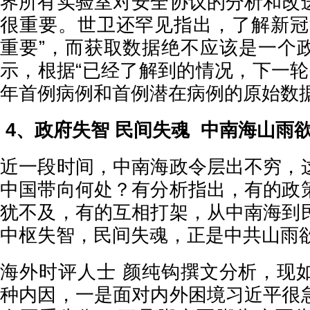
界所有实验室对安全协议的分析和改
很重要。世卫还罕见指出，了解新冠
重要”，而获取数据绝不应该是一个
示，根据“已经了解到的情况，下一轮研
年首例病例和首例潜在病例的原始数据
4、政府失智 民间失魂 中南海山雨
近一段时间，中南海政令层出不穷，
中国带向何处？有分析指出，有的政
犹不及，有的互相打架，从中南海到
中枢失智，民间失魂，正是中共山雨
海外时评人士 颜纯钩撰文分析，现
种内因，一是面对内外困境习近平很