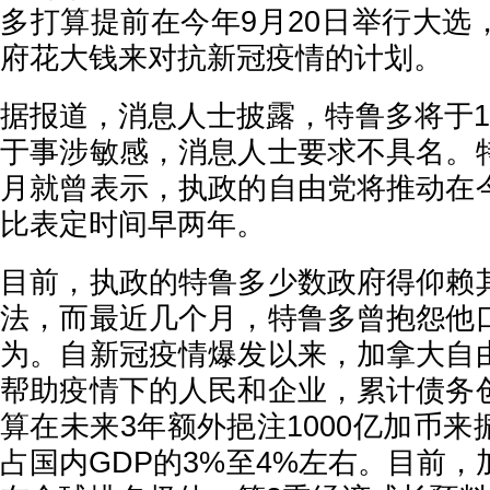
多打算提前在今年9月20日举行大选
府花大钱来对抗新冠疫情的计划。
据报道，消息人士披露，特鲁多将于1
于事涉敏感，消息人士要求不具名。
月就曾表示，执政的自由党将推动在
比表定时间早两年。
目前，执政的特鲁多少数政府得仰赖
法，而最近几个月，特鲁多曾抱怨他
为。自新冠疫情爆发以来，加拿大自
帮助疫情下的人民和企业，累计债务
算在未来3年额外挹注1000亿加币
占国内GDP的3%至4%左右。目前