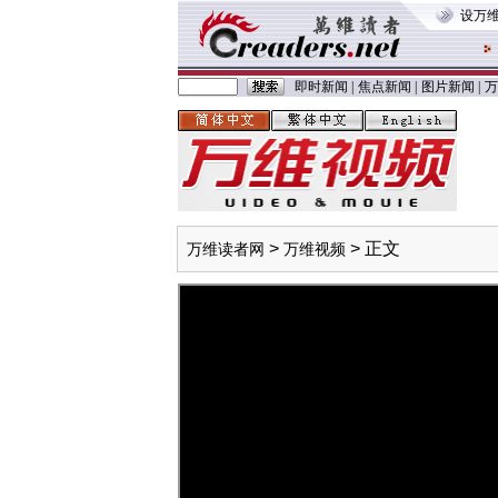
设万
即时新闻
|
焦点新闻
|
图片新闻
|
万
>
> 正文
万维读者网
万维视频