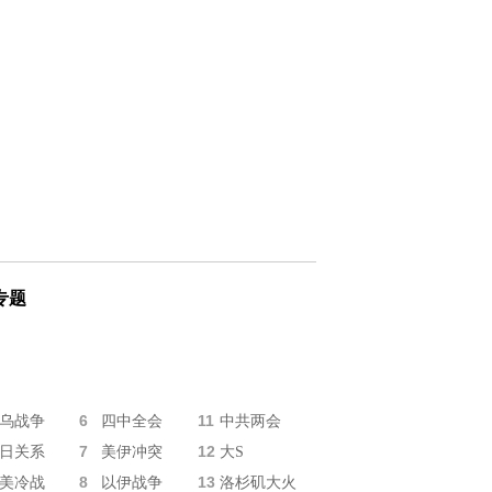
专题
6
11
乌战争
四中全会
中共两会
7
12
日关系
美伊冲突
大S
8
13
美冷战
以伊战争
洛杉矶大火