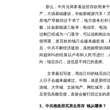
那么，中共当局拿着这些存款用来干
产，大搞基础建设，补贴新能源汽车！
房地产早都供过于求了，地方债务杠杆
极，比如新能源三板斧：电动车、电池
过剩已经成为一门显学，可以说刚刚出
很明显，老百姓的钱只会越来越贬值，
后，中共不断经济援助，虽然能帮助消
间超90%的结算以卢布和人民币进行
向：锚定自己，这也是不得已的选择。
文章最后写道，用自己印的钱买自己
人日子会越来越难过。中期，就是那些
游城、大学城、文旅地产、网红城市，
且背负高额负债，直接会被打回过去的原
3、中共推政府买房去库存 钱从哪来？