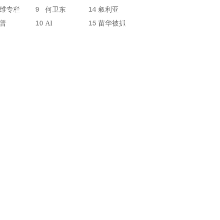
9
14
维专栏
何卫东
叙利亚
10
15
普
AI
苗华被抓