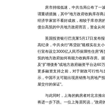
房市持续低迷，中共当局公布了一波
谓重磅措施，其中“地方政府收购库存商
经济学家皆不看好成效，相较于库存房
债台高筑的中共地方政府而言，资金从何
英国投资银行巴克莱5月17日发布报
高纪录，中共央行“再贷款”规模实在太
行宣布设立3000亿人民币保障性住房“
筑的地方政府如何有能力收购库存房。据估
及“扩增债务”或地方政府融资平台达6
更多融资支持之前，对于财政可行性与
示，中国不太可能出现房销售与房地产投
屋交付的保证”。
与此同时，上海的购房者对北京推出
将进一步下跌。一位上海居民说，“政府