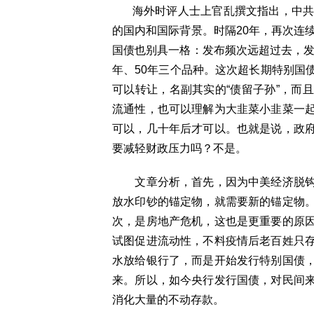
海外时评人士上官乱撰文指出，中共近
的国内和国际背景。时隔20年，再次连
国债也别具一格：发布频次远超过去，发
年、50年三个品种。这次超长期特别国
可以转让，名副其实的“债留子孙”，而
流通性，也可以理解为大韭菜小韭菜一
可以，几十年后才可以。也就是说，政
要减轻财政压力吗？不是。
文章分析，首先，因为中美经济脱钩
放水印钞的锚定物，就需要新的锚定物
次，是房地产危机，这也是更重要的原
试图促进流动性，不料疫情后老百姓只
水放给银行了，而是开始发行特别国债
来。所以，如今央行发行国债，对民间
消化大量的不动存款。