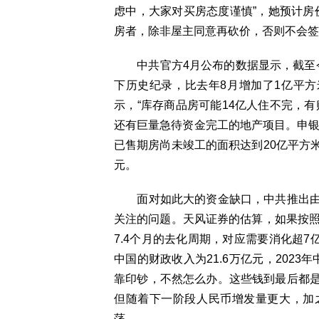
虑中，大家对买房态度谨慎”，她预计房
房者，除非屋主同意再砍价，否则不会签
中共官方4月公布的数据显示，截至今年
下历史纪录，比去年8月增加了1亿平方
示，“库存商品房可能14亿人住不完，
还有巨量急待资金完工的地产项目。申银
已售期房尚未竣工的面积达到20亿平方米
元。
面对如此大的资金缺口，中共推出由
关注的问题。天风证券的估算，如果按照
7.4个月的去化周期，对应需要消化超7
中国的财政收入为21.6万亿元，202
靠印钞，不然怎么办。这些钱到最后都
但随着下一阶段人民币增发量更大，加
荡。