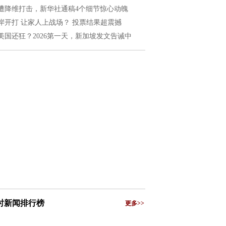
遭降维打击，新华社通稿4个细节惊心动魄
岸开打 让家人上战场？ 投票结果超震撼
美国还狂？2026第一天，新加坡发文告诫中
小时新闻排行榜
更多>>