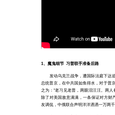
1、魔鬼细节 习普联手准备后路
发动乌克兰战争，遭国际法庭下达追
总统普京，在中共国如鱼得水，对于普
之为：“老习见老普，两眼泪汪汪。两人
除了对美国敌意满满，一条保证对方财产
友调侃，中俄联合声明洋洋洒洒一万两千