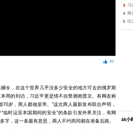
3
习
4
两
5
比
40
捕令，在这个世界几乎没多少安全的地方可去的俄罗斯
京本周的到访，习近平更是情不自禁拥抱普京。有网友称
都70岁，两人都做皇帝。”这次两人最新发布联合声明，
“临时运至本国期间的安全”的条款引发外界关注，有网
48
多字，这一条最有意思，两人不约而同都在准备后路。