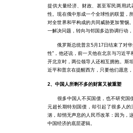
提供大量经济、财政、甚至军民两用武
性。现在俄中形成一个全球性的联盟，
对全世界和平构成的共同威胁更加警惕
一解决问题，转向与邻国多边协调行动，
俄罗斯总统普京5月17日结束了对
性”，他还说，前一天他在北京与习近平
开北京时，两位领导人还相互拥抱。斯
近平和普京在提醒西方，只要他们愿意，
2、中国人所剩不多的财富又被重塑
很多中国人不买国债，也不研究国债，但
元超长期特别国债，却引起了很多人的
汹，却悄无声息的人民币改革：因为，
中国经济的底层逻辑。