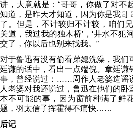
讲，大意就是：“哥哥，你做了对不
知道，是昨天才知道，因为你是我哥
了。但是，不计较归不计较，咱们兄
关道，我过我的独木桥’，‘井水不犯
交了，你以后也别来找我。”
对于鲁迅有没有偷看弟媳洗澡，我们
廷谦的话中，看出一点端倪。章廷谦
事，曾经说过：……周作人老婆造谣
人老婆对我还说过，鲁迅在他们的卧
本不可能的事，因为窗前种满了鲜
题，羽太信子挥霍得不痛快……
后记