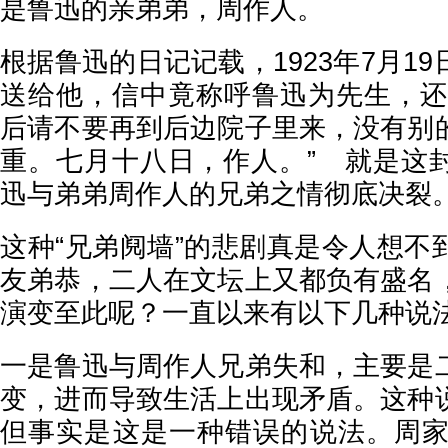
是鲁迅的亲弟弟，周作人。
根据鲁迅的日记记载，1923年7月1
送给他，信中竟称呼鲁迅为先生，还
后请不要再到后边院子里来，没有别
重。七月十八日，作人。” 就是这
迅与弟弟周作人的兄弟之情彻底决裂
这种“兄弟阋墙”的悲剧真是令人想不
友弟恭，二人在文坛上又都负有盛名
演变至此呢？一直以来有以下几种说
一是鲁迅与周作人兄弟失和，主要是
变，进而导致生活上出现矛盾。这种
但事实是这是一种错误的说法。周家兄