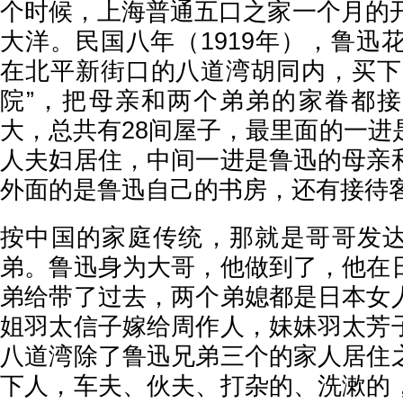
个时候，上海普通五口之家一个月的开
大洋。民国八年（1919年），鲁迅花
在北平新街口的八道湾胡同内，买下
院”，把母亲和两个弟弟的家眷都
大，总共有28间屋子，最里面的一进
人夫妇居住，中间一进是鲁迅的母亲
外面的是鲁迅自己的书房，还有接待
按中国的家庭传统，那就是哥哥发
弟。鲁迅身为大哥，他做到了，他在
弟给带了过去，两个弟媳都是日本女
姐羽太信子嫁给周作人，妹妹羽太芳
八道湾除了鲁迅兄弟三个的家人居住
下人，车夫、伙夫、打杂的、洗漱的