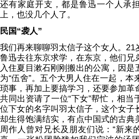
还有家庭开支，都是鲁迅一个人承
上，也没几个人了。
民国“袭人”
我们再来聊聊羽太信子这个女人。21
鲁迅去往东京求学，在东京，他们兄
入住夏目漱石刚刚搬出的公寓，因是
为“伍舍”。五个大男人住在一起，本
琐事，再加上要搞学习，还要参加革
共同出资请了一位“下女”帮忙，相当
位下女的名字叫羽太信子，这个女子
却生得饱满结实，有点中国式的古典
周作人曾对兄长及朋友们说：“新来