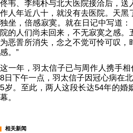
佟韦、李纯朴与北大医院接洽后，送
作人年近八十，就没有去医院。天黑
独坐，倍感寂寞。就在日记中写道： 
院的人们尚未回来，不无寂寞之感。
为恶詈所消失，念之不觉可怜可叹，
感。”
这一年，羽太信子已与周作人携手相伴
8日下午一点，羽太信子因冠心病在北
5岁。至此，两人这段长达54年的婚
幕。
相关新闻