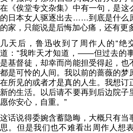
在《俟堂专文杂集》中有一句，是这
的日本女人驱逐出去……到底是什么
的家，只能说是后悔加心痛，还有更
几天后，鲁迅收到了周作人的“绝
道：“我昨天才知道，——但过去的
是基督徒，却幸而尚能担受得起，也
都是可怜的人间。我以前的蔷薇的梦
在所见的或者才是真的人生。我想订
新的生活。以后请不要再到后边院子
愿你安心，自重。”
这话说得委婉含蓄隐晦，大概只有当
思。但是我们也不难看出周作人想