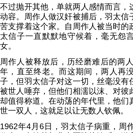
不过抛开其他，单就两人感情而言，
动容。周作人做汉奸被捕后，羽太信
苦支撑着这个家。自周作人被当时的
太信子一直默默地守候着，毫无怨
女。
周作人被释放后，历经磨难后的两人
年，直至终老。而这期间，两人再
子，但羽太信子对这一切，丝毫没有
被世人唾弃，但他们相濡以沫、对彼
却值得称道。在动荡的年代里，他们
世一双人，这就足以让无数人钦佩。
1962年4月6日，羽太信子病重，