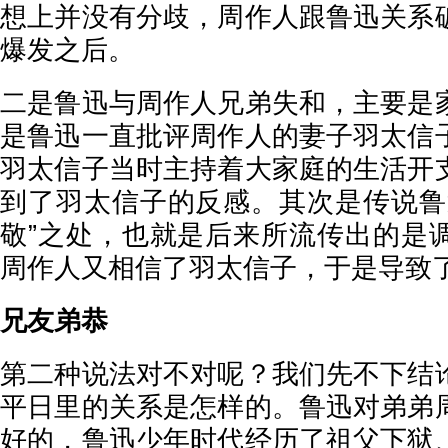
想上并没有分歧，周作人跟鲁迅关系
爆发之后。
二是鲁迅与周作人兄弟失和，主要是
是鲁迅一直批评周作人的妻子羽太信
羽太信子当时主持着大家庭的生活开
到了羽太信子的反感。其次是传说鲁
敬”之处，也就是后来所流传出的是
周作人又相信了羽太信子，于是导致
兄友弟恭
第二种说法对不对呢？我们先不下结
平日里的关系是怎样的。鲁迅对弟弟
好的，鲁迅少年时代经历了祖父下狱