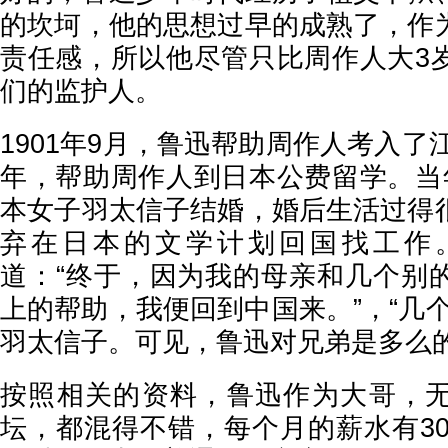
的坎坷，他的思想过早的成熟了，作
责任感，所以他尽管只比周作人大3
们的监护人。
1901年9月，鲁迅帮助周作人考入了江
年，帮助周作人到日本公费留学。当
本女子羽太信子结婚，婚后生活过得
弃在日本的文学计划回国找工作
道：“终于，因为我的母亲和几个别
上的帮助，我便回到中国来。”，“几
羽太信子。可见，鲁迅对兄弟是多么
按照相关的资料，鲁迅作为大哥，
坛，都混得不错，每个月的薪水有30