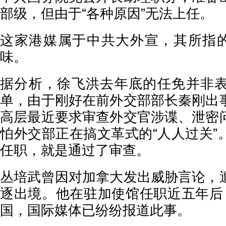
部级，但由于“各种原因”无法上任。
这家港媒属于中共大外宣，其所指的
味。
据分析，徐飞洪去年底的任免并非
单，由于刚好在前外交部部长秦刚出
高层最近要求审查外交官涉谍、泄密
怕外交部正在搞文革式的“人人过关”
任职，就是通过了审查。
丛培武曾因对加拿大发出威胁言论，
逐出境。他在驻加使馆任职近五年后
国，国际媒体已纷纷报道此事。