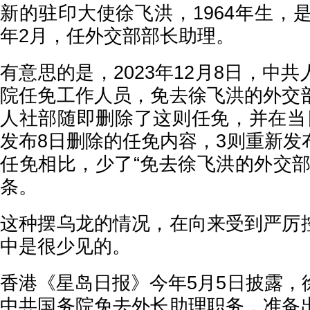
新的驻印大使徐飞洪，1964年生，是
年2月，任外交部部长助理。
有意思的是，2023年12月8日，中
院任免工作人员，免去徐飞洪的外交
人社部随即删除了这则任免，并在当
发布8日删除的任免内容，3则重新发
任免相比，少了“免去徐飞洪的外交部
条。
这种摆乌龙的情况，在向来受到严厉
中是很少见的。
香港《星岛日报》今年5月5日披露，
中共国务院免去外长助理职务，准备