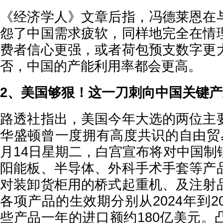
《经济学人》文章后指，冯德莱恩在
怨了中国需求疲软，同样地完全在情
费者信心更强，或者荷包预支数字更
否，中国的产能利用率都会更高。
2、美国够狠！这一刀刺向中国关键产
路透社指出，美国今年大选的两位主
华盛顿曾一度拥有高度共识的自由贸
月14日星期二，白宫宣布将对中国制
阳能板、半导体、外科手术手套等产
对装卸货柜用的桥式起重机、及注射
各项产品的生效期分别从2024年到2
些产品一年的进口额约180亿美元。