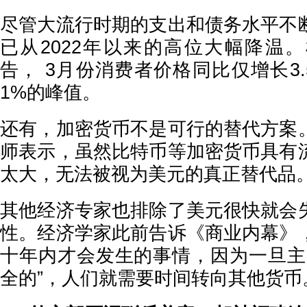
尽管大流行时期的支出和债务水平不
已从2022年以来的高位大幅降温
告， 3月份消费者价格同比仅增长3.
1%的峰值。
还有，加密货币不是可行的替代方案
师表示，虽然比特币等加密货币具有
太大，无法被视为美元的真正替代品
其他经济专家也排除了美元很快就会
性。经济学家此前告诉《商业内幕》
十年内才会发生的事情，因为一旦主
全的”，人们就需要时间转向其他货币