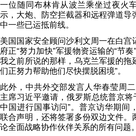
一位随同布林肯从波兰乘坐过夜火
示，大炮、防空拦截器和远程弹道导
中一些已运抵前线。
美国国家安全顾问沙利文周一在白宫
府正“努力加快”军援物资运输的“节奏
我之前所说的那样，乌克兰军援的拖
们正努力帮助他们尽快摆脱困境”。
此外，中共外交部发言人华春莹周二
主席习近平邀请，俄罗斯总统普京将于
中国进行国事访问”。普京访华期间
联合声明，还将签署多份双边文件。
论全面战略协作伙伴关系的所有问题