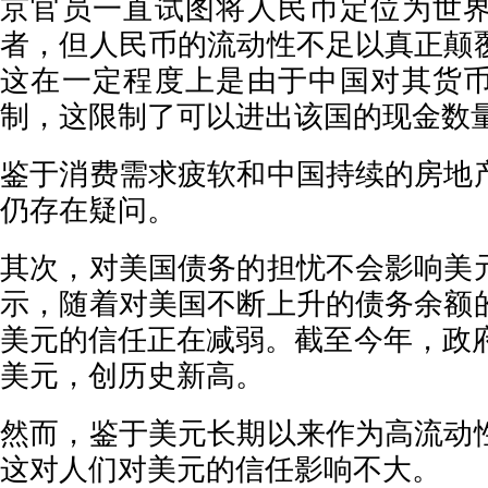
京官员一直试图将人民币定位为世
者，但人民币的流动性不足以真正颠
这在一定程度上是由于中国对其货
制，这限制了可以进出该国的现金数
鉴于消费需求疲软和中国持续的房地
仍存在疑问。
其次，对美国债务的担忧不会影响美
示，随着对美国不断上升的债务余额
美元的信任正在减弱。截至今年，政府
美元，创历史新高。
然而，鉴于美元长期以来作为高流动
这对人们对美元的信任影响不大。