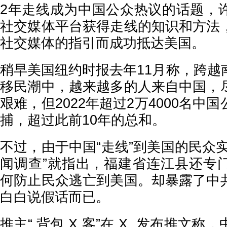
2年走线成为中国公众热议的话题，
社交媒体平台获得走线的知识和方法
社交媒体的指引而成功抵达美国。
稍早美国纽约时报去年11月称，跨越
移民潮中，越来越多的人来自中国，
艰难，但2022年超过2万4000名中
捕，超过此前10年的总和。
不过，由于中国“走线”到美国的民众实
闻调查”就指出，福建省连江县还专
何防止民众逃亡到美国。却暴露了中
白白说假话而已。
推主“ 背包 X 客”在 X 发布推文