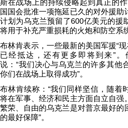
斯在战场上的持续侵略起到真正的作
国国会批准一项拖延已久的对外援助
计划为乌克兰预留了600亿美元的援
将用于补充严重损耗的火炮和防空系
布林肯表示，一些最新的美国军援“现
已经抵达，还有更多即将到来”。
说：“我们决心与乌克兰的许多其他
你们在战场上取得成功”。
布林肯续称：“我们同样坚信，随着
将在军事、经济和民主方面自立自强
繁荣、自由的乌克兰是对普京最好的
的最好保障”。