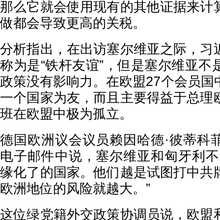
那么它就会使用现有的其他证据来计
做都会导致更高的关税。
分析指出，在出访塞尔维亚之际，习
称为是“铁杆友谊”，但是塞尔维亚不
政策没有影响力。在欧盟27个会员国
一个国家为友，而且主要得益于总理
班在欧盟中极为孤立。
德国欧洲议会议员赖因哈德·彼蒂科
电子邮件中说，塞尔维亚和匈牙利不
缘化了的国家。他们越是试图打中共
欧洲地位的风险就越大。”
这位绿党籍外交政策协调员说，欧盟