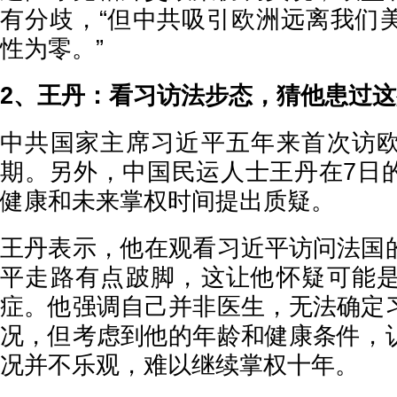
有分歧，“但中共吸引欧洲远离我们
性为零。”
2、王丹：看习访法步态，猜他患过这
中共国家主席习近平五年来首次访
期。另外，中国民运人士王丹在7日
健康和未来掌权时间提出质疑。
王丹表示，他在观看习近平访问法国
平走路有点跛脚，这让他怀疑可能
症。他强调自己并非医生，无法确定
况，但考虑到他的年龄和健康条件，
况并不乐观，难以继续掌权十年。