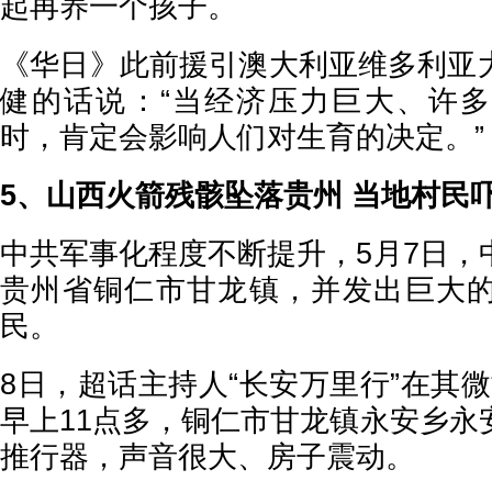
起再养一个孩子。
《华日》此前援引澳大利亚维多利亚
健的话说：“当经济压力巨大、许
时，肯定会影响人们对生育的决定。”
5、山西火箭残骸坠落贵州 当地村民
中共军事化程度不断提升，5月7日，
贵州省铜仁市甘龙镇，并发出巨大
民。
8日，超话主持人“长安万里行”在其微
早上11点多，铜仁市甘龙镇永安乡永
推行器，声音很大、房子震动。