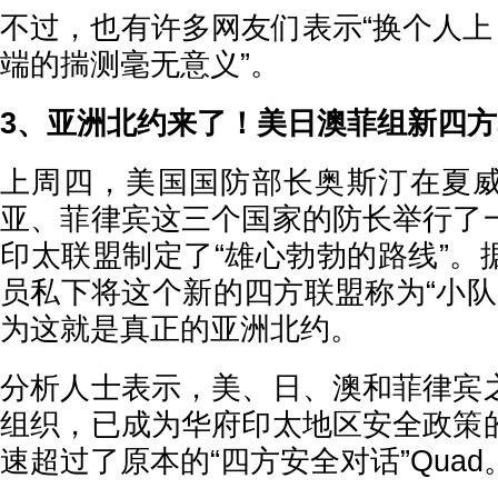
不过，也有许多网友们表示“换个人上
端的揣测毫无意义”。
3、亚洲北约来了！美日澳菲组新四
上周四，美国国防部长奥斯汀在夏
亚、菲律宾这三个国家的防长举行了
印太联盟制定了“雄心勃勃的路线”。
员私下将这个新的四方联盟称为“小队”S
为这就是真正的亚洲北约。
分析人士表示，美、日、澳和菲律宾
组织，已成为华府印太地区安全政策
速超过了原本的“四方安全对话”Quad