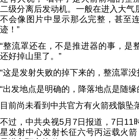
二级分离后发动机。一般在进入大气
不会像图片中显示那么完整，甚至
迹！”
“整流罩还在，不是推进器的事，是
还好掉山里了。”
“这是发射失败的掉下来的，整流罩没
“出发地点是明确的，降落地点是随缘
目前尚未看到中共官方有火箭残骸坠
不过，中共央视5月7日报道，7日11
星发射中心发射长征六号丙运载火箭