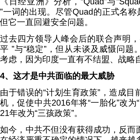
《日经亚洲》分析，“Quad”与“Squ
”一词的出现。尽管Quad的正式名称
但它一直回避安全问题。
过去四方领导人峰会后的联合声明，
平 ”与“稳定”，但从未谈及威慑问
考虑，因为印度一直有不结盟、战略
4、这才是中共面临的最大威胁
由于错误的“计划生育政策”，造成目
机，促使中共2016年将“一胎化”改为
21年改为“三孩政策”。
如今，中共不但没有获得成功，反而