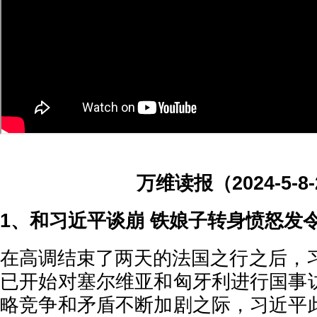
万维读报（2024-5-8
1、和习近平谈崩 铁娘子转身愤怒发
在高调结束了两天的法国之行之后，习
已开始对塞尔维亚和匈牙利进行国事
略竞争和矛盾不断加剧之际，习近平