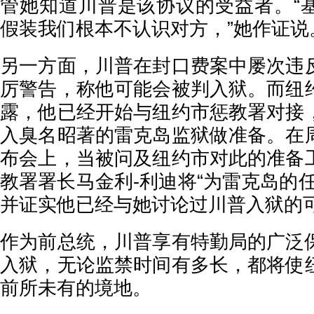
管她知道川普是该协议的受益者。“
假装我们根本不认识对方，”她作证说
另一方面，川普在封口费案中屡次违
厉警告，称他可能会被判入狱。而纽
露，他已经开始与纽约市惩教署对接
入臭名昭著的雷克岛监狱做准备。在
布会上，当被问及纽约市对此的准备
教署署长马金利-利迪将“为雷克岛的
并证实他已经与她讨论过川普入狱的
作为前总统，川普享有特勤局的广泛
入狱，无论监禁时间有多长，都将使
前所未有的境地。