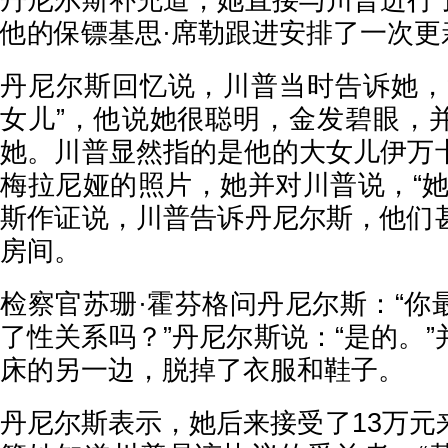
丹尼尔斯补充道，她直接与川普进行
他的保镖基思·席勒跟进安排了一次更
丹尼尔斯回忆说，川普当时告诉她，
女儿”，他说她很聪明，金发碧眼，
她。川普显然指的是他的大女儿伊万
梅拉尼娅的照片，她并对川普说，“她
斯作证说，川普告诉丹尼尔斯，他们
房间。
检察官苏珊·霍芬格问丹尼尔斯：“你
了性关系吗？”丹尼尔斯说：“是的。
床的另一边，脱掉了衣服和鞋子。
丹尼尔斯表示，她后来接受了13万元