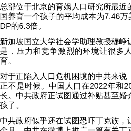
总部位于北京的育娲人口研究所最近
国养育一个孩子的平均成本为7.46
DP的6.3倍。
新加坡国立大学社会学助理教授穆峥
是，压力和竞争激烈的环境让很多
育。
对于正陷入人口危机困境的中共来说
正不是时候。中国人口在2022年和2
长。中共政府正试图通过补贴甚至婚
孩子。
中共政府似乎还在试图恐吓丁克族，
个月，中共在微博上推广一篇有关丁