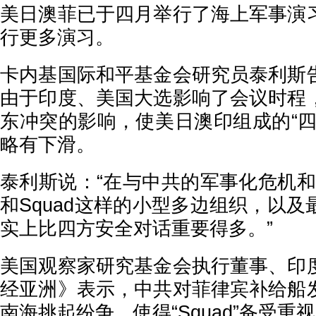
美日澳菲已于四月举行了海上军事演
行更多演习。
卡内基国际和平基金会研究员泰利斯
由于印度、美国大选影响了会议时程
东冲突的影响，使美日澳印组成的“四
略有下滑。
泰利斯说：“在与中共的军事化危机和
和Squad这样的小型多边组织，以
实上比四方安全对话重要得多。”
美国观察家研究基金会执行董事、印
经亚洲》表示，中共对菲律宾补给船
南海挑起纷争，使得“Squad”备受重