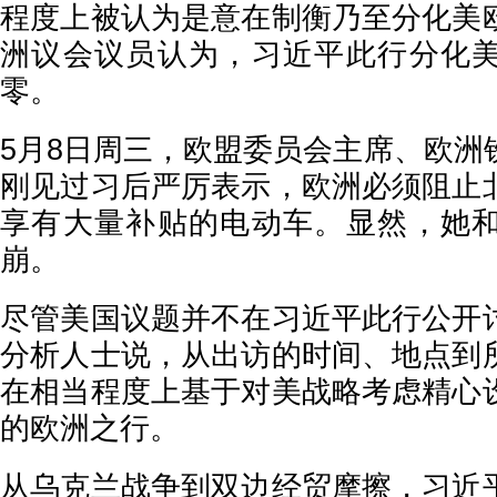
程度上被认为是意在制衡乃至分化美
洲议会议员认为，习近平此行分化
零。
5月8日周三，欧盟委员会主席、欧洲
刚见过习后严厉表示，欧洲必须阻止
享有大量补贴的电动车。显然，她
崩。
尽管美国议题并不在习近平此行公开
分析人士说，从出访的时间、地点到
在相当程度上基于对美战略考虑精心
的欧洲之行。
从乌克兰战争到双边经贸摩擦，习近