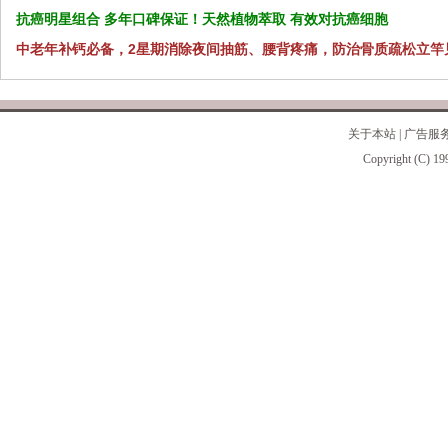
抗癌明星组合 多年口碑保证！天然植物萃取 有效对抗癌细胞
中老年补钙必备，2星期消除夜间抽筋、腰背疼痛，防治骨质疏松立竿
关于本站
|
广告服
Copyright (C) 19