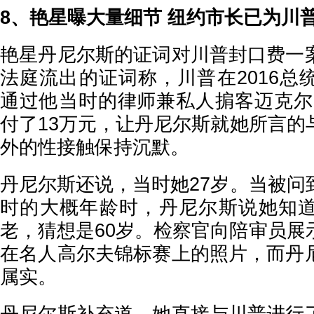
8、艳星曝大量细节 纽约市长已为川
艳星丹尼尔斯的证词对川普封口费一
法庭流出的证词称，川普在2016总
通过他当时的律师兼私人掮客迈克尔
付了13万元，让丹尼尔斯就她所言的
外的性接触保持沉默。
丹尼尔斯还说，当时她27岁。当被问
时的大概年龄时，丹尼尔斯说她知
老，猜想是60岁。检察官向陪审员展
在名人高尔夫锦标赛上的照片，而丹
属实。