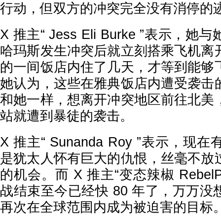
行动，但双方的冲突完全没有消停的
X 推主“ Jess Eli Burke ”表
哈玛斯发生冲突后就立刻搭乘飞机离
的一间饭店内住了几天，才等到能够
她认为，这些在雅典饭店内遭受袭击
和她一样，想离开冲突地区前往北美
站就遭到暴徒的袭击。
X 推主“ Sunanda Roy ”表示
是犹太人怀有巨大的仇恨，丝毫不放
的机会。而 X 推主“变态辣椒 RebelP
战结束至今已经快 80 年了，万万
再次在全球范围内成为被迫害的目标