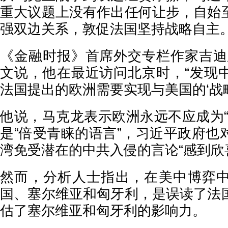
重大议题上没有作出任何让步，自始
强双边关系，敦促法国坚持战略自主
《金融时报》首席外交专栏作家吉迪
文说，他在最近访问北京时，“发现
法国提出的欧洲需要实现与美国的‘战略
他说，马克龙表示欧洲永远不应成为“
是“倍受青睐的语言”，习近平政府也
湾免受潜在的中共入侵的言论“感到欣
然而，分析人士指出，在美中博弈
国、塞尔维亚和匈牙利，是误读了法
估了塞尔维亚和匈牙利的影响力。