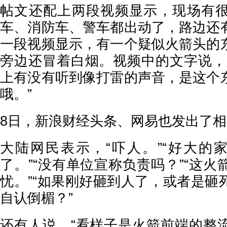
帖文还配上两段视频显示，现场有
车、消防车、警车都出动了，路边还
一段视频显示，有一个疑似火箭头的
旁边还冒着白烟。视频中的文字说，
上有没有听到像打雷的声音，是这个
哦。”
8日，新浪财经头条、网易也发出了
大陆网民表示，“吓人。”“好大的家
了。”“没有单位宣称负责吗？”“这
忧。”“如果刚好砸到人了，或者是砸
自认倒楣？”
还有人说，“看样子是火箭前端的整