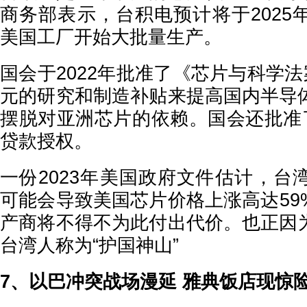
商务部表示，台积电预计将于2025
美国工厂开始大批量生产。
国会于2022年批准了《芯片与科学法
元的研究和制造补贴来提高国内半导
摆脱对亚洲芯片的依赖。国会还批准了
贷款授权。
一份2023年美国政府文件估计，台
可能会导致美国芯片价格上涨高达59
产商将不得不为此付出代价。也正因
台湾人称为“护国神山”
7、以巴冲突战场漫延 雅典饭店现惊