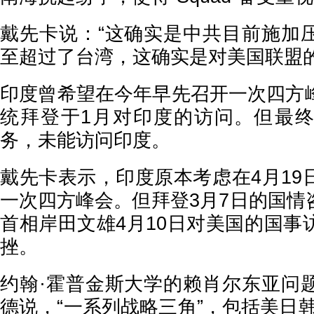
戴先卡说：“这确实是中共目前施加
至超过了台湾，这确实是对美国联盟的
印度曾希望在今年早先召开一次四方
统拜登于1月对印度的访问。但最
务，未能访问印度。
戴先卡表示，印度原本考虑在4月19
一次四方峰会。但拜登3月7日的国情
首相岸田文雄4月10日对美国的国事
挫。
约翰·霍普金斯大学的赖肖尔东亚问
德说，“一系列战略三角”，包括美日