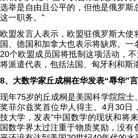
选举是自由且公平的，但他是俄罗斯
这一职务。”
欧盟发言人表示，欧盟驻俄罗斯大使
国、德国和加拿大也表示将缺席。一
20个欧盟成员国将抵制这项活动，不
将派遣代表，包括法国、匈牙利和斯
8、大数学家丘成桐在华发表“辱华”
现年75岁的丘成桐是美国科学院院士
奖菲尔兹奖首位华人得主。4月30日
技大学，发表“中国数学的现状和将来
国数学界太过注重于物质奖励，没有
平还没有达到美国20世纪40年代的水