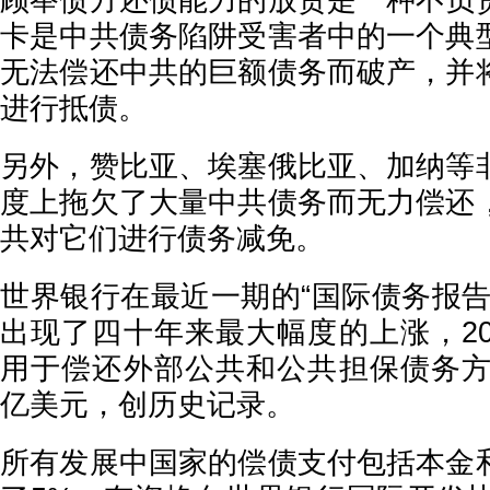
顾举债方还债能力的放贷是一种不负
卡是中共债务陷阱受害者中的一个典
无法偿还中共的巨额债务而破产，并
进行抵债。
另外，赞比亚、埃塞俄比亚、加纳等
度上拖欠了大量中共债务而无力偿还
共对它们进行债务减免。
世界银行在最近一期的“国际债务报告
出现了四十年来最大幅度的上涨，20
用于偿还外部公共和公共担保债务方面
亿美元，创历史记录。
所有发展中国家的偿债支付包括本金