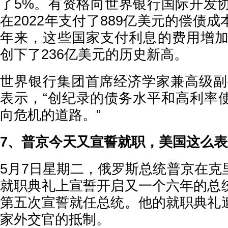
了5%。有资格向世界银行国际开发协
在2022年支付了889亿美元的偿债
年来，这些国家支付利息的费用增加了
创下了236亿美元的历史新高。
世界银行集团首席经济学家兼高级副
表示，“创纪录的债务水平和高利率
向危机的道路。”
7、普京今天又宣誓就职，美国这么表
5月7日星期二，俄罗斯总统普京在克
就职典礼上宣誓开启又一个六年的总
第五次宣誓就任总统。他的就职典礼
家外交官的抵制。