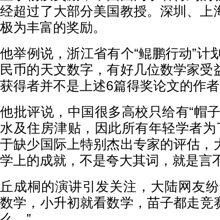
经超过了大部分美国教授。深圳、上
极为丰富的奖励。
他举例说，浙江省有个“鲲鹏行动”计划
民币的天文数字，有好几位数学家受
获得者并不是上述6篇得奖论文的作者
他批评说，中国很多高校只给有“帽子
水及住房津贴，因此所有年轻学者为了
于缺少国际上特别杰出专家的评估，
学上的成就，不是夸大其词，就是言
丘成桐的演讲引发关注，大陆网友纷
数学，小升初就看数学，苗子都走竞赛路线
么。”