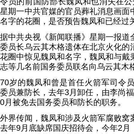
令员的前国防部长魏凤和也消失在公
星期一中共官媒的官员葬礼消息画面
名字的花圈，是否预告魏凤和已经过
据中共央视《新闻联播》星期一报道
委员长乌云其木格遗体在北京火化的
花圈中惊见魏凤和名字，魏凤和与戴
志等几名前国务委员联名向乌云其木
70岁的魏凤和曾是首任火箭军司令员
委员兼防长，去年3月卸任，由李尚福
0月被免去国务委员和防长的职务。
外界传闻，魏凤和涉及火箭军腐败窝
去年9月底缺席国庆招待会，今年2月