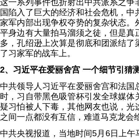
这一系列事件也折射出中共派系之争
国陷入了巨大的经济和社会危机，中
家军内部出现争权夺势的复杂状态。
平身边有大量拍马溜须之徒，但是真
多，孔绍逊上次算是彻底和团派结了
了习家军的战车上。
2、习近平在爱丽舍宫 一个细节引猜
中共领导人习近平在爱丽舍宫和法国
时，习自带黑色吸管杯引发全球媒体
疑习怕被人下毒，其他网友也说，光
之间一点都没有互信，难道马克龙会
中共央视报道，当地时间5月6日上午