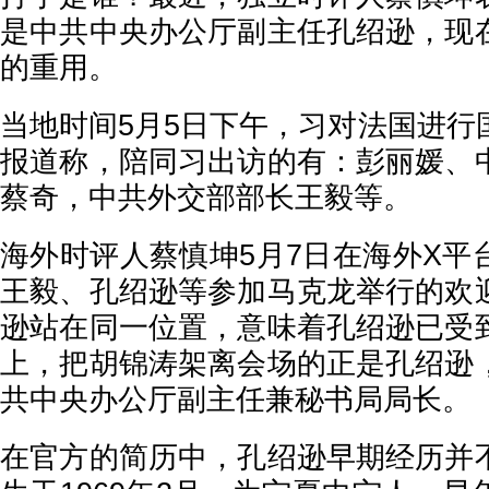
是中共中央办公厅副主任孔绍逊，现
的重用。
当地时间5月5日下午，习对法国进行
报道称，陪同习出访的有：彭丽媛、
蔡奇，中共外交部部长王毅等。
海外时评人蔡慎坤5月7日在海外X平
王毅、孔绍逊等参加马克龙举行的欢
逊站在同一位置，意味着孔绍逊已受
上，把胡锦涛架离会场的正是孔绍逊
共中央办公厅副主任兼秘书局局长。
在官方的简历中，孔绍逊早期经历并