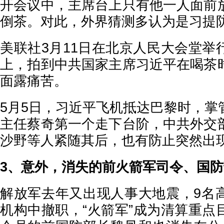
开会议中，主席台上只有他一人面前
倒茶。对此，外界猜测多认为是习提
美联社3月11日在北京人民大会堂举
上，拍到中共国家主席习近平在喝茶
面露痛苦。
5月5日，习近平飞机抵达巴黎时，掌
主任蔡奇第一个走下台阶，中共外交
沙野等人紧随其后，也有防止突然出
3、意外，消失的前火箭军司令、国
解放军去年又出现人事大地震，9名
机构中撤职，“火箭军”成为清算重点