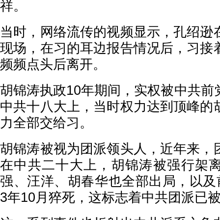
祥。
当时，网络流传的视频显示，孔绍逊
现场，在习的耳边报告情况后，习接
频频点头后离开。
胡锦涛执政10年期间，实权被中共前
中共十八大上，当时权力达到顶峰的
力全部交给习。
胡锦涛被视为团派领头人，近年来，
在中共二十大上，胡锦涛被强行架
强、汪洋、胡春华也全部出局，以及前
3年10月猝死，这标志着中共团派已