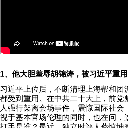
1、他大胆羞辱胡锦涛，被习近平重用
习近平上位后，不断清理上海帮和团
都受到重用。在中共二十大上，前党
人强行架离会场事件，震惊国际社会
视于基本官场伦理的同时，也在问，
打手是谁？最近，独立时评人蔡慎坤