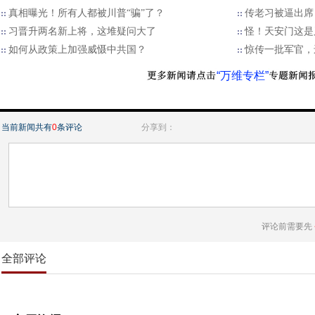
真相曝光！所有人都被川普“骗”了？
传老习被逼出席
习晋升两名新上将，这堆疑问大了
怪！天安门这是
如何从政策上加强威慑中共国？
惊传一批军官，
“万维专栏”
当前新闻共有
0
条评论
分享到：
评论前需要先
全部评论