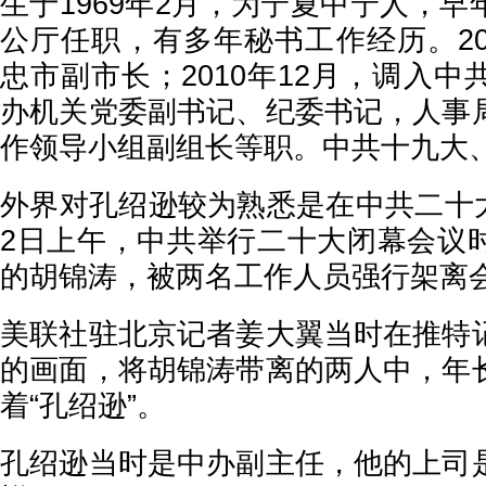
生于1969年2月，为宁夏中宁人，
公厅任职，有多年秘书工作经历。20
忠市副市长；2010年12月，调入
办机关党委副书记、纪委书记，人事
作领导小组副组长等职。中共十九大
外界对孔绍逊较为熟悉是在中共二十大上
2日上午，中共举行二十大闭幕会议
的胡锦涛，被两名工作人员强行架离
美联社驻北京记者姜大翼当时在推特
的画面，将胡锦涛带离的两人中，年
着“孔绍逊”。
孔绍逊当时是中办副主任，他的上司