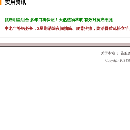
实用资讯
抗癌明星组合 多年口碑保证！天然植物萃取 有效对抗癌细胞
中老年补钙必备，2星期消除夜间抽筋、腰背疼痛，防治骨质疏松立竿
关于本站
|
广告服
Copyright (C) 19