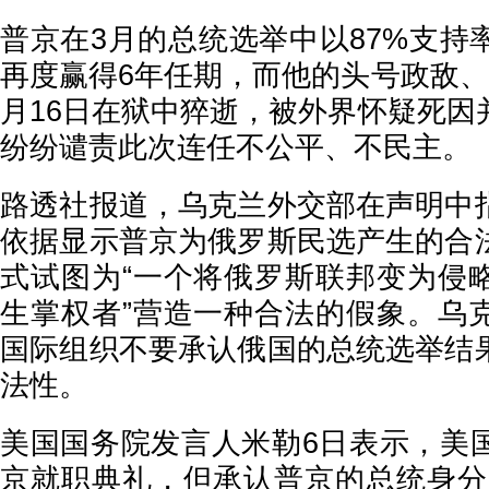
普京在3月的总统选举中以87%支持
再度赢得6年任期，而他的头号政敌、
月16日在狱中猝逝，被外界怀疑死因
纷纷谴责此次连任不公平、不民主。
路透社报道，乌克兰外交部在声明中
依据显示普京为俄罗斯民选产生的合
式试图为“一个将俄罗斯联邦变为侵
生掌权者”营造一种合法的假象。乌
国际组织不要承认俄国的总统选举结
法性。
美国国务院发言人米勒6日表示，美
京就职典礼，但承认普京的总统身分