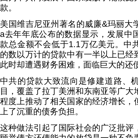
款。
美国维吉尼亚州著名的威廉&玛丽大学研
a去年年底公布的数据显示，发展中
款总金额不会低于1.1万亿美元。中
的数以万计的贷款中有一半以上已经
此时却遭遇财务困难，面临巨大的还
中共的贷款大致流向是修建道路、
目，覆盖了拉丁美洲和东南亚等广大
程度上推动了相关国家的经济增长，
上了沉重的债务负担。
这种做法引起了国际社会的广泛批评