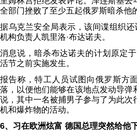
里姆林宫拒绝发表评论。泽连斯基去
全部门挫败了至少五起俄罗斯暗杀他
据乌克兰安全局表示，该间谍组织还计
机构负责人凯里洛·布达诺夫。
消息说，暗杀布达诺夫的计划原定于 5
活节之前实施发生。
报告称，特工人员试图向俄罗斯方
落，以便他们能够在该地点发动导弹
说，其中一名被捕男子参与了为此次
机和爆炸物的活动。
6、习在欧洲炫富 德国总理突然给他