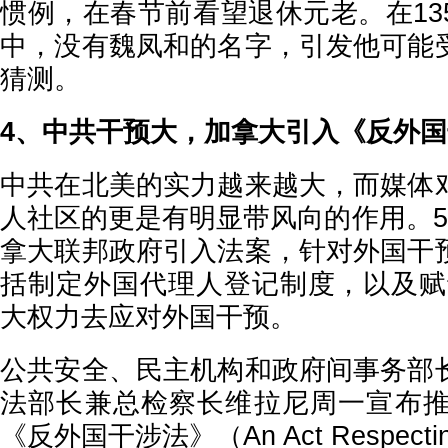
惯例，在春节前看望退休元老。在13
中，没有魏凤和的名字，引发他可能
猜测。
4、中共干预大，加拿大引入《反外
中共在北美的实力越来越大，而媒体
人社区的更是有明显带风向的作用。5
拿大联邦政府引入法案，针对外国干
括制定外国代理人登记制度，以及赋予
大权力去应对外国干预。
公共安全、民主机构和政府间事务部
法部长兼总检察长维拉尼周一宣布推出
《反外国干涉法》（An Act Respecting C