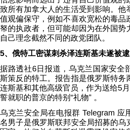
致所有加拿大人的生活受到影响。他
值观偏保守，例如不喜欢宽松的毒品
帑的执政者，但可能却因为在外国势
自己理念截然不同的政党团队。
5、俄特工密谋刺杀泽连斯基未遂被逮
据路透社6日报道，乌克兰国家安全
斯策反的特工。报告指是俄罗斯特务
连斯基和其他高级官员，作为送给5月
誓就职的普京的特别“礼物” 。
乌克兰安全局在电报群 Telegram
名男子是俄罗斯联邦安全局招募的乌