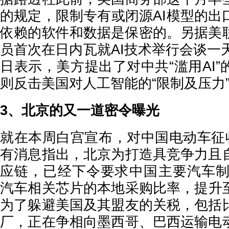
的规定，限制专有或闭源AI模型的出
依赖的软件和数据是保密的。另据美
员首次在日内瓦就AI技术举行会谈一
日表示，美方提出了对中共“滥用AI
则反击美国对人工智能的“限制及压力
3、北京的又一道密令曝光
就在本周白宫宣布，对中国电动车征收
有消息指出，北京为打造具竞争力且
应链，已经下令要求中国主要汽车制造
汽车相关芯片的本地采购比率，提升至
为了躲避美国及其盟友的关税，包括
厂，正在争相向墨西哥、巴西运输电