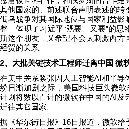
愿意被世界看作，和俄罗斯的合作是
其他国家的。前述联合声明表述的转
俄乌战争对其国际地位与国家利益影
整，体现了习近平“既要、又要”的思
斯这个朋友，又希望不会太刺激西方
经贸的关系。
2、大批关键技术工程师迁离中国 微
在美中关系紧张因人工智能AI和半导
纷日渐加剧之际，美国科技巨头微软5
计划将数以百计的微软在中国的AI及
迁往其它国家。
据《华尔街日报》16日报道，微软给