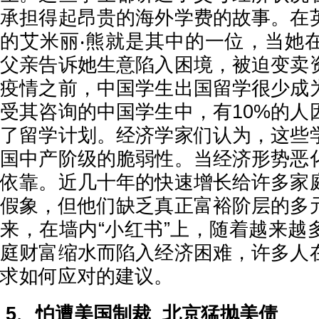
承担得起昂贵的海外学费的故事。在
的艾米丽‧熊就是其中的一位，当她
父亲告诉她生意陷入困境，被迫变卖
疫情之前，中国学生出国留学很少成
受其咨询的中国学生中，有10%的人
了留学计划。经济学家们认为，这些
国中产阶级的脆弱性。当经济形势恶
依靠。近几十年的快速增长给许多家
假象，但他们缺乏真正富裕阶层的多
来，在墙内“小红书”上，随着越来越
庭财富缩水而陷入经济困难，许多人
求如何应对的建议。
5、怕遭美国制裁 北京猛抛美债