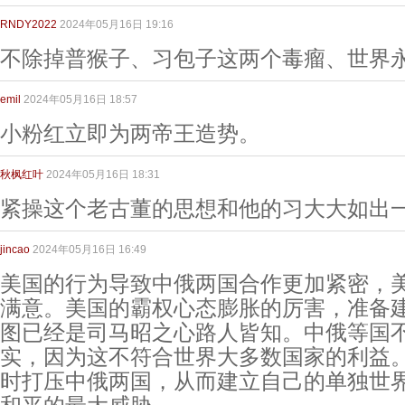
RNDY2022
2024年05月16日 19:16
不除掉普猴子、习包子这两个毒瘤、世界
emil
2024年05月16日 18:57
小粉红立即为两帝王造势。
秋枫红叶
2024年05月16日 18:31
紧操这个老古董的思想和他的习大大如出
jincao
2024年05月16日 16:49
美国的行为导致中俄两国合作更加紧密，
满意。美国的霸权心态膨胀的厉害，准备
图已经是司马昭之心路人皆知。中俄等国
实，因为这不符合世界大多数国家的利益
时打压中俄两国，从而建立自己的单独世