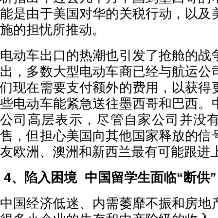
能是由于美国对华的关税行动，以及
施的担忧所推动。
电动车出口的热潮也引发了抢舱的战
出，多数大型电动车商已经与航运公
们现在需要支付额外的费用，以获得
些电动车能紧急送往墨西哥和巴西。
公司高层表示，尽管自家公司并没
售，但担心美国向其他国家释放的信
友欧洲、澳洲和新西兰最有可能跟进
4、陷入困境 中国留学生面临“断供”
中国经济低迷、内需萎靡不振和房地