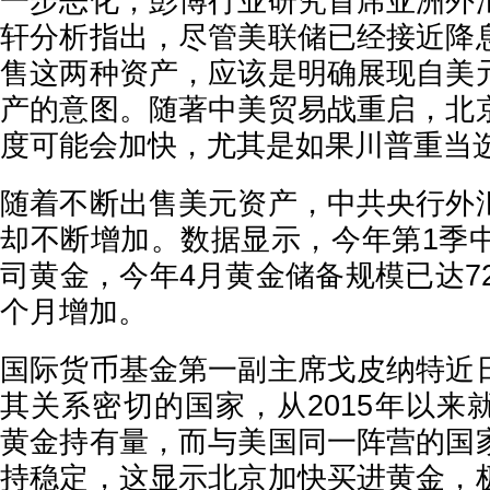
一步恶化，彭博行业研究首席亚洲外
轩分析指出，尽管美联储已经接近降
售这两种资产，应该是明确展现自美
产的意图。随著中美贸易战重启，北
度可能会加快，尤其是如果川普重当
随着不断出售美元资产，中共央行外
却不断增加。数据显示，今年第1季中
司黄金，今年4月黄金储备规模已达72
个月增加。
国际货币基金第一副主席戈皮纳特近
其关系密切的国家，从2015年以来
黄金持有量，而与美国同一阵营的国
持稳定，这显示北京加快买进黄金，