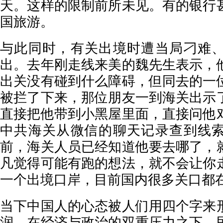
天。这样的限制前所未见。有的银行
国旅游。
与此同时，有关出境时遭当局刁难
出。去年刚走线来美的魏先生表示，
出关没有碰到什么障碍，但同去的一
被拦了下来，那位朋友一到海关出示
直接把他带到小黑屋里面，直接问他
中共海关从微信的聊天记录查到线
前，海关人员已经知道他要去哪了，
凡觉得可能有跑的想法，就不会让你
一个出境口岸，目前国内很多关口都在
当下中国人的心态被人们用四个字来
润。在经济与政治的双重压力之下，