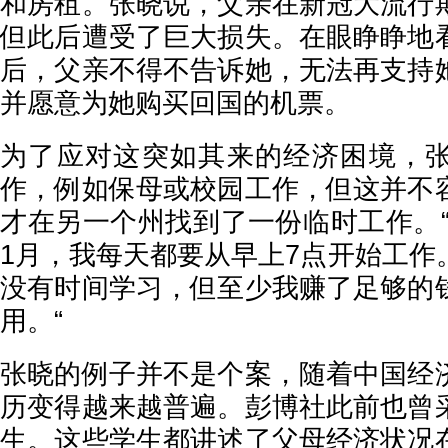
和房租。张晓说，父亲在新冠大流行
但此后遭受了巨大损失。在眼睁睁地
后，父亲不得不告诉她，无法再支持
并愿意为她购买回国的机票。
为了应对这突如其来的经济困境，
作，例如保母或校园工作，但这并不
才在另一个州找到了一份临时工作。“从
1月，我每天都要从早上7点开始工作
没有时间学习，但至少我赚了足够的
用。“
张晓的例子并不是个案，随着中国经
历变得越来越普遍。彭博社此前也曾
生。这些学生都讲述了父母经济状况