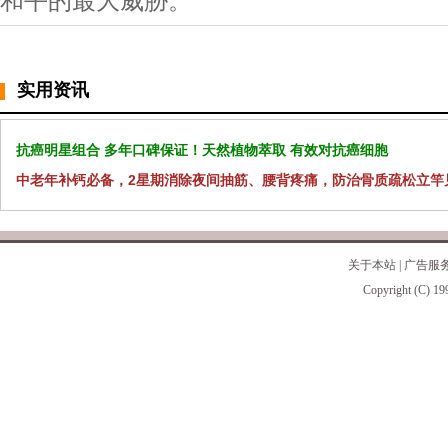
和平的最大威胁。
实用资讯
抗癌明星组合 多年口碑保证！天然植物萃取 有效对抗癌细胞
中老年补钙必备，2星期消除夜间抽筋、腰背疼痛，防治骨质疏松立竿
关于本站
|
广告服
Copyright (C) 19