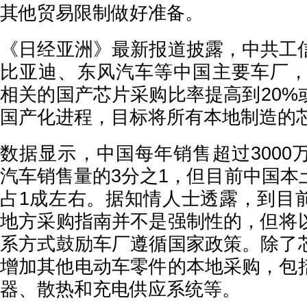
其他贸易限制做好准备。
《日经亚洲》最新报道披露，中共工
比亚迪、东风汽车等中国主要车厂，在
相关的国产芯片采购比率提高到20%
国产化进程，目标将所有本地制造的
数据显示，中国每年销售超过3000
汽车销售量的3分之1，但目前中国本
占1成左右。据知情人士透露，到目
地方采购指南并不是强制性的，但将
系方式鼓励车厂遵循国家政策。除了
增加其他电动车零件的本地采购，包
器、散热和充电供应系统等。