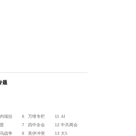
专题
6
11
内瑞拉
万维专栏
AI
7
12
普
四中全会
中共两会
8
13
乌战争
美伊冲突
大S