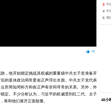
3
中
4
中
5
网
43
威胁，他开始锁定挑战其权威的重量级中共太子党准备开
背后的退休政治局常委俞正声浮出水面。中共太子党代表
。众所周知邓朴方和俞正声有非同寻常的关系。另外，外
习锁定。不少分析认为，习近平的权威受到红二代、太子
48
，将和他们展开正面较量。