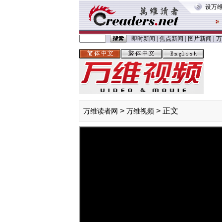
设万
即时新闻
|
焦点新闻
|
图片新闻
|
万
>
> 正文
万维读者网
万维视频