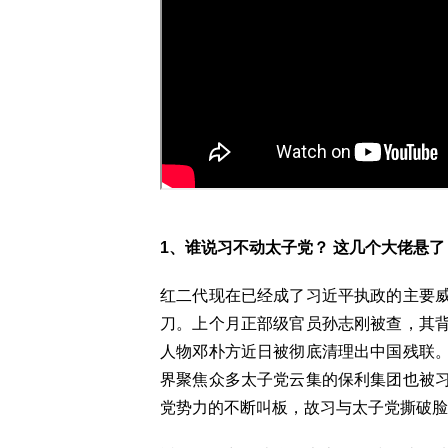
1、谁说习不动太子党？ 这几个大佬悬了
红二代现在已经成了习近平执政的主要
刀。上个月正部级官员孙志刚被查，其
人物邓朴方近日被彻底清理出中国残联
界聚焦众多太子党云集的保利集团也被
党势力的不断叫板，故习与太子党撕破脸