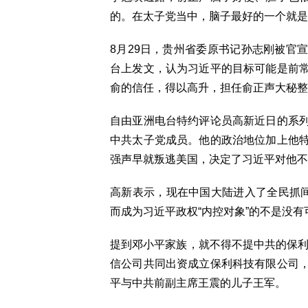
的。在太子党当中，脑子最好的一个就是
8月29日，贵州省委原书记孙志刚被官
台上发文，认为习近平的目标可能是前
俞的信任，得以高升，担任俞正声大秘整
自由亚洲电台特约评论员高新近日的系
中共太子党成员。他的政治地位加上他
强声早就叛逃美国，决定了习近平对他不
高新表示，现在中国大陆进入了全民抓间
而成为习近平政权“内控对象”的不是没有
提到邓小平家族，就不得不提中共的保利
信公司共同出资成立保利科技有限公司
平与中共前副主席王震的儿子王军。