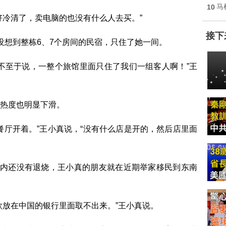
10
马
好冷清了，卖电脑的也没有什么人去买。”
接下
没想到整栋6、7个房间的民宿，只住了她一间。
不至于说，一整个旅馆里面只住了我们一组客人啊！”王
热度也明显下滑。
餐厅开着。”王小真说，“没有什么店是开的，然后店里面
国内还没有退烧，王小真的朋友就在近期举家移民到东南
款放在中国的银行里面取不出来。”王小真说。