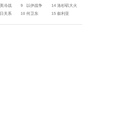
9
14
美冷战
以伊战争
洛杉矶大火
10
15
日关系
何卫东
叙利亚