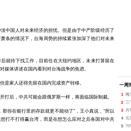
冲淡中国人对未来经济的担忧。但是由于中产阶级经历了
济萧条的情况下，台海局势的持续紧张加深了他们对未来
学后就待下找工作，目前住在大纽约地区，未来打算留在
对媒体讲述在国内看到对台海战争的焦虑。
但是家人还得先留在国内完成资产转移。
一周
1
梅
开打后，中共可能会跟俄罗斯一样，将面临国际制裁。
2
三
3
共
，那你在银行里的存款就更不能动了”，王小真说，“所以
4
元
在想打不打得赢台湾，而是在想怎么应对之后各国对中共
5
7