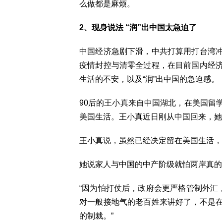
么做都是麻烦。
2、现身说法 “润”出中国太急迫了
中国经济急剧下滑，中共打算用打台湾
疫情封控与清零全过程，在目前国内经
生活的不安，以及“润”出中国的急迫感。
90后的王小真来自中国湖北，在美国留
美国生活。王小真近日刚从中国回来，她
王小真说，虽然已经决定留在美国生活，
她说家人与中国的中产阶级就怕两岸真的
“因为怕打仗后，政府会更严格管制外汇
对一般接地气的老百姓来讲好了，不是
的制裁。”