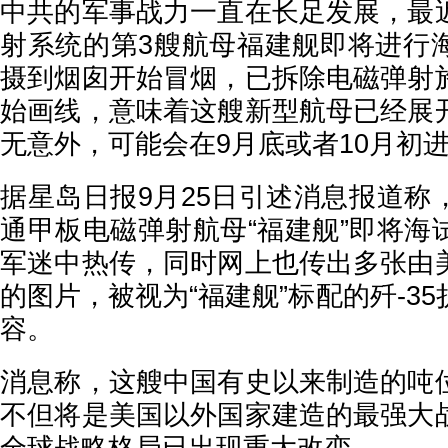
中共的军事战力一直在长足发展，最
射系统的第3艘航母福建舰即将进行
摄到烟囱开始冒烟，已拆除电磁弹射
始画线，意味着这艘新型航母已经展
无意外，可能会在9月底或者10月初
据星岛日报9月25日引述消息报道称
通甲板电磁弹射航母“福建舰”即将海
军迷中热传，同时网上也传出多张由
的图片，被视为“福建舰”标配的歼-3
容。
消息称，这艘中国有史以来制造的吨
不但将是美国以外国家建造的最强大