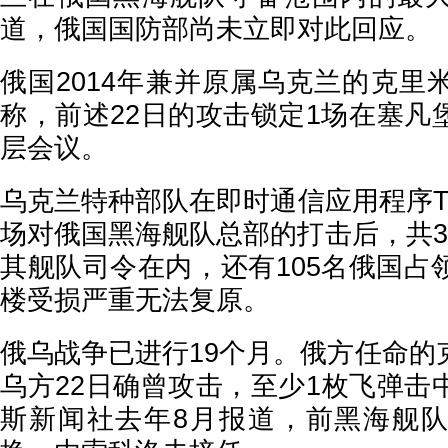
道，俄国国防部尚未立即对此回应。
俄国2014年兼并原属乌克兰的克里
称，前述22日的攻击锁定1场在塞凡
层会议。
乌克兰特种部队在即时通信应用程序Tel
场对俄国黑海舰队总部的打击后，共3
其舰队司令在内，还有105名俄国占
楼受损严重无法复原。
俄乌战争已进行19个月。俄方任命的
乌方22日确曾攻击，至少1枚飞弹击
斯新闻社去年8月报道，前黑海舰