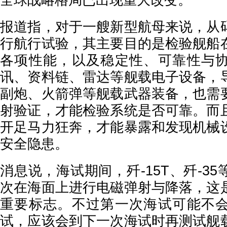
全球战略格局已出现重大改变。
报道指，对于一艘新型航母来说，从
行航行试验，其主要目的是检验舰船
各项性能，以及稳定性、可靠性与
讯、资料链、雷达等舰载电子设备，
副炮、火箭弹等舰载武器装备，也需
射验证，才能检验系统是否可靠。而
开足马力狂奔，才能暴露和发现机械
安全隐患。
消息说，海试期间，歼-15T、歼-3
次在海面上进行电磁弹射与降落，这
重要标志。不过第一次海试可能不
试，应该会到下一次海试时再测试舰