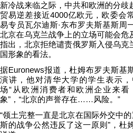
新冷战来临之际，中共和欧洲的分歧
贸易逆差接近4000亿欧元，欧委会
易专员瓦尔迪斯·东布罗夫斯基斯周
北京在乌克兰战争上的立场可能会危
指出，北京拒绝谴责俄罗斯入侵乌克
国形象的看法。
据Euronews报道，杜姆布罗夫斯
演讲，他对清华大学的学生表示，
场“从欧洲消费者和欧洲企业来看
象”，“北京的声誉存在……风险。”
“领土完整一直是北京在国际外交中的
斯的战争公然违反了这一原则”，杜