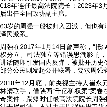
018年连任最高法院院长；2023年
后出任全国政协副主席。
63岁的周强一般被归入团派，但也有
泽民派系。
周强在2017年1月14日曾声称，“
权分立、司法独立等错误思潮影响，
讲话随即引发国内反弹，被批开历史
部分公民则发起公开联署，要求周强
2018年12月底，前央视主持人崔
林清联手，借陕西“千亿矿权案”案卷
奇案件，踢爆时任最高法院院长周强批
涉干扰司法。不过由于周强转投习近平