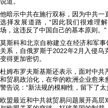
说道。
他暗示中共在施行双标，因为中共一
选择发展道路，“因此我们很难理
场，这违反了中国自己的基本原则。”
莫斯科和北京自称建立在经济和军事领
关系，自俄罗斯于2022年2月入侵
变得更加密切。
杜姆布罗夫斯基斯还表示，面对中共
和贸易政治化，在华的欧洲企业愈来
警告说：“新法规的模糊性，留下了太
欧盟最近和中共就贸易问题展开高层