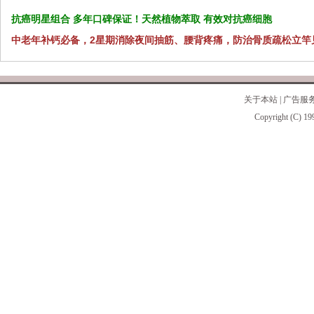
抗癌明星组合 多年口碑保证！天然植物萃取 有效对抗癌细胞
中老年补钙必备，2星期消除夜间抽筋、腰背疼痛，防治骨质疏松立竿
关于本站
|
广告服
Copyright (C) 19