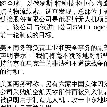
跨全球、以俄罗斯“特种技术中心”海
点的物流线索。调查发现，总部位于
链接股份有限公司是俄罗斯无人机项
一。该公司与俄进口公司SMT iLog
前一轮制裁的目标。
美国商务部负责工业和安全事务的副
声明表示：“我们将毫不犹豫地对那
持普京在乌克兰的非法和不道德战争
的行动”。
美国商务部称，另有六家中国实体因
公司采购航空航天零部件而被列入制
被伊朗用于制造无人机，攻击中东地