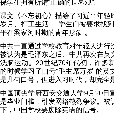
保学生拥有所谓“正确的世界观”。
课文《不忘初心》描绘了习近平年轻
岁月、打工生活。 学生们被要求找到
平在梁家河时期的青年形象”。
中共一直通过学校教育对年轻人进行
被认为是毛泽东之后、中共再次在英
洗脑运动。20世纪70年代初，许多
的时候学习了口号“毛主席万岁”的英
是几句口号，但进入习时代，却完全
中国顶尖学府西安交通大学9月20日
是毕业门槛，引发网络热烈争议。被
下，中国学校要废除英语的信号。