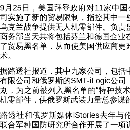
9月25日，美国拜登政府对11家中
司实施了新的贸易限制，指控其中一
乌克兰战争提供无人机零部件。负责
商务部当天共将包括芬兰和德国企业在
了贸易黑名单，从而使美国供应商更
术。
据路透社报道，其中九家公司，包括
有限公司和俄罗斯的SMT-iLogic
划，为之前被列入黑名单的“特种技术
机零部件，供俄罗斯武装力量总参谋
路透社和俄罗斯媒体iStories去年
联合军种国防研究所合作开展了一项