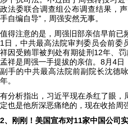
政法委联合调查组公布调查结果，声
手自编自导”，周强安然无事。
值得注意的是，周强旧部亲信早前已频
1日，中共最高法院审判委员会前委
祥因受贿罪被判处有期徒刑12年、罚
孟祥是周强一手提拔的亲信。8月4日
副手的中共最高法院前副院长沈德咏
年。
有分析指出，习近平现在杀红了眼，
定也是他所深恶痛绝的，现在收拾周
2、刚刚！美国宣布对11家中国公司