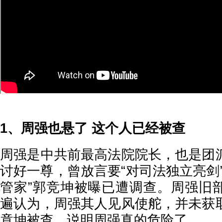
1、周强也悬了 这个人已经被查
周强是中共前最高法院院长，也是团
讨好一尊，曾放言要“对司法独立亮剑
管家”郭竞坤被曝已遭调查。周强旧
遍认为，周强其人见风使舵，并未获
竟坤被查，说明周强真的危险了。