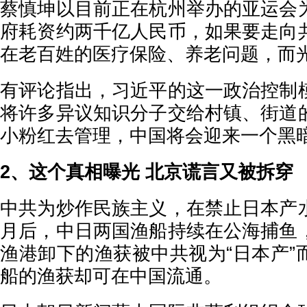
蔡慎坤以目前正在杭州举办的亚运会
府耗资约两千亿人民币，如果要走向
在老百姓的医疗保险、养老问题，而
有评论指出，习近平的这一政治控制
将许多异议知识分子交给村镇、街道
小粉红去管理，中国将会迎来一个黑
2、这个真相曝光 北京谎言又被拆穿
中共为炒作民族主义，在禁止日本产
月后，中日两国渔船持续在公海捕鱼
渔港卸下的渔获被中共视为“日本产”
船的渔获却可在中国流通。