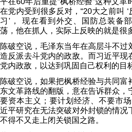
平在60年后重提“枫桥经验”这种文
在党内受到很多反对，“20大之前叫 ‘反
习’， 现在看到外交、国防总装备
荡，他在抓人，实际上反映的就是很多
陈破空说，毛泽东当年在高层斗不过
造反派去斗党内的政敌。而习近平现
党内政敌，以达到巩固自己权利的目
陈破空说，如果把枫桥经验与共同富
东文革路线的翻版，意在告诉群众，
要资本主义；要计划经济、不要市场
近平研究在无法突破对外封锁的情况
不得不又走上闭关锁国之路。