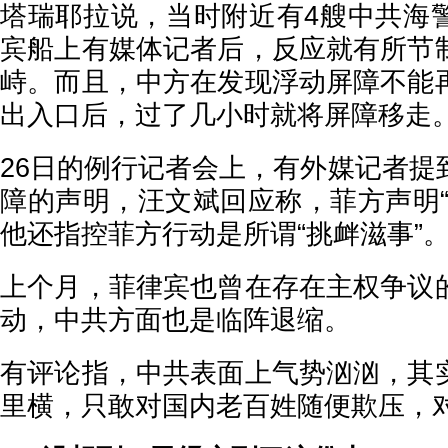
塔瑞耶拉说，当时附近有4艘中共海
宾船上有媒体记者后，反应就有所节
峙。而且，中方在发现浮动屏障不能
出入口后，过了几小时就将屏障移走
26日的例行记者会上，有外媒记者提
障的声明，汪文斌回应称，菲方声明“
他还指控菲方行动是所谓“挑衅滋事”
上个月，菲律宾也曾在存在主权争议
动，中共方面也是临阵退缩。
有评论指，中共表面上气势汹汹，其
里横，只敢对国内老百姓随便欺压，