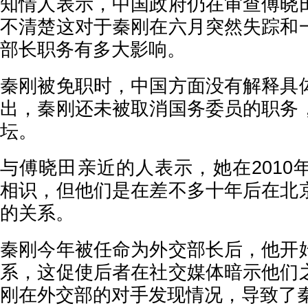
知情人表示，中国政府仍在审查傅晓
不清楚这对于秦刚在六月突然失踪和
部长职务有多大影响。
秦刚被免职时，中国方面没有解释具
出，秦刚还未被取消国务委员的职务
坛。
与傅晓田亲近的人表示，她在2010
相识，但他们是在差不多十年后在北
的关系。
秦刚今年被任命为外交部长后，他开
系，这促使后者在社交媒体暗示他们
刚在外交部的对手发现情况，导致了