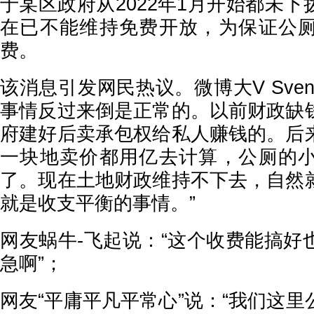
于某区政府从2022年1月开始都未
在已不能维持免费开放，为保证公
费。
该消息引发网民热议。微博大V Sven
事情反过来倒是正常的。以前财政缺
府建好后卖承包权给私人赚钱的。后
一块地卖价都用亿去计算，公厕的
了。现在土地财政维持不下去，自然
就是收支平衡的事情。”
网友蜗牛-飞起说：“这个收费能搞好
急啊”；
网友“平庸平凡平常心”说：“我们这