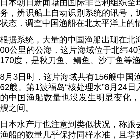
日本朝日新闻藉由国际非营利组织全
务，辨识船上自动识别系统的讯号，
状态，调查中国渔船在北太平洋上的
根据系统，大量的中国渔船出现在北海
00公里的公海，这片海域位于北纬40至
170度，是秋刀鱼、鲭鱼、沙丁鱼
8月3日时，这片海域共有156艘中国渔
62艘。第1波福岛“核处理水”8月24
的中国渔船数量也没发生明显变化，每
艘之间。
日本水产厅也注意到类似状况，称跟
渔船的数量几乎保持同样水准，且掌