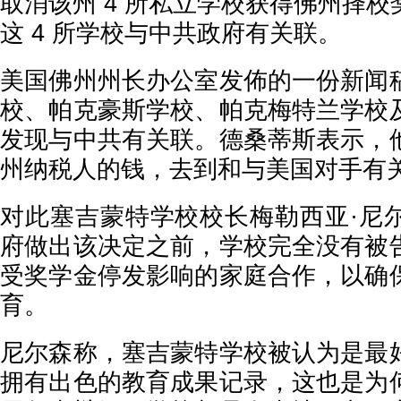
取消该州 4 所私立学校获得佛州择
这 4 所学校与中共政府有关联。
美国佛州州长办公室发佈的一份新闻
校、帕克豪斯学校、帕克梅特兰学校
发现与中共有关联。德桑蒂斯表示，
州纳税人的钱，去到和与美国对手有
对此塞吉蒙特学校校长梅勒西亚·尼
府做出该决定之前，学校完全没有被
受奖学金停发影响的家庭合作，以确
育。
尼尔森称，塞吉蒙特学校被认为是最
拥有出色的教育成果记录，这也是为