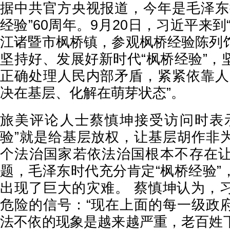
据中共官方央视报道，今年是毛泽东
经验”60周年。9月20日，习近平来到
江诸暨市枫桥镇，参观枫桥经验陈列
坚持好、发展好新时代“枫桥经验”，
正确处理人民内部矛盾，紧紧依靠人
决在基层、化解在萌芽状态”。
旅美评论人士蔡慎坤接受访问时表
验”就是给基层放权，让基层胡作非
个法治国家若依法治国根本不存在
题，毛泽东时代充分肯定“枫桥经验”
出现了巨大的灾难。 蔡慎坤认为，
危险的信号：“现在上面的每一级政
法不依的现象是越来越严重，老百姓