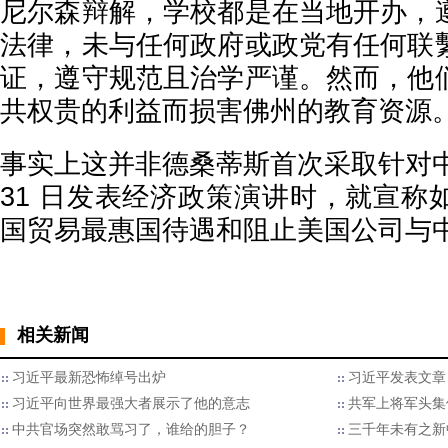
尼尔森辩解，学校都是在当地开办，
法律，未与任何政府或政党有任何联
证，遵守规范且治学严谨。然而，他
共权贵的利益而损害佛州的教育资源
事实上这并非德桑蒂斯首次采取针对中
31 日发表经济政策演讲时，就宣称
国贸易最惠国待遇和阻止美国公司与
相关新闻
习近平最新恐怖绰号出炉
习近平发表文章
习近平向世界最强大者展示了他的意志
共军上将军头集
中共官场突然敢骂习了，谁给的胆子？
三千年未有之新