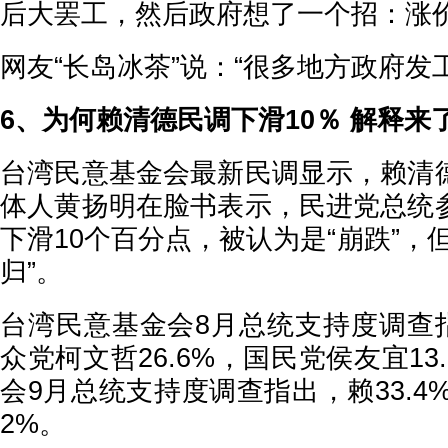
后大罢工，然后政府想了一个招：涨价
网友“长岛冰茶”说：“很多地方政府发
6、为何赖清德民调下滑10％ 解释来
台湾民意基金会最新民调显示，赖清
体人黄扬明在脸书表示，民进党总统
下滑10个百分点，被认为是“崩跌”，
归”。
台湾民意基金会8月总统支持度调查指
众党柯文哲26.6%，国民党侯友宜13
会9月总统支持度调查指出，赖33.4%、
2%。