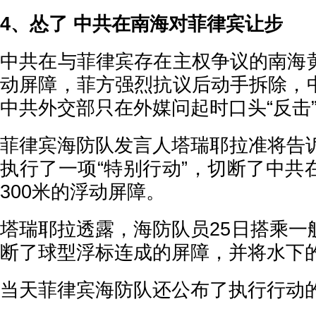
4、怂了 中共在南海对菲律宾让步
中共在与菲律宾存在主权争议的南海
动屏障，菲方强烈抗议后动手拆除，
中共外交部只在外媒问起时口头“反击
菲律宾海防队发言人塔瑞耶拉准将告诉
执行了一项“特别行动”，切断了中共
300米的浮动屏障。
塔瑞耶拉透露，海防队员25日搭乘一
断了球型浮标连成的屏障，并将水下
当天菲律宾海防队还公布了执行行动