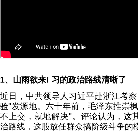
1、山雨欲来! 习的政治路线清晰了
近日，中共领导人习近平赴浙江考察
验"发源地。六十年前，毛泽东推崇枫
不上交，就地解决"。评论认为，这
治路线，这股放任群众搞阶级斗争的