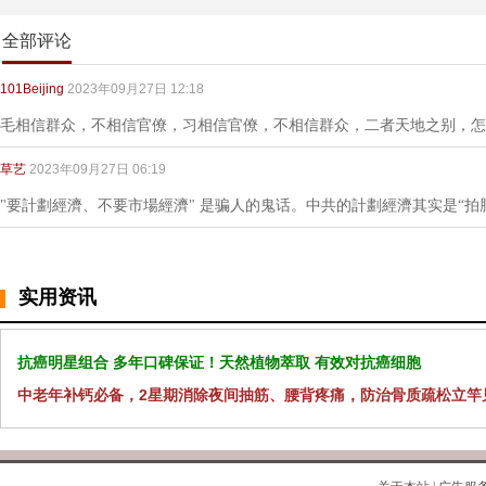
全部评论
101Beijing
2023年09月27日 12:18
毛相信群众，不相信官僚，习相信官僚，不相信群众，二者天地之别，怎
草艺
2023年09月27日 06:19
"要計劃經濟、不要市場經濟" 是骗人的鬼话。中共的計劃經濟其实是“拍
实用资讯
抗癌明星组合 多年口碑保证！天然植物萃取 有效对抗癌细胞
中老年补钙必备，2星期消除夜间抽筋、腰背疼痛，防治骨质疏松立竿