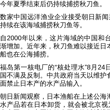
今年夏季结束后仍持续捕捞秋刀鱼。
数家中国远洋渔业企业接受朝日新闻
持续在该海域捕捞秋刀鱼等。
自2000年以来，这片海域的中国和
渐增加。近年来，秋刀鱼难以接近日
船也在公海捕捞。
福岛第一核电厂的“核处理水”8月2
国不满及反制。中共政府当天以维护
面禁止日本产的水产品输入。
朝日新闻观察，日本渔船在上述公海
水产品若在日本卸货，就会被北京视为