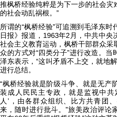
推枫桥经验纯粹是为下一步的社会灾
的社会动乱祸根。”
所谓的“枫桥经验”可追溯到毛泽东时
日报》报道，1963年2月，中共中
社会主义教育运动，枫桥干部群众采
众的方式对“四类分子”进行改造。当
泽东表示，“这叫矛盾不上交，就地解
进行总结。
“枫桥经验就是阶级斗争、就是无产
装成人民民主专政，就是监视中共
人’，由各群众组织、比方共青团
来，随时进行批斗。”旅美政治评论