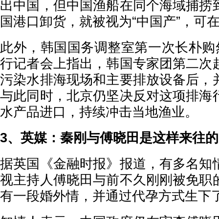
出中国，但中国渔船在同个海域捕捞
国港口卸货，就被视为“中国产”，可
此外，韩国国务调整室第一次长朴购然
行记者会上指出，韩国专家团第二次
污染水排海现场和主要排放设备后，
与此同时，北京仍坚决反对这项排海
水产品进口，持续冲击当地渔业。
3、英媒：秦刚与傅晓田是这样来往的
据英国《金融时报》报道，有多名知
视主持人傅晓田与前不久刚刚被免职
有一段婚外情，并通过代孕方式生下