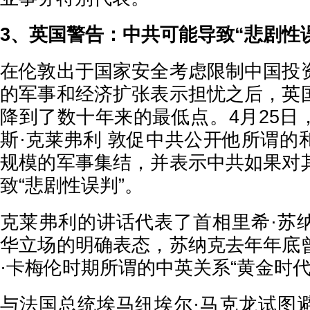
3、英国警告：中共可能导致“悲剧性
在伦敦出于国家安全考虑限制中国投
的军事和经济扩张表示担忧之后，英
降到了数十年来的最低点。4月25日
斯·克莱弗利 敦促中共公开他所谓的
规模的军事集结，并表示中共如果对
致“悲剧性误判”。
克莱弗利的讲话代表了首相里希·苏
华立场的明确表态，苏纳克去年年底
·卡梅伦时期所谓的中英关系“黄金时代
与法国总统埃马纽埃尔·马克龙试图