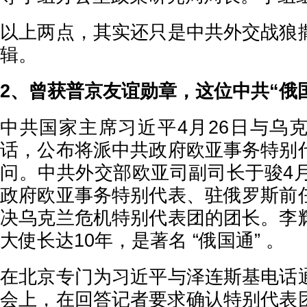
以上两点，其实还只是中共外交战狼
辑。
2、曾获普京友谊勋章，这位中共“俄国
中共国家主席习近平4月26日与乌
话，公布将派中共政府欧亚事务特别
问。中共外交部欧亚司副司长于骏4月
政府欧亚事务特别代表、驻俄罗斯前
决乌克兰危机特别代表团的团长。李
大使长达10年，是著名 “俄国通” 。
在北京专门为习近平与泽连斯基电话
会上，在回答记者要求确认特别代表