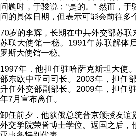
问题时，于骏说：“是的。” 然而，
问的具体日期，但表示可能会前往多
70岁的李辉，长期在中共外交部苏联
苏联大使馆一秘。1991年苏联解体
罗斯大使馆一秘。
1997年，他担任驻哈萨克斯坦大使。
部东欧中亚司司长。2003年，担任部
升任外交部副部长。2009年，担任驻
年7月宣布离任。
卸任前夕，他获俄总统普京颁授友谊
外交学院荣誉博士学位。返国之后，
亚事务特别代表。