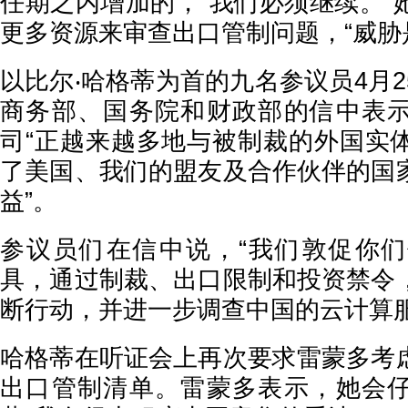
任期之内增加的，“我们必须继续。”
更多资源来审查出口管制问题，“威胁
以比尔‧哈格蒂为首的九名参议员4月
商务部、国务院和财政部的信中表
司“正越来越多地与被制裁的外国实
了美国、我们的盟友及合作伙伴的国
益”。
参议员们在信中说，“我们敦促你
具，通过制裁、出口限制和投资禁令
断行动，并进一步调查中国的云计算服
哈格蒂在听证会上再次要求雷蒙多考
出口管制清单。雷蒙多表示，她会