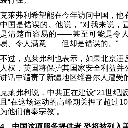
裂行径。”
克莱弗利希望能在今年访问中国，他
中国是错误的。他说，“对我来说，
是清楚而容易的——甚至可能是令
易、令人满意——但却是错误的。”
不过，克莱弗利也表示，如果北京违
人权，英国将保护其国家安全利益并
讲话中谴责了新疆地区维吾尔人遭受
克莱弗利说，中共正在建设“21世纪
且“在这场运动的高峰期关押了超过1
为他们信奉宗教”。
4、中国这项服务提供者 恐将被列入美