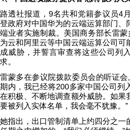
路透社报道，9名共和党籍参议员4月
登政府对中国华为的云端运算部门、
端业者实施制裁。美国商务部长雷蒙多
为云和阿里云等中国云端运算公司可
成威胁，并誓言审查将这些公司列
求。
雷蒙多在参议院拨款委员会的听证会上
期内，我已经将200多家中国公司列
在积极、不断地调查额外威胁。如果
要被列入实体名单，我会毫不犹豫。”
她指出，出口管制清单上约四分之一