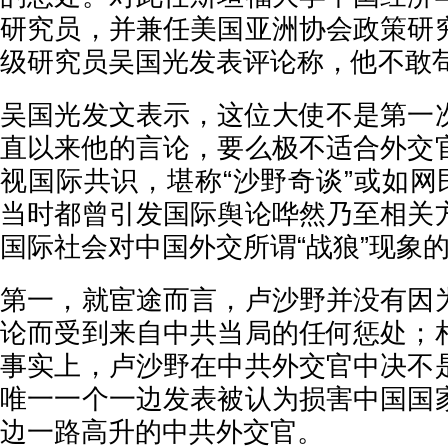
研究员，并兼任美国亚洲协会政策研
级研究员吴国光发表评论称，他不敢
吴国光发文表示，这位大使不是第一
直以来他的言论，要么极不适合外交
视国际共识，堪称“沙野奇谈”或如网
当时都曾引发国际舆论哗然乃至相关
国际社会对中国外交所谓“战狼”现象
第一，就宦途而言，卢沙野并没有因
论而受到来自中共当局的任何惩处；
事实上，卢沙野在中共外交官中决不
唯一一个一边发表被认为损害中国国
边一路高升的中共外交官。