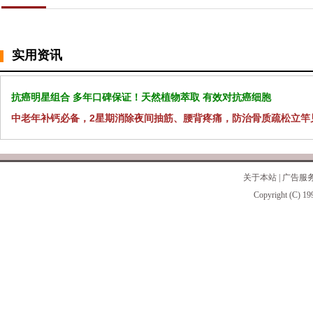
实用资讯
抗癌明星组合 多年口碑保证！天然植物萃取 有效对抗癌细胞
中老年补钙必备，2星期消除夜间抽筋、腰背疼痛，防治骨质疏松立竿
关于本站
|
广告服
Copyright (C) 19