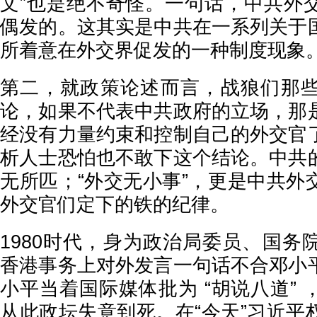
文”也是绝不奇怪。一句话，中共外
偶发的。这其实是中共在一系列关于
所着意在外交界促发的一种制度现象
第二，就政策论述而言，战狼们那
论，如果不代表中共政府的立场，那
经没有力量约束和控制自己的外交官
析人士恐怕也不敢下这个结论。中共
无所匹；“外交无小事”，更是中共外
外交官们定下的铁的纪律。
1980时代，身为政治局委员、国务
香港事务上对外发言一句话不合邓小
小平当着国际媒体批为 “胡说八道”
从此政坛失意到死。在“今天”习近平