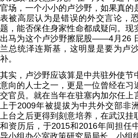
官场，一个小小的卢沙野，如果真的
表被高层认为是错误的外交言论，
题，能否保住身家性命都成疑问。现
出马为这个卢沙野擦屁股——4月26
兰总统泽连斯基，这明显是要为卢
补。
其实，卢沙野应该算是中共驻外使节
意向的人士之一，更是一位曾经在习
交官员。就在当年在驻塞内加尔任上
上于2009年被提拔为中共外交部非
上台之后更得到刻意培养，在武汉挂
和资历后，于2015和2016年间担
导小组办公室政策研究局局长。小组