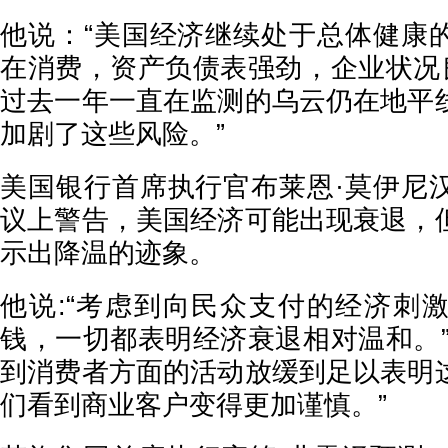
他说：“美国经济继续处于总体健康
在消费，资产负债表强劲，企业状况良
过去一年一直在监测的乌云仍在地平
加剧了这些风险。”
美国银行首席执行官布莱恩·莫伊尼
议上警告，美国经济可能出现衰退，
示出降温的迹象。
他说:“考虑到向民众支付的经济刺
钱，一切都表明经济衰退相对温和。”
到消费者方面的活动放缓到足以表明
们看到商业客户变得更加谨慎。”