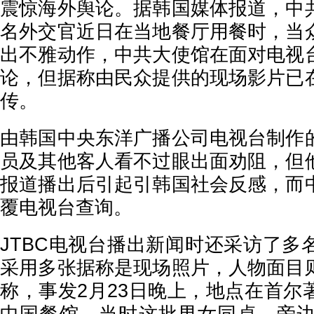
震惊海外舆论。据韩国媒体报道，中
名外交官近日在当地餐厅用餐时，当
出不雅动作，中共大使馆在面对电视
论，但据称由民众提供的现场影片已
传。
由韩国中央东洋广播公司电视台制作
员及其他客人看不过眼出面劝阻，但
报道播出后引起引韩国社会反感，而
覆电视台查询。
JTBC电视台播出新闻时还采访了多
采用多张据称是现场照片，人物面目
称，事发2月23日晚上，地点在首尔