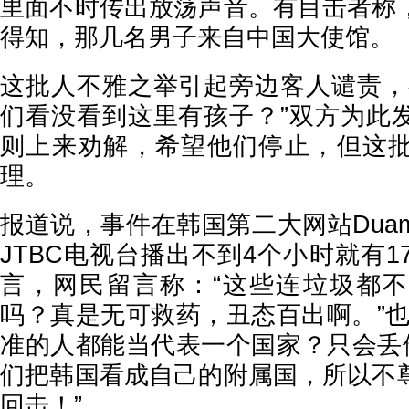
里面不时传出放荡声音。有目击者称
得知，那几名男子来自中国大使馆。
这批人不雅之举引起旁边客人谴责，
们看没看到这里有孩子？”双方为此
则上来劝解，希望他们停止，但这
理。
报道说，事件在韩国第二大网站Dua
JTBC电视台播出不到4个小时就有1
言，网民留言称：“这些连垃圾都
吗？真是无可救药，丑态百出啊。”也
准的人都能当代表一个国家？只会丢他
们把韩国看成自己的附属国，所以不
回击！”