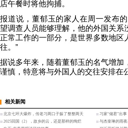
店午餐时将他拘捕。
报道说，董郁玉的家人在周一发布的
望调查人员能够理解，他的外国关系
正常工作的一部分，是世界多数地区
往。”
据说多年来，随着董郁玉的名气增加
谨慎，特意将与外国人的交往安排在
相关新闻
北京七环大爆炸，传老习两口子躲了整整两天
习家“储君”出
2025回国（2），故乡的云，还是那样的绚烂
与杰奎琳的雨夜