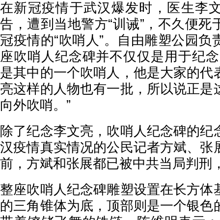
在新冠疫情于武汉爆发时，医生李
告，遭到当地警方“训诫”，不久便死
冠疫情的“吹哨人”。自由雕塑公园负
座吹哨人纪念碑并不仅仅是用于纪念
是其中的一个吹哨人，他是大家的代
亮这样的人物也有一批，所以说正是
向外吹哨。”
除了纪念李文亮，吹哨人纪念碑的纪
汉疫情真实情况的公民记者方斌、张
前，方斌和张展都已被中共当局判刑
整座吹哨人纪念碑雕塑设置在长方体
的三角锥体为底，顶部则是一个银色