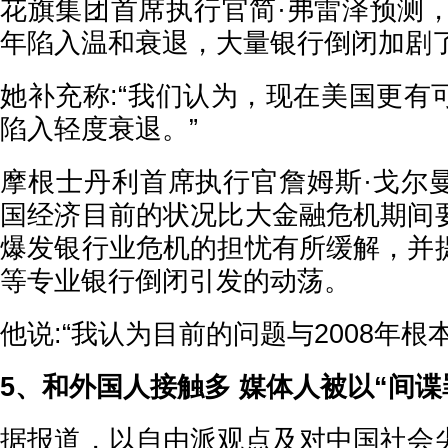
花旗集团首席执行官简·弗雷泽预测，
年陷入温和衰退，大量银行倒闭加剧
她补充称:“我们认为，现在美国更有
陷入轻度衰退。”
摩根士丹利首席执行官詹姆斯·戈尔
国经济目前的状况比大金融危机期间
爆发银行业危机的担忧有所缓解，并
等专业银行倒闭引发的动荡。
他说:“我认为目前的问题与2008年根
5、和外国人接触多 媒体人被以“间谍
据报道，以自由派观点及对中国社会