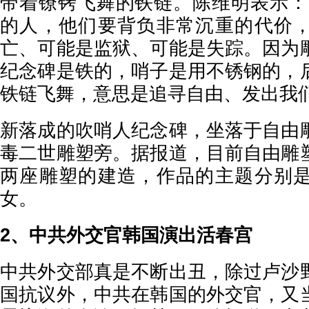
带着镣铐飞舞的铁链。陈维明表示：
的人，他们要背负非常沉重的代价
亡、可能是监狱、可能是失踪。因为
纪念碑是铁的，哨子是用不锈钢的，
铁链飞舞，意思是追寻自由、发出我们
新落成的吹哨人纪念碑，坐落于自由
毒二世雕塑旁。据报道，目前自由雕
两座雕塑的建造，作品的主题分别
女。
2、中共外交官韩国演出活春宫
中共外交部真是不断出丑，除过卢沙
国抗议外，中共在韩国的外交官，又