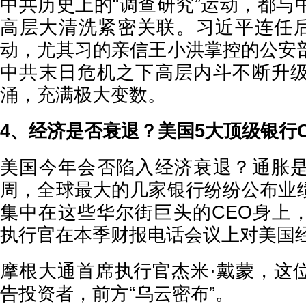
中共历史上的“调查研究”运动，都与
高层大清洗紧密关联。习近平连任后
动，尤其习的亲信王小洪掌控的公安
中共末日危机之下高层内斗不断升
涌，充满极大变数。
4、经济是否衰退？美国5大顶级银行
美国今年会否陷入经济衰退？通胀
周，全球最大的几家银行纷纷公布业
集中在这些华尔街巨头的CEO身上
执行官在本季财报电话会议上对美国
摩根大通首席执行官杰米·戴蒙，这
告投资者，前方“乌云密布”。