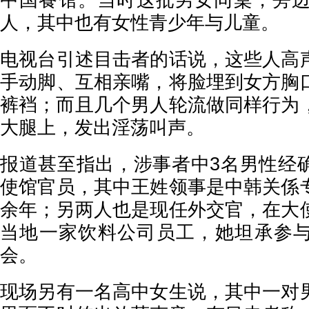
中国餐馆。当时这批男女同桌，旁边
人，其中也有女性青少年与儿童。
电视台引述目击者的话说，这些人高
手动脚、互相亲嘴，将脸埋到女方胸
裤裆；而且几个男人轮流做同样行为
大腿上，发出淫荡叫声。
报道甚至指出，涉事者中3名男性经
使馆官员，其中王姓领事是中韩关係
余年；另两人也是现任外交官，在大
当地一家饮料公司员工，她坦承参
会。
现场另有一名高中女生说，其中一对