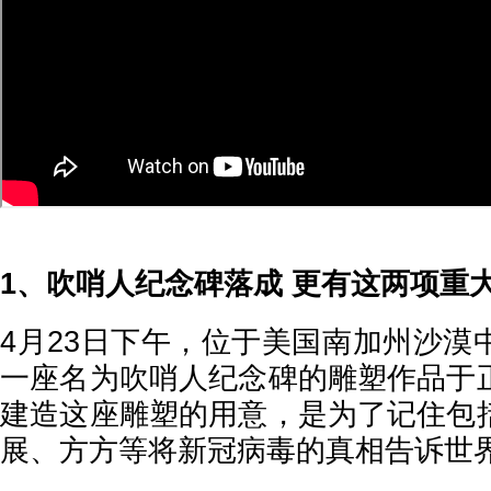
1、吹哨人纪念碑落成 更有这两项重
4月23日下午，位于美国南加州沙漠
一座名为吹哨人纪念碑的雕塑作品于
建造这座雕塑的用意，是为了记住包
展、方方等将新冠病毒的真相告诉世