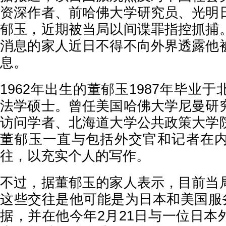
资深作者、前哈佛大学研究员、光明
郁玉，近期被当局以间谍罪指控抓捕
消息的家人近日不得不向外界透露他
息。
1962年出生的董郁玉1987年毕业
法学硕士。曾任美国哈佛大学尼曼研
访问学者、北海道大学公共政策大学
董郁玉一直与包括外交官和记者在
往，以充实个人的写作。
不过，据董郁玉的家人表示，目前当
这些交往是他可能是为日本和美国服务
据，并在他今年2月21日与一位日本