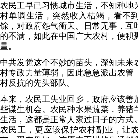
农民工早已习惯城市生活，不知种地
村单调生活，突然收入枯竭，看不
馀，对政府怨气衝天。日常无事，互
的不满，如此在中国广大农村，便积
量。
中共发觉这个不妙的苗头，深知未来
村专政力量薄弱，因此急急派出农管
村反抗的先头部队。
本来，农民工失业回乡，政府应该善
些谋生机会。农民种水果蔬菜，养猪
生活，这都是正常人家过日子的方式
农民工，更应该保护农村副业，让