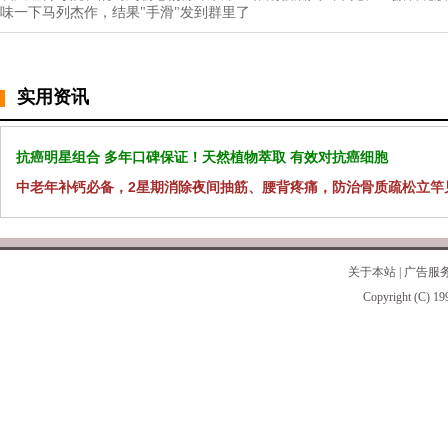
味一下马列杰作，结果"手滑"发到群里了
实用资讯
抗癌明星组合 多年口碑保证！天然植物萃取 有效对抗癌细胞
中老年补钙必备，2星期消除夜间抽筋、腰背疼痛，防治骨质疏松立竿
关于本站
|
广告服
Copyright (C) 19