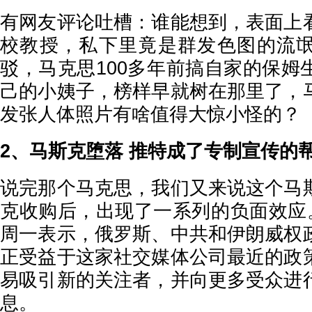
有网友评论吐槽：谁能想到，表面上
校教授，私下里竟是群发色图的流
驳，马克思100多年前搞自家的保姆
己的小姨子，榜样早就树在那里了，
发张人体照片有啥值得大惊小怪的？
2、马斯克堕落 推特成了专制宣传的
说完那个马克思，我们又来说这个马
克收购后，出现了一系列的负面效应。
周一表示，俄罗斯、中共和伊朗威权
正受益于这家社交媒体公司最近的政
易吸引新的关注者，并向更多受众进
息。