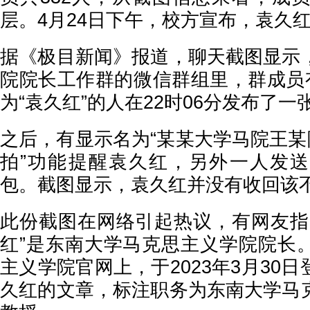
层。4月24日下午，校方宣布，袁久
据《极目新闻》报道，聊天截图显示
院院长工作群的微信群组里，群成员有
为“袁久红”的人在22时06分发布了一
之后，有显示名为“某某大学马院王某
拍”功能提醒袁久红，另外一人发
包。截图显示，袁久红并没有收回该
此份截图在网络引起热议，有网友指
红”是东南大学马克思主义学院院长
主义学院官网上，于2023年3月30
久红的文章，标注职务为东南大学马