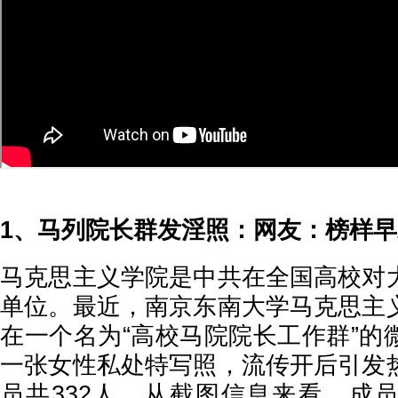
1、马列院长群发淫照：网友：榜样
马克思主义学院是中共在全国高校对
单位。最近，南京东南大学马克思主
在一个名为“高校马院院长工作群”的
一张女性私处特写照，流传开后引发
员共332人，从截图信息来看，成