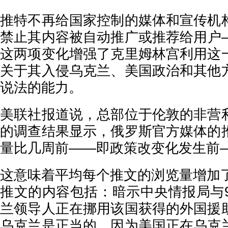
推特不再给国家控制的媒体和宣传机
禁止其内容被自动推广或推荐给用户
这两项变化增强了克里姆林宫利用这
关于其入侵乌克兰、美国政治和其他
说法的能力。
美联社报道说，总部位于伦敦的非营
的调查结果显示，俄罗斯官方媒体的
量比几周前——即政策改变化发生前—
这意味着平均每个推文的浏览量增加了
推文的内容包括：暗示中央情报局与9
兰领导人正在挪用该国获得的外国援
乌克兰是正当的，因为美国正在乌克