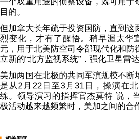
一个双重用途的侦察设备，既可用于
目的。
但加拿大长年疏于投资国防，直到这
烈变化，才有了醒悟。稍早渥太华宣
元，用于北美防空司令部现代化和防
立新的“北方监视系统”，强化卫星雷
美加两国在北极的共同军演规模不断
是从2月22日至3月31日，操演在
练。领导演习的指挥官杰莫特 说，
极活动越来越频繁时，美加之间的合
相关新闻