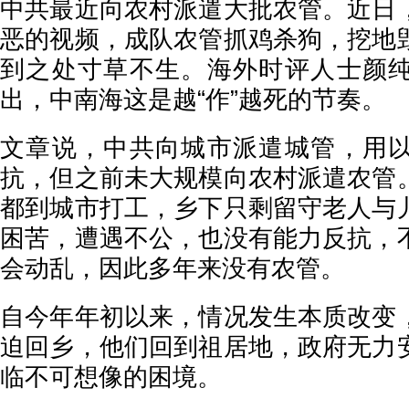
中共最近向农村派遣大批农管。近日
恶的视频，成队农管抓鸡杀狗，挖地
到之处寸草不生。海外时评人士颜
出，中南海这是越“作”越死的节奏。
文章说，中共向城市派遣城管，用
抗，但之前未大规模向农村派遣农管
都到城市打工，乡下只剩留守老人与
困苦，遭遇不公，也没有能力反抗，
会动乱，因此多年来没有农管。
自今年年初以来，情况发生本质改变
迫回乡，他们回到祖居地，政府无力
临不可想像的困境。