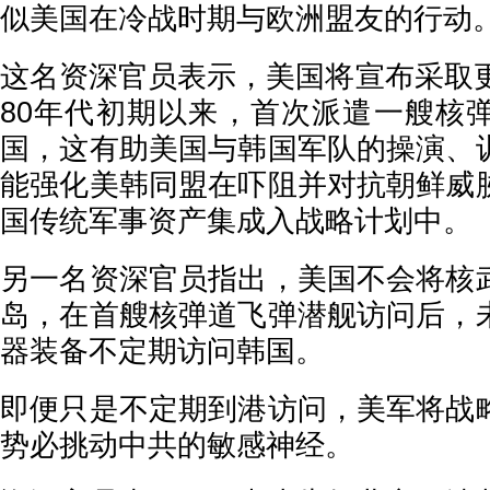
似美国在冷战时期与欧洲盟友的行动
这名资深官员表示，美国将宣布采取更
80年代初期以来，首次派遣一艘核
国，这有助美国与韩国军队的操演、
能强化美韩同盟在吓阻并对抗朝鲜威
国传统军事资产集成入战略计划中。
另一名资深官员指出，美国不会将核
岛，在首艘核弹道飞弹潜舰访问后，
器装备不定期访问韩国。
即便只是不定期到港访问，美军将战
势必挑动中共的敏感神经。