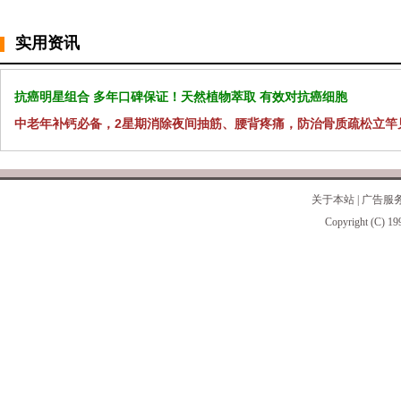
实用资讯
抗癌明星组合 多年口碑保证！天然植物萃取 有效对抗癌细胞
中老年补钙必备，2星期消除夜间抽筋、腰背疼痛，防治骨质疏松立竿
关于本站
|
广告服
Copyright (C) 19