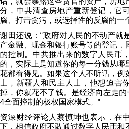
话，就会暴露这些贪官的资产，房地
分，中共清查房地产重新登记，它
腐、打击贪污，或选择性的反腐的一个
谢田还说："政府对人民的不动产就
产金融、现金和银行账号等的登记，
的控制。中共推出来的数字人民币
的，实际上是知道你的每一分钱从哪
花都看得见。如果这个人不听话，例
士，新疆人和民主人士，他想迫害
掉，你就花不了钱。是经济向左走的一
4全面控制的极权国家模式。"
资深财经评论人蔡慎坤也表示，在
下，相信政府不敢通过数字人民币和