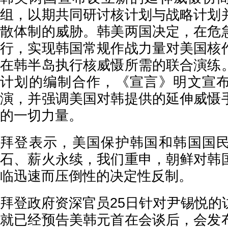
组，以期共同研讨核计划与战略计划
散体制的威胁。韩美两国决定，在危
行，实现韩国常规作战力量对美国核
在韩半岛执行核威慑所需的联合演练
计划的编制合作，《宣言》明文宣
演，并强调美国对韩提供的延伸威慑
的一切力量。
拜登表示，美国保护韩国和韩国国
石、薪火永续，我们重申，朝鲜对韩
临迅速而压倒性的决定性反制。
拜登政府资深官员25日针对尹锡悦的
就已经预告美韩元首在会谈后，会发