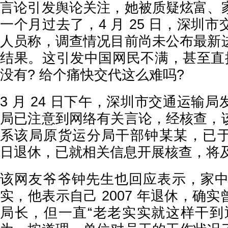
言论引发舆论关注，她被质疑炫富、
一个月过去了，4 月 25 日，深圳
人员称，调查情况目前尚未公布最新
结果。这引发中国网民不满，甚至直接
没有? 给个痛快交代这么难吗?
3 月 24 日下午，深圳市交通运输
局已注意到网络有关言论，经核查，
系该局原货运分局干部钟某某，已于 200
日退休，已就相关信息开展核查，将
该网友爷爷钟先生也回应表示，家中有
实，他表示自己 2007 年退休，确
局长，但一直“老老实实就这样干到