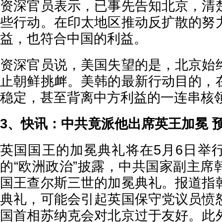
资深官员表示，已事先告知北京，清
些行动。在印太地区推动反扩散的努
益，也符合中国的利益。
资深官员说，美国失望的是，北京始
止朝鲜挑衅。美韩的最新行动目的，
稳定，甚至背离中方利益的一连串核
3、快讯：中共竟派他出席英王加冕 
英国国王的加冕典礼将在5月6日举
的“欧洲政治”披露，中共国家副主席
国王查尔斯三世的加冕典礼。报道指
典礼，可能会引起英国保守党议员愤
国首相苏纳克会对北京过于友好。此