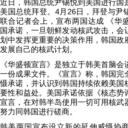
近日，韩国总统尹锡悦到美国进行国
美国总统拜登。4月26日，拜登与尹
联合记者会上，宣布两国达成 《华
国承诺，一旦朝鲜发动核武攻击，会
划中发挥更重要的决策作用，韩国政
发展自己的核武计划。
《华盛顿宣言》是独立于韩美首脑会
一份成果文件。《宣言》称，韩国完
慑承诺，并认识到韩国持续依赖美国
要性和益处。美国承诺依据《核态势
宣言，在对韩半岛使用一切可用核武
努力同韩国进行磋商。
韩美两国宣布设立新的延伸威慑协