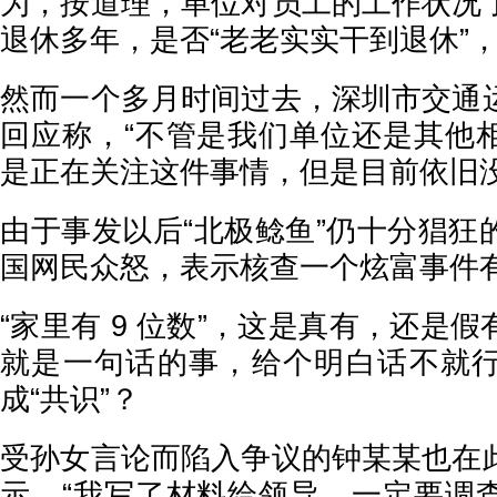
为，按道理，单位对员工的工作状况
退休多年，是否“老老实实干到退休”
然而一个多月时间过去，深圳市交通
回应称，“不管是我们单位还是其他
是正在关注这件事情，但是目前依旧没
由于事发以后“北极鲶鱼”仍十分猖狂
国网民众怒，表示核查一个炫富事件
“家里有 9 位数”，这是真有，还是
就是一句话的事，给个明白话不就
成“共识”？
受孙女言论而陷入争议的钟某某也在
示，“我写了材料给领导，一定要调