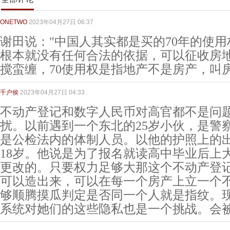
ONETWO
2023年04月27日 06:37
谢田说："中国人其实都是买的70年的使
根本就没有任何合法的依据，可以征收房地产税" 
搅蛮缠，70使用权是指地产不是房产，叫
千户侯
2023年04月27日 04:33
不动产登记和数字人民币对高官都不是问
扰。以前遇到一个东北的25岁小伙，是警
是公检法内的体制人员。以他的护照上的
18岁。他说是为了报名就读高中毕业后上
更改的。只要权力足够大那这个不动产登
可以造出来，可以在每一个房产上立一个
够顺腾摸瓜判定是否同一个人就是指纹。
系统对她们的这些隐私也是一个挑战。会