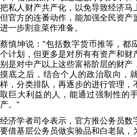
把私人财产共产化，以免导致经济马
但官方的连番动作，能加强全民资产
进一步割韭菜作准备。
蔡慎坤说："包括数字货币推等，都
个计划，但更多是对所有有资产和财
别是对中产以上这些富裕阶层的财产
摸底之后，结合个人的政治取向，
样，分类排队，再逐步的进行管理，
取巨大利益的人，能通过强制性的
产。"
经济学者司令表示，官方推公务员数
要借基层公务员做实验品和白老鼠，