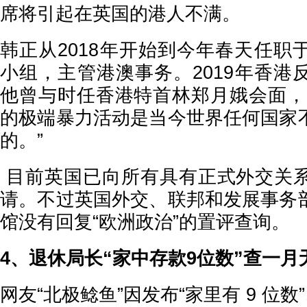
席将引起在英国的港人不满。
韩正从2018年开始到今年春天任职
小组，主管港澳事务。2019年香港
他曾与时任香港特首林郑月娥会面，
的极端暴力活动是当今世界任何国家
的。”
目前英国已向所有具有正式外交关
请。不过英国外交、联邦和发展事务
馆没有回复“欧洲政治”的置评查询。
4、退休局长“家中存款9位数”查一月
网友“北极鲶鱼”因发布“家里有 9 位数