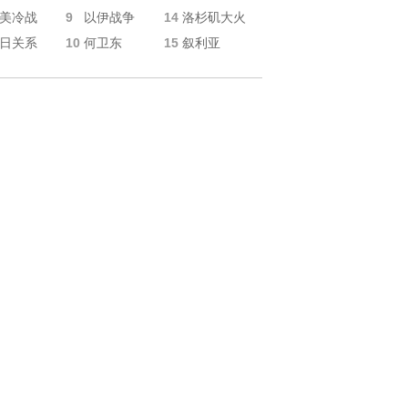
9
14
美冷战
以伊战争
洛杉矶大火
10
15
日关系
何卫东
叙利亚