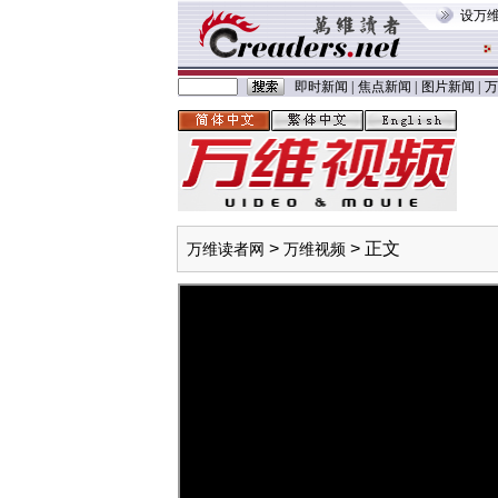
设万
即时新闻
|
焦点新闻
|
图片新闻
|
万
>
> 正文
万维读者网
万维视频