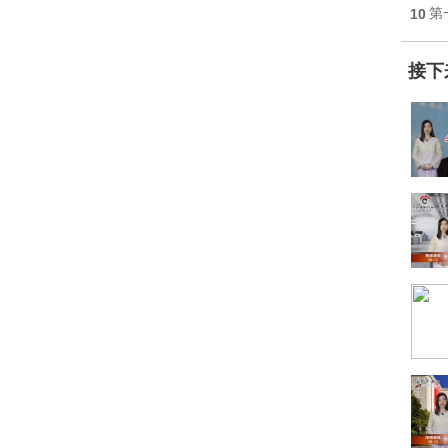
10
第
接下