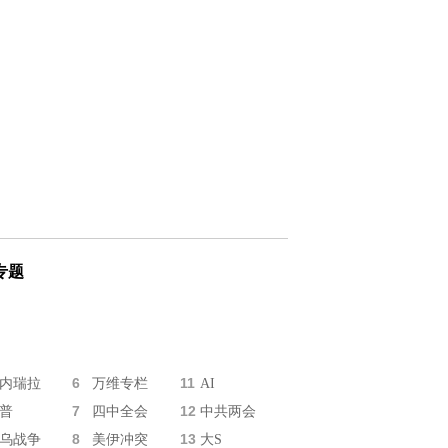
专题
6
11
内瑞拉
万维专栏
AI
7
12
普
四中全会
中共两会
8
13
乌战争
美伊冲突
大S