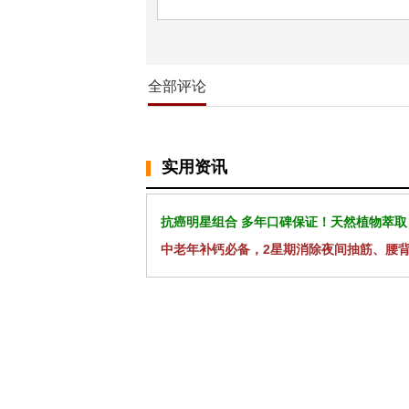
全部评论
实用资讯
抗癌明星组合 多年口碑保证！天然植物萃取
中老年补钙必备，2星期消除夜间抽筋、腰