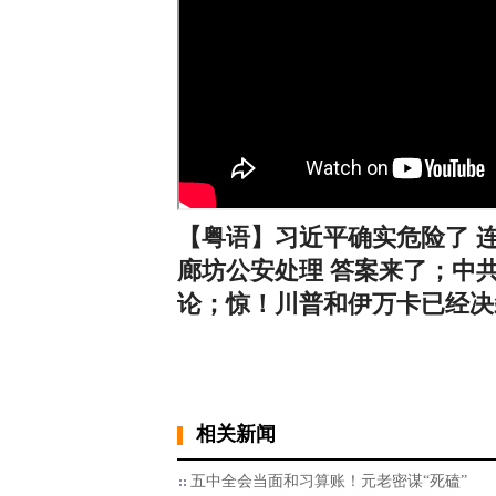
【粤语】习近平确实危险了 
廊坊公安处理 答案来了；中
论；惊！川普和伊万卡已经决裂（
相关新闻
五中全会当面和习算账！元老密谋“死磕”