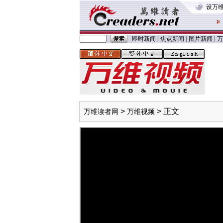
设万
即时新闻
|
焦点新闻
|
图片新闻
|
万
>
> 正文
万维读者网
万维视频