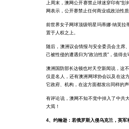
上周末，澳网公开赛禁止球迷穿印有“彭
网表示，公开赛禁止任何商业或政治性质
前世界女子网球顶级明星玛蒂娜·纳芙拉
置于人权之上。
随后，澳洲议会情报与安全委员会主席
己被性侵的遭遇归为“政治性质”，值得去
澳洲国防部长达顿也对天空新闻说，这不
仅是名人，还有澳洲网球协会以及在这
它政府、机构，在这方面都发出同样的声
有评论说，澳网不知不觉中掉入了中共
大焉！
4、约翰逊：若俄罗斯入侵乌克兰，英军