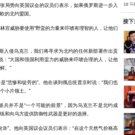
10
马
紧张局势向英国议会的议员们表示，如果俄罗斯进一步入
欧的北约盟国。
接下
林宫威胁要使用“野蛮的力量来吓唬有理智的人，让他们
罗斯入侵乌克兰，我们将寻求为北约的任何新部署作出贡
说：“大国和强国利用蛮力的威胁来吓唬合理的人，让他
鲜。”
是“悲惨和徒劳的”。他在谈到俄总统普京时说：“我们也
个小片领土。”
派兵并不是“一个可能的前景”，因为乌克兰不是北约成
练和向乌方提供防御性武器是更好的选择。
讹诈”。他向英国议会议员们表示：“在这个天然气价格高