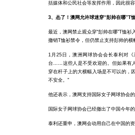
括媒体和公民社会等发挥作用，因此很容
3、怂了！澳网允许球迷穿“彭帅在哪”T
最近，澳网禁止观众穿“彭帅在哪”T恤
撤销T恤衫禁令，但仍禁止支持彭帅的横
1月25日，澳洲网球协会会长泰利对
台……这些人是不受欢迎的。但如果有
穿在杆子上的大横幅入场是不可以的，
不安全。”
他还表示，澳网支持国际女子网球协会的
国际女子网球协会已经撤出了中国今年的
泰利还重申，澳网会动用自己在中国的资