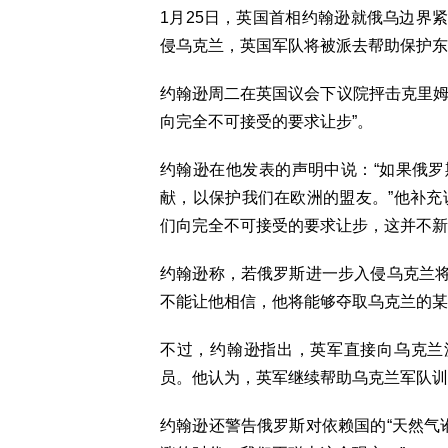
1月25日，英国首相约翰逊就俄乌边界
侵乌克兰，英国军队将被派去帮助保护东
约翰逊周二在英国议会下议院抨击克里姆
向完全不可接受的要求让步”。
约翰逊在他发表的声明中说：“如果俄
献，以保护我们在欧洲的盟友。”他补充
们向完全不可接受的要求让步，这并不新
约翰逊称，若俄罗斯进一步入侵乌克兰将
不能让他相信，他将能够夺取乌克兰的某
不过，约翰逊指出，英军直接向乌克兰
员。他认为，英军继续帮助乌克兰军队训
约翰逊还警告俄罗斯对依赖国的“天然气