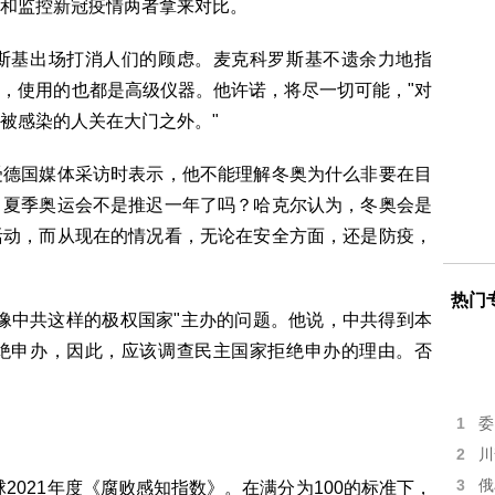
和监控新冠疫情两者拿来对比。
斯基出场打消人们的顾虑。麦克科罗斯基不遗余力地指
，使用的也都是高级仪器。他许诺，将尽一切可能，"对
被感染的人关在大门之外。"
受德国媒体采访时表示，他不能理解冬奥为什么非要在目
？夏季奥运会不是推迟一年了吗？哈克尔认为，冬奥会是
活动，而从现在的情况看，无论在安全方面，还是防疫，
热门
像中共这样的极权国家"主办的问题。他说，中共得到本
绝申办，因此，应该调查民主国家拒绝申办的理由。否
1
委
2
川
3
俄
球2021年度《腐败感知指数》。在满分为100的标准下，