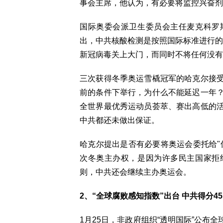
事会主席，他认为，有必要将监控兴奋剂
国际奥委会派卫生委员会主任麦克科罗
出，中共核酸检测是按照国际标准进行的
新冠病毒关上大门，而同时不将任何没有
三次获得冬季奥运雪橇冠军的哈克尔接
前的条件下举行，为什么不能延迟一年
全世界最优秀运动员荟萃、赛出高低的
中共都还未做出保证。
哈克尔提出是否有必要将奥运会委托给"
次冬奥主办权，是因为许多民主国家拒
则，中共还会继续主办奥运会。
2、“全球腐败感知指数”出台 中共得分45
1月25日，非政府组织“透明国际”公布全