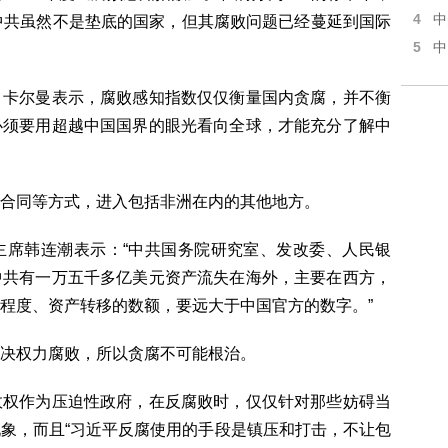
4
中
中共虽然不是垫底的国家，但其腐败问题已经蔓延到国际
5
中
．卡尔曼表示，腐败感知指数仅仅衡量国内贪腐，并不衡
必须要用超越中国国界的眼光看向全球，才能充分了解中
合同等方式，进入包括非洲在内的其他地方。
主席韩连潮表示：“中共国务院研究室、发改委、人民银
中共有一万五千多亿美元资产流失在海外，主要在西方，
程度、资产转移的数额，要远大于中国官方的数字。”
决权力腐败，所以贪腐不可能根治。
政权作为压迫性政府，在反腐败时，仅仅针对那些妨碍当
象，而且“习近平反腐使用的手段是镇压和打击，不让包