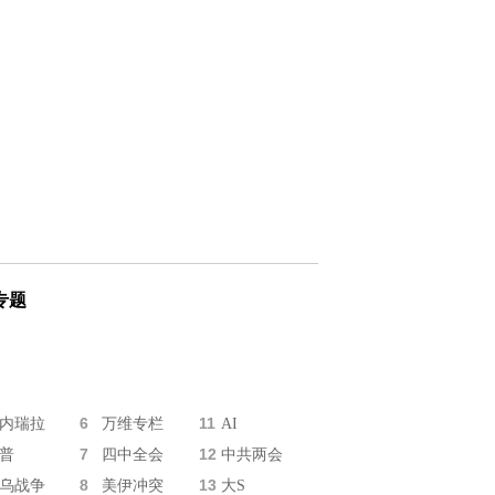
专题
6
11
内瑞拉
万维专栏
AI
7
12
普
四中全会
中共两会
8
13
乌战争
美伊冲突
大S