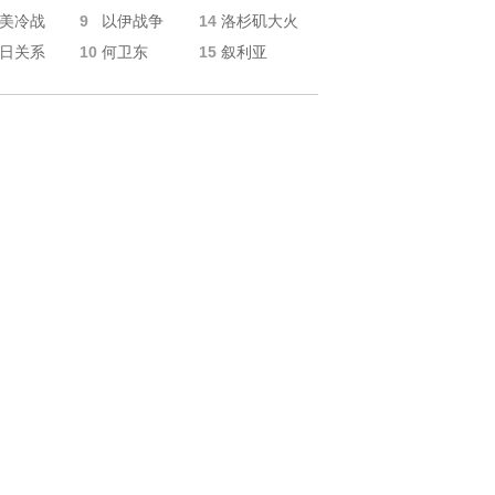
9
14
美冷战
以伊战争
洛杉矶大火
10
15
日关系
何卫东
叙利亚