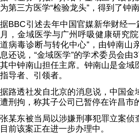
为第三方医学“检验龙头”，得到了钟
据BBC引述去年中国官媒新华财经一篇
月，金域医学与广州呼吸健康研究院
道病毒诊断与转化中心”，由钟南山
息还说，“金域医学”的学术委员会由
其中钟南山担任主席。钟南山是金域
指导者、引领者。
据路透社发自北京的消息说，中国金
遭刑拘，称其子公司已暂停在许昌市
张某东被当局以涉嫌刑事犯罪立案侦
目前该案正在进一步办理中。