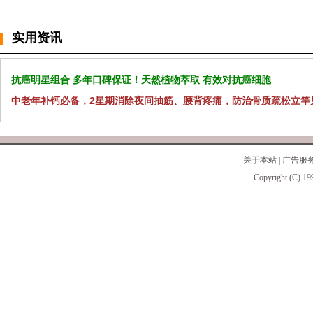
实用资讯
抗癌明星组合 多年口碑保证！天然植物萃取 有效对抗癌细胞
中老年补钙必备，2星期消除夜间抽筋、腰背疼痛，防治骨质疏松立竿
关于本站
|
广告服
Copyright (C) 19