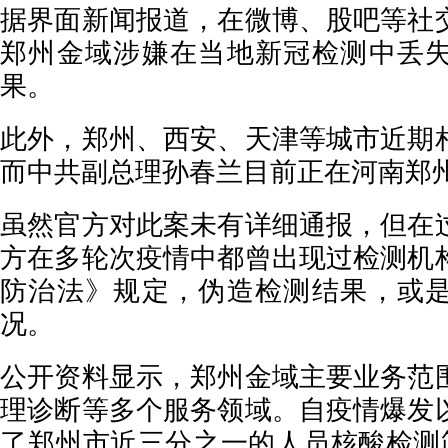
据界面新闻报道，在微博、股吧等社
郑州金域涉嫌在当地新冠检测中丢
果。
此外，郑州、西安、天津等城市近期
而中共副总理孙春兰目前正在河南郑
虽然官方对此案未有详细通报，但在
方在多轮次疫情中都曾出现过检测机
防治法》规定，伪造检测结果，或
况。
公开资料显示，郑州金域主要业务范
理诊断等多个服务领域。自疫情爆发
了郑州市近三分之一的人员核酸检测筛