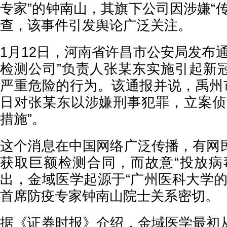
专家”的钟南山，其旗下公司因涉嫌“
查，该事件引发舆论广泛关注。
1月12日，河南省许昌市公安局发布
检测公司”负责人张某东实施引起新
严重危险的行为。该通报并说，禹州市
日对张某东以涉嫌刑事犯罪，立案侦
措施”。
这个消息在中国网络广泛传播，有网
获取巨额检测合同，而故意“投放病
出，金域医学起源于“广州医科大学的
首席防疫专家钟南山院士关系密切。
据《证券时报》介绍，金域医学最初