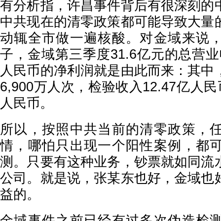
有分析指，许昌事件背后有很深刻的
中共现在的清零政策都可能导致大量
动辄全市做一遍核酸。对金域来说
子，金域第三季度31.6亿元的总营业
人民币的净利润就是由此而来：其中
6,900万人次，检验收入12.47亿人
人民币。
所以，按照中共当前的清零政策，
情，哪怕只出现一个阳性案例，都
测。只要有这种业务，钞票就如同流
公司。就是说，张某东也好，金域也
益的。
金域事件之前已经有过多次伪造检