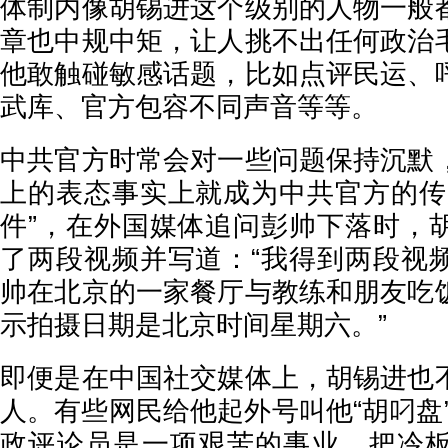
体制内像胡锡进这个级别的人物一般
章也中规中矩，让人挑不出任何政治
他敢触碰敏感话题，比如点评民运、
武库、官方包容不同声音等等。
中共官方时常会对一些问题保持沉默
上的表态事实上就成为中共官方的传
件”，在外国媒体追问彭帅下落时，
了两段视频并写道：“我得到两段视
帅在北京的一家餐厅与教练和朋友吃
示拍摄日期是北京时间星期六。”
即便是在中国社交媒体上，胡锡进也
人。有些网民给他起外号叫他“胡叼盘
政评论员是一项艰苦的事业，把冷