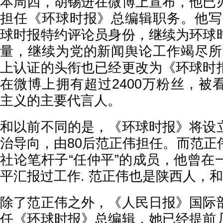
本周四，胡锡进在微博上宣布，他已
担任《环球时报》总编辑职务。他写
球时报特约评论员身份，继续为环球
量，继续为党的新闻舆论工作竭尽所
上认证的头衔也已经更改为《环球时
在微博上拥有超过2400万粉丝，被
主义的主要代言人。
和以前不同的是，《环球时报》将设
治导向，由80后范正伟担任。而范正
社论笔杆子“任仲平”的成员，他曾在
平汇报过工作. 范正伟也是陕西人，
除了范正伟之外，《人民日报》国际
任《环球时报》总编辑，她已经提前