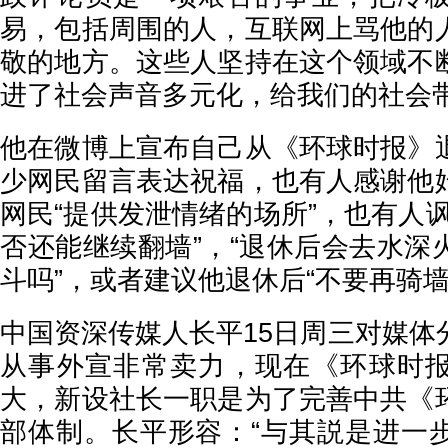
易，包括周围的人，互联网上骂他的
敬的地方。这些人坚持在这个领域不
进了社会声音多元化，给我们的社会带
他在微博上宣布自己从《环球时报》
少网民留言表达祝福，也有人感谢他
网民“提供发泄情绪的场所”，也有人
否还能继续翻墙”，“退休后会去水深
斗吗”，或者建议他退休后“不要再骑墙
中国资深传媒人长平15日周三对媒体
从事外宣非常卖力，现在《环球时
大，新设社长一职是为了完善中共《
部体制。长平形容：“与其説是进一