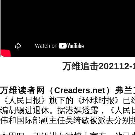
万维追击202112-
万维读者网（Creaders.net）
《人民日报》旗下的《环球时报》已
编胡锡进退休。据港媒透露，《人民
伟和国际部副主任吴绮敏被派去分别