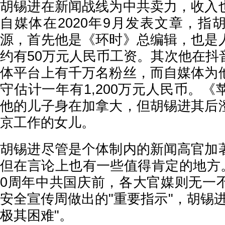
胡锡进在新闻战线为中共卖力，收入
自媒体在2020年9月发表文章，指
源，首先他是《环时》总编辑，也是
约有50万元人民币工资。其次他在抖
体平台上有千万名粉丝，而自媒体为
守估计一年有1,200万元人民币。
他的儿子身在加拿大，但胡锡进其后
京工作的女儿。
胡锡进尽管是个体制内的新闻高官加
但在言论上也有一些值得肯定的地方。
0周年中共国庆前，各大官媒则无一
安全宣传周做出的"重要指示"，胡锡
极其困难"。