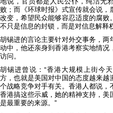
地说，官员都是人民公仆，纯洁无
败；而《环球时报》式宣传就会说，
改变，希望民众能够容忍适度的腐败
不只是信息的封锁，而是对信息解释权
胡锡进的言论主要针对外交事务，两
动中，他还亲身到香港考察实地情况
访问。
胡锡进曾说：“香港大规模上街今
方，也就是美国对中国的态度越来越
个战略竞争对手有关。香港人都说，
香港搞这些示威，她的精神支持，美
是最重要的来源。”