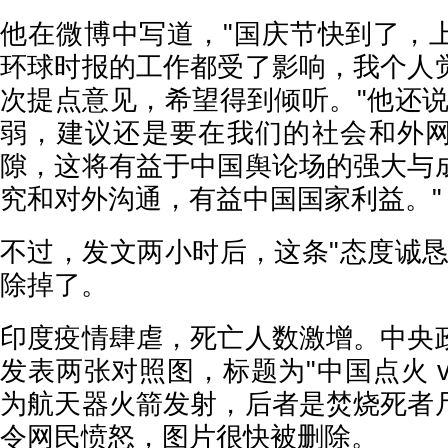
他在微博中写道，"国庆节快到了，
环球时报的工作都受了影响，我个人
次提点意见，希望得到倾听。"他还说
弱，建议还是要在我们的社会和外
隙，这将有益于中国舆论场的强大与
究和对外沟通，有益中国国家利益。"
不过，发文两小时后，这条"态度诚恳
除掉了。
印度疫情肆虐，死亡人数激增。中央
发表两张对照图，标题为"中国点火 v
为航天器火箭发射，后者是焚烧死者
令网民愤怒，图片很快被删除。