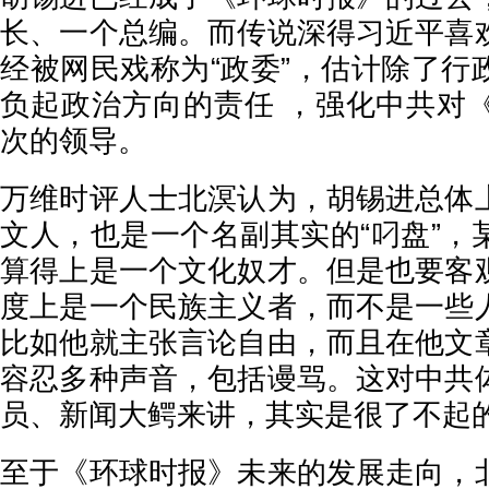
长、一个总编。而传说深得习近平喜
经被网民戏称为“政委”，估计除了行
负起政治方向的责任 ，强化中共对
次的领导。
万维时评人士北溟认为，胡锡进总体
文人，也是一个名副其实的“叼盘”，
算得上是一个文化奴才。但是也要客
度上是一个民族主义者，而不是一些
比如他就主张言论自由，而且在他文
容忍多种声音，包括谩骂。这对中共
员、新闻大鳄来讲，其实是很了不起的
至于《环球时报》未来的发展走向，