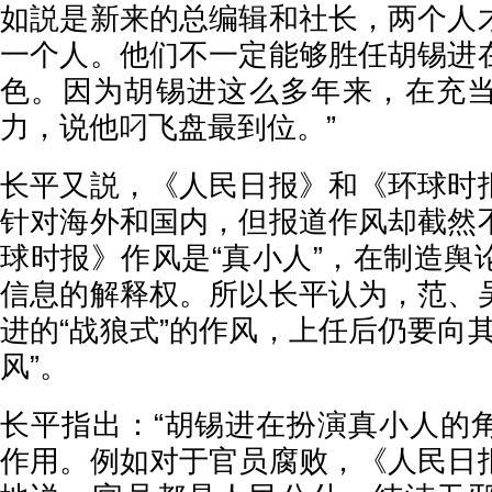
如説是新来的总编辑和社长，两个人
一个人。他们不一定能够胜任胡锡进
色。因为胡锡进这么多年来，在充
力，说他叼飞盘最到位。”
长平又説，《人民日报》和《环球时
针对海外和国内，但报道作风却截然
球时报》作风是“真小人”，在制造舆
信息的解释权。所以长平认为，范、
进的“战狼式”的作风，上任后仍要向
风”。
长平指出：“胡锡进在扮演真小人的
作用。例如对于官员腐败，《人民日