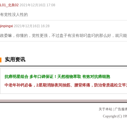
L01_北美02
2021年12月16日 17:08
有党性没人性的
jinpingxi
2021年12月16日 16:28
政委嘛，你懂的，党性更强，不过盘子有没有胡叼盘叼的那么好，就只能
实用资讯
抗癌明星组合 多年口碑保证！天然植物萃取 有效对抗癌细胞
中老年补钙必备，2星期消除夜间抽筋、腰背疼痛，防治骨质疏松立竿
关于本站
|
广告服
Copyright (C) 19