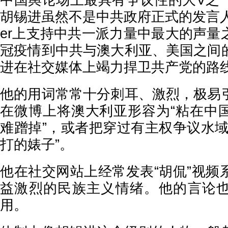
中国舆论场上最具有争议性的大V之
胡锡进虽然不是中共政府正式的发言人，
er上支持中共一派力量中最大的声量
冠疫情到中共与澳大利亚、美国之间
进在社交媒体上竭力捍卫共产党的路
他的用词常常十分刺耳、激烈，极易
在微博上将澳大利亚形容为“粘在中
难蹭掉”，或者把穿过有主权争议水域
打的婊子”。
他在社交网站上经常发表“胡侃”视频
益激烈的民族主义情绪。他的言论
用。