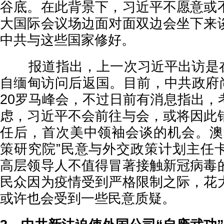
谷底。在此背景下，习近平不愿意或
大国际会议场边面对面双边会坐下来
中共与这些国家修好。
报道指出，上一次习近平出访是在20
自缅甸访问后返国。目前，中共政府
20罗马峰会，不过日前有消息指出，
虑，习近平不会前往与会，或将因此
任后，首次美中领袖会谈的机会。澳
策研究院”民意与外交政策计划主任
高层领导人不值得冒著接触新冠病毒
民众因为疫情受到严格限制之际，花
或许也会受到一些民意质疑。