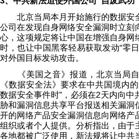
3、中共新法迫使外国公司“自废武功”
北京当局本月开始施行的数据安全
公司在发现自身网络安全漏洞时立刻
心，这项规定将让中国在增强自身网
时，也让中国黑客轻易获取发动“零日
对外国目标发动攻击。
《美国之音》报道，北京当局自9
《数据安全法》要求在中共国境内的
数据安全事件时”，必须在2天内向中
胁和漏洞信息共享平台报送相关漏洞
开的网络产品安全漏洞信息向网络产
组织或者个人提供。分析指出，由于
各地都被广泛使用，新法规将让中共