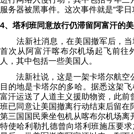
服务器被黑事件。这次事件就是“零日
4、塔利班同意放行仍滞留阿富汗的
法新社消息，在美国撤军后，当地
首次从阿富汗喀布尔机场起飞前往外
人，其中包括一些美国人。
法新社说，这是一架卡塔尔航空公
目的地是卡塔尔的多哈。据悉这架飞
富汗运送了人道主义援助物资，此前
班已同意让美国撤离行动结束后留在
第三国国民乘坐包机从喀布尔机场离
特使哈利勒扎德曾向塔利班施压要求