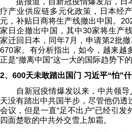
据报道，自新冠疫情爆发后，日本
疗产业供应链多元化政策，日本经产
元，补贴日商将生产线撤出中国。202
家日企撤出中国，其中30家将生产线
家迁回日本，同年7月，申请第2批撤
670家。有分析指出，如今，越来越
正是“撤离中国”这一大的国际趋势下
2、600天未敢踏出国门 习近平“怕”
自新冠疫情爆发以来，中共领导人
天没有踏出中共国半步，尽管他仍透
会议，但是一直“足不出户”已经引发
四面楚歌的中共外交雪上加霜。