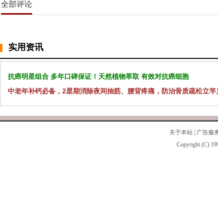
全部评论
实用资讯
抗癌明星组合 多年口碑保证！天然植物萃取 有效对抗癌细胞
中老年补钙必备，2星期消除夜间抽筋、腰背疼痛，防治骨质疏松立竿
关于本站
|
广告服
Copyright (C) 19