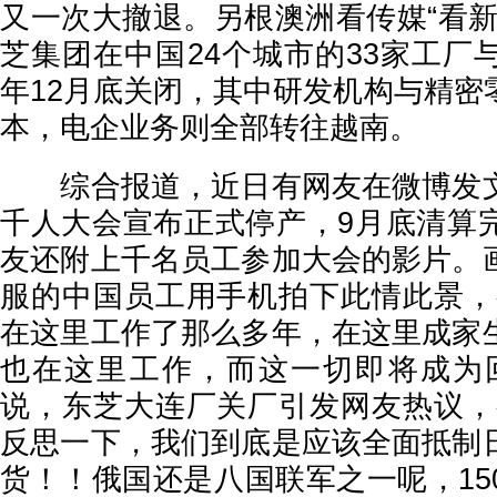
又一次大撤退。另根澳洲看传媒“看新
芝集团在中国24个城市的33家工厂
年12月底关闭，其中研发机构与精密
本，电企业务则全部转往越南。
综合报道，近日有网友在微博发文
千人大会宣布正式停产，9月底清算
友还附上千名员工参加大会的影片。
服的中国员工用手机拍下此情此景，
在这里工作了那么多年，在这里成家
也在这里工作，而这一切即将成为
说，东芝大连厂关厂引发网友热议，
反思一下，我们到底是应该全面抵制
货！！俄国还是八国联军之一呢，15