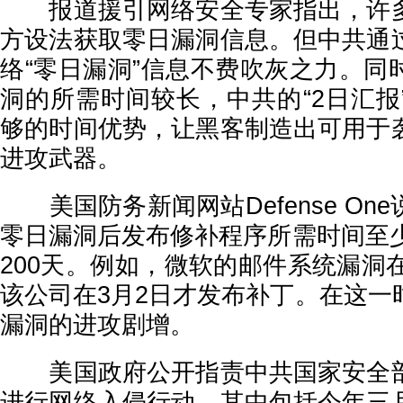
报道援引网络安全专家指出，许多
方设法获取零日漏洞信息。但中共通
络“零日漏洞”信息不费吹灰之力。同
洞的所需时间较长，中共的“2日汇报
够的时间优势，让黑客制造出可用于
进攻武器。
美国防务新闻网站Defense On
零日漏洞后发布修补程序所需时间至少
200天。例如，微软的邮件系统漏洞
该公司在3月2日才发布补丁。在这一
漏洞的进攻剧增。
美国政府公开指责中共国家安全部
进行网络入侵行动，其中包括今年三