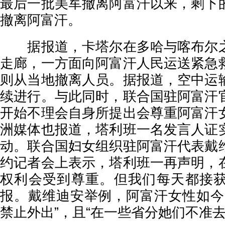
最后一批美军撤离阿富汗以来，剩下
撤离阿富汗。
据报道，卡塔尔在多哈与喀布尔之
走廊，一方面向阿富汗人民运送紧急
则从当地撤离人员。据报道，空中运
续进行。与此同时，联合国驻阿富汗
开始不理会自身所提出会尊重阿富汗
洲媒体也报道，塔利班一名发言人证
动。联合国妇女组织驻阿富汗代表戴
约记者会上表示，塔利班一再声明，
权利会受到尊重。但我们每天都接
报。戴维迪安举例，阿富汗女性如今
禁止外出”，且“在一些省分她们不准去