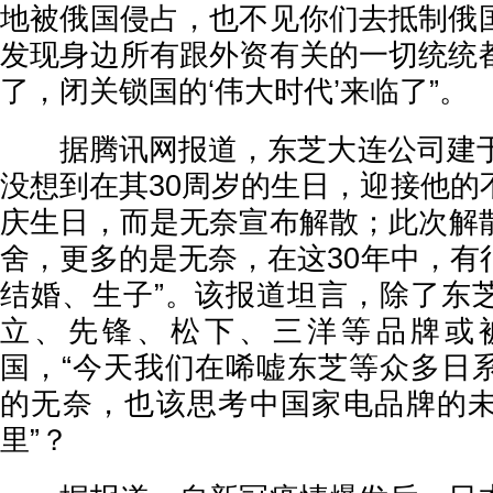
地被俄国侵占，也不见你们去抵制俄
发现身边所有跟外资有关的一切统统
了，闭关锁国的‘伟大时代’来临了”。
据腾讯网报道，东芝大连公司建于19
没想到在其30周岁的生日，迎接他的
庆生日，而是无奈宣布解散；此次解
舍，更多的是无奈，在这30年中，有
结婚、生子”。该报道坦言，除了东
立、先锋、松下、三洋等品牌或
国，“今天我们在唏嘘东芝等众多日
的无奈，也该思考中国家电品牌的
里”？