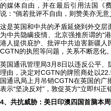
的媒体自由，并在最后引用法国《
说：“倘若批评不自由，则赞美亦无意
这是英国和中共的矛盾延烧到外交层
为中共隐瞒疫情、北京强推所谓的“港
港人提供庇护、批评中共迫害新疆人
CGTN的执照等问题，关系不断恶化
英国通讯管理局3月8日以违反公平、
理由，决定对CGTN的牌照商处以22
国通讯局上月吊销CGTN在英国的广
表示“坚决反对”，敦促英方“立即纠正
4、共抗威胁：美日印澳四国首脑本