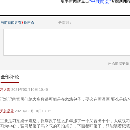
“中共两会”
当前新闻共有
3
条评论
分享到：
评论前需要先
全部评论
习大海
2021年03月10日 10:46
记笔记的官员们绝大多数很可能是在忽悠包子，要么在画漫画 要么是练
天总是蓝
2021年03月10日 07:15
主要是习拍桌子震怒，反腐反了这么多年抓了一个又冒出十个，太藐视习
习为中心，骗习是傻子吗？气的习拍桌子，下面都吓傻了，只能装着记笔