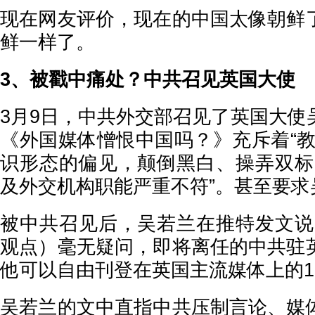
现在网友评价，现在的中国太像朝鲜
鲜一样了。
3、被戳中痛处？中共召见英国大使
3月9日，中共外交部召见了英国大使
《外国媒体憎恨中国吗？》充斥着“教
识形态的偏见，颠倒黑白、操弄双标
及外交机构职能严重不符”。甚至要求
被中共召见后，吴若兰在推特发文说
观点）毫无疑问，即将离任的中共驻
他可以自由刊登在英国主流媒体上的17
吴若兰的文中直指中共压制言论、媒