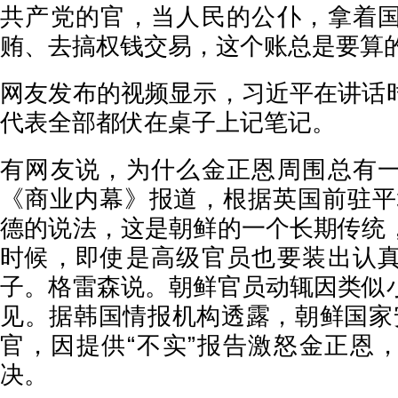
共产党的官，当人民的公仆，拿着
贿、去搞权钱交易，这个账总是要算的
网友发布的视频显示，习近平在讲话
代表全部都伏在桌子上记笔记。
有网友说，为什么金正恩周围总有
《商业内幕》报道，根据英国前驻平
德的说法，这是朝鲜的一个长期传统
时候，即使是高级官员也要装出认
子。格雷森说。朝鲜官员动辄因类似
见。据韩国情报机构透露，朝鲜国家
官，因提供“不实”报告激怒金正恩
决。