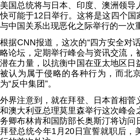
美国总统将与日本、印度、澳洲领导
快可能于12日举行。这将是这四个国
与中国关系出现恶化之际举行的一次
根据CNN报道，这次的“四方安全对
略论坛，定期举行峰会与资讯交流，
潜在力量，以抗衡中国在亚太地区日
被认为属于侵略的各种行为，而北
为“反中集团”。
外界注意到，就在拜登、日本首相菅
和澳大利亚总理莫里森举行这次峰会
务卿布林肯和国防部长奥斯汀将访问
拜登总统今年1月20日宣誓就职后，