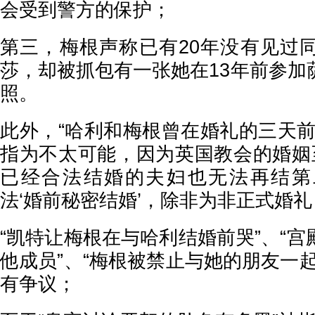
会受到警方的保护；
第三，梅根声称已有20年没有见过
莎，却被抓包有一张她在13年前参加
照。
此外，“哈利和梅根曾在婚礼的三天前
指为不太可能，因为英国教会的婚姻
已经合法结婚的夫妇也无法再结第
法‘婚前秘密结婚’，除非为非正式婚礼
“凯特让梅根在与哈利结婚前哭”、“
他成员”、“梅根被禁止与她的朋友一
有争议；