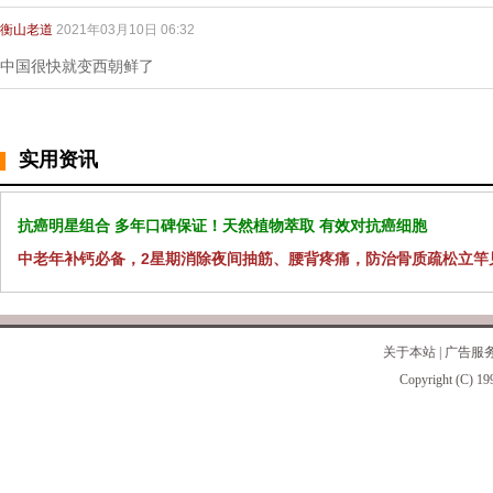
衡山老道
2021年03月10日 06:32
中国很快就变西朝鲜了
实用资讯
抗癌明星组合 多年口碑保证！天然植物萃取 有效对抗癌细胞
中老年补钙必备，2星期消除夜间抽筋、腰背疼痛，防治骨质疏松立竿
关于本站
|
广告服
Copyright (C) 19