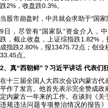
跌2%，收盘跌0.3%。
当股市崩盘时，中共就会求助于“国家
9日，尽管有“国家队”资金介入，
跌，截止收盘，上证综指跌1.82%，报
成指跌2.80%，报13475.72点；创业
33.45点。
2、真“西朝鲜”？习近平讲话 代表们
在十三届全国人大四次会议内蒙古代
平作了发言。他首先表示完全赞成政
定内蒙古一年来的工作。在谈到《关
违规违法问题专项整治情况的报告》