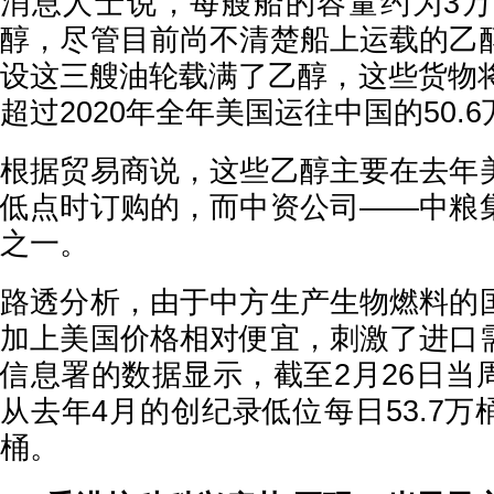
消息人士说，每艘船的容量约为3万
醇，尽管目前尚不清楚船上运载的乙
设这三艘油轮载满了乙醇，这些货物将
超过2020年全年美国运往中国的50.
根据贸易商说，这些乙醇主要在去年
低点时订购的，而中资公司——中粮
之一。
路透分析，由于中方生产生物燃料的
加上美国价格相对便宜，刺激了进口
信息署的数据显示，截至2月26日当
从去年4月的创纪录低位每日53.7万桶
桶。