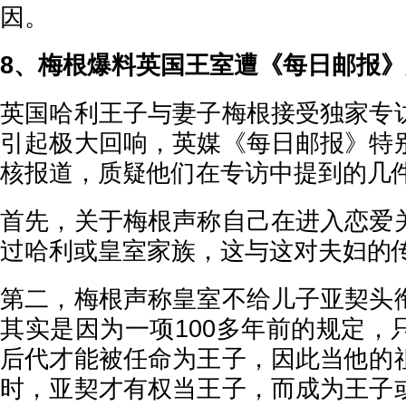
因。
8、梅根爆料英国王室遭《每日邮报
英国哈利王子与妻子梅根接受独家专
引起极大回响，英媒《每日邮报》特
核报道，质疑他们在专访中提到的几
首先，关于梅根声称自己在进入恋爱
过哈利或皇室家族，这与这对夫妇的
第二，梅根声称皇室不给儿子亚契头
其实是因为一项100多年前的规定，
后代才能被任命为王子，因此当他的
时，亚契才有权当王子，而成为王子