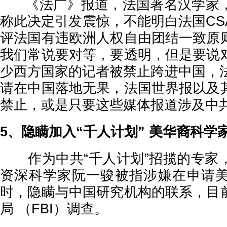
《法广》报道，法国著名汉学家，
称此决定引发震惊，不能明白法国CS
评法国有违欧洲人权自由团结一致原
我们常说要对等，要透明，但是要说
少西方国家的记者被禁止跨进中国，法
请在中国落地无果，法国世界报以及
禁止，或是只要这些媒体报道涉及中
5、隐瞒加入“千人计划” 美华裔科学家
作为中共“千人计划”招揽的专家
资深科学家阮一骏被指涉嫌在申请
时，隐瞒与中国研究机构的联系，目
局 （FBI）调查。