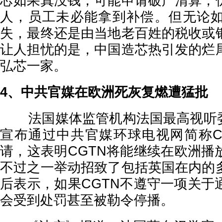
芯如果真没钱，可能申请破产清算，
人，员工未必能拿到补偿。但无论
失，最终还是由当地老百姓的税收或
让人担忧的是，中国造芯热引发的烂
弘芯一家。
4、中共官媒在欧洲死灰复燃遭猛批
法国媒体监管机构法国最高视听委员
宣布通过中共官媒环球电视网简称C
请，这表明CGTN将能继续在欧洲播
不过之一举动招致了包括英国在内的
后表示，如果CGTN不遵守一项关于
会受到处罚甚至被勒令停播。