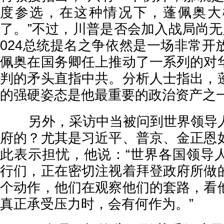
度参选，在这种情况下，蓬佩奥大
了。”不过，川普是否会加入战局尚无
024总统提名之争依然是一场非常开
佩奥在国务卿任上推动了一系列的对
判的矛头直指中共。分析人士指出，
的强硬姿态是他最重要的政治资产之
另外，采访中当被问到世界领导人
府的？尤其是习近平、普京、金正恩
此表示担忧，他说：“世界各国领导
行们，正在密切注视着拜登政府所做
个动作，他们在观察他们的套路，看
真正承受压力时，会有何作为。”