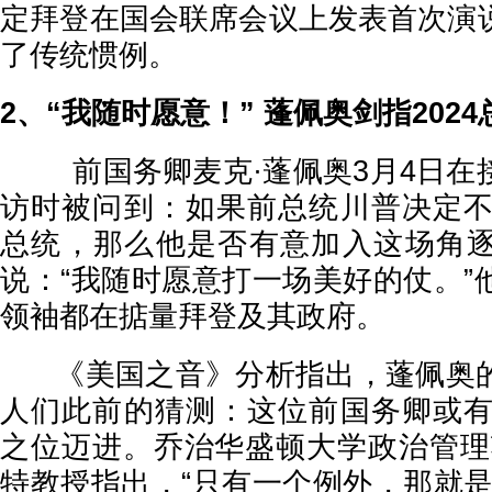
定拜登在国会联席会议上发表首次演
了传统惯例。
2、“我随时愿意！” 蓬佩奥剑指202
前国务卿麦克·蓬佩奥3月4日在
访时被问到：如果前总统川普决定不在
总统，那么他是否有意加入这场角
说：“我随时愿意打一场美好的仗。”
领袖都在掂量拜登及其政府。
《美国之音》分析指出，蓬佩奥的
人们此前的猜测：这位前国务卿或有意
之位迈进。乔治华盛顿大学政治管理
特教授指出，“只有一个例外，那就是