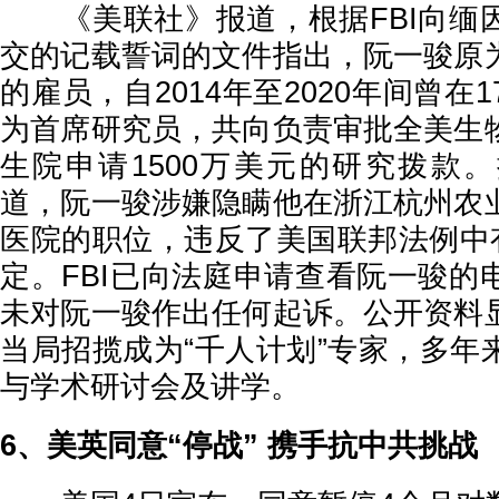
《美联社》报道，根据FBI向缅
交的记载誓词的文件指出，阮一骏原
的雇员，自2014年至2020年间曾在
为首席研究员，共向负责审批全美生
生院申请1500万美元的研究拨款
道，阮一骏涉嫌隐瞒他在浙江杭州农
医院的职位，违反了美国联邦法例中有
定。FBI已向法庭申请查看阮一骏的
未对阮一骏作出任何起诉。公开资料
当局招揽成为“千人计划”专家，多年
与学术研讨会及讲学。
6、美英同意“停战” 携手抗中共挑战