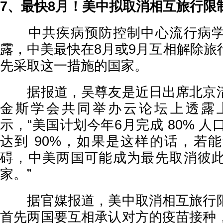
7、最快8月！美中拟取消相互旅行限
中共疾病预防控制中心流行病学
露，中美最快在8月或9月互相解除旅
先采取这一措施的国家。
据报道，吴尊友是近日出席北京清
金斯学会共同举办云论坛上透露
示，“美国计划今年6月完成 80% 人
达到 90%，如果是这样的话，若
碍，中美两国可能成为最先取消彼
家。”
据官媒报道，美中取消相互旅行限
首先两国要互相承认对方的疫苗接种