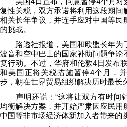
美国4日宣布，同意暂停4个月对
复性关税，双方承诺将利用这段期间
相关长年争议，并连手应对中国等民
的挑战。
路透社报道，美国和欧盟长年为了
波音和空中巴士的国家补助问题争论
复行动。不过，华府和伦敦4日发布联
和美国正将关税措施暂停4个月，
步，朝在世界贸易组织解决历时最长久
声明还说：“这将让双方有时间针
均衡解决方案，并开始严肃因应民用
中国等非市场经济体新加入者带来的挑