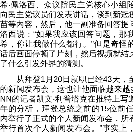
希‧佩洛西、众议院民主党核心小组
向民主党议员们发表讲话，谈到新冠
苗等内容，然后，他一副准备回答提
洛西说：“如果我应该回答问题，那
希，你让我做什么都行。”但是奇怪
话后画面停顿了片刻，然后视频就结
了什么引发外界的猜测。
从拜登1月20日就职已经43天，
的新闻发布会，这也让他面临越来越
NN的记者凯文‧利普塔克在推特上写道
年的分析，拜登总统之前的15位前任
内举行了正式的个人新闻发布会，所
举行首次个人新闻发布会。”事实上