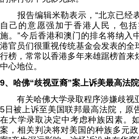
报告编辑米勒表示，“北京已经表
自己的意愿强加于香港人民，包括
施。”今后香港和澳门的排名将纳入
港官员们很重视传统基金会发表的全
行榜，常常以香港多年来雄踞榜首来
中心地位。
9、哈佛“歧视亚裔”案上诉美最高法院
有关哈佛大学录取程序涉嫌歧视亚
5日被上诉至美国联邦最高法院，原
在大学录取决定中考虑种族因素。
案，相关判决将对美国的种族多元政