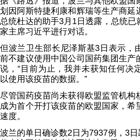
据《路透》报道，波兰与其他欧盟国
划因阿斯特捷利康和辉瑞等生产商延
总统杜达的助手3月1日透露，总统已
家主席习近平进行对话。
但波兰卫生部长尼泽斯基3日表示，
前不建议使用中国公司国药集团生产
说，“目前为止，我并未获知任何决
以使用该疫苗的数据。”
尽管国药疫苗尚未获得欧盟监管机构
成为首个开打该疫苗的欧盟国家，希
速度。
波兰的单日确诊数2日为7937例，3日