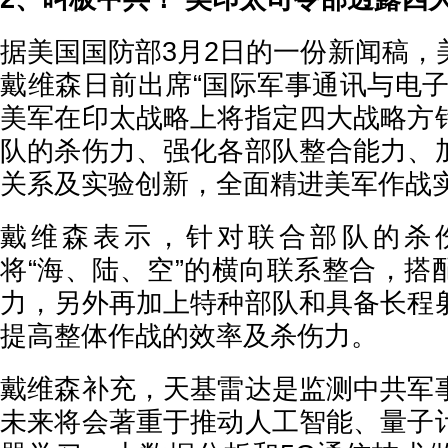
据美国国防部3月2日的一份新闻稿，
戴维森日前出席“国际军事通讯与电子
美军在印太战略上将指定四大战略方
队的杀伤力、强化各部队整合能力、
关系及实验创新，全面精进美军作战
戴维森表示，针对联合部队的杀
将“海、陆、空”的横向联系整合，搭
力，另外再加上特种部队和具备长程
提高整体作战的效率及杀伤力。
戴维森补充，天基雷达是监测中共军
未来将会著重于推动人工智能、量子