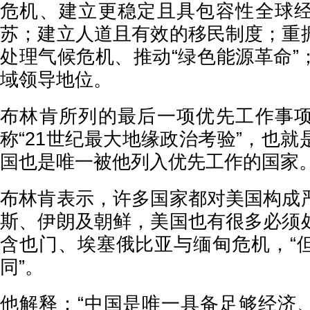
危机、建立更稳定且具包容性全球
苏；建立人道且有效的移民制度；重
处理气候危机、推动“绿色能源革命”
域领导地位。
布林肯所列的最后一项优先工作事
称“21世纪最大地缘政治考验”，也
国也是唯一被他列入优先工作的国家
布林肯表示，许多国家都对美国构成
斯、伊朗及朝鲜，美国也有很多必须
含也门、埃塞俄比亚与缅甸危机，“
同”。
他解释：“中国是唯一具备足够经济