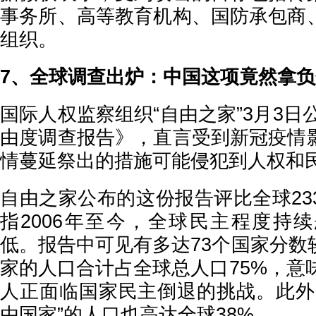
事务所、高等教育机构、国防承包商
组织。
7、全球调查出炉：中国这项竟然拿负
国际人权监察组织“自由之家”3月3日公
由度调查报告》，直言受到新冠疫情
情蔓延祭出的措施可能侵犯到人权和
自由之家公布的这份报告评比全球23
指2006年至今，全球民主程度持
低。报告中可见有多达73个国家分数
家的人口合计占全球总人口75%，意
人正面临国家民主倒退的挑战。此外
由国家”的人口也高达全球38%。