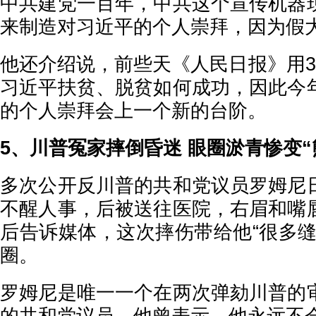
中共建党一百年，中共这个宣传机器
来制造对习近平的个人崇拜，因为假
他还介绍说，前些天《人民日报》用3
习近平扶贫、脱贫如何成功，因此今
的个人崇拜会上一个新的台阶。
5、川普冤家摔倒昏迷 眼圈淤青惨变“
多次公开反川普的共和党议员罗姆尼
不醒人事，后被送往医院，右眉和嘴
后告诉媒体，这次摔伤带给他“很多缝
圈。
罗姆尼是唯一一个在两次弹劾川普的