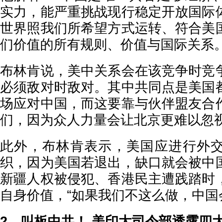
实力，能严重挑战现行稳定开放国际
世界照我们所希望方式运转、符合美
们价值的所有规则、价值与国际关系。
布林肯说，美中关系会在该竞争时竞
必须敌对时敌对。其中共同点是美国
场应对中国，而这要靠与伙伴盟友合
们，因为众人力量会让北京更难以忽
此外，布林肯表示，美国应进行外
织，因为美国若退出，缺口就会被中
新疆人权被侵犯、香港民主遭践踏时
自身价值，“如果我们不这么做，中国
2、叫板中共！ 美印太司令部透露四