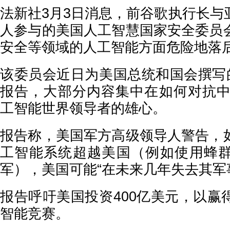
法新社3月3日消息，前谷歌执行长与
人参与的美国人工智慧国家安全委员
安全等领域的人工智能方面危险地落
该委员会近日为美国总统和国会撰写的
报告，大部分内容集中在如何对抗中国
工智能世界领导者的雄心。
报告称，美国军方高级领导人警告，
工智能系统超越美国（例如使用蜂
军），美国可能“在未来几年失去其军
报告呼吁美国投资400亿美元，以赢
智能竞赛。