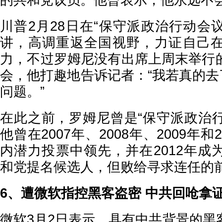
的共和党议员。他曾表示，他永远不
川普2月28日在“保守派政治行动会议
讲，高调重返全国视野，力证自己
力，不过罗姆尼没有出席上周末举行
会，他打趣地告诉记者：“我若真的去
问题。”
在此之前，罗姆尼曾是“保守派政治行
他曾在2007年、2008年、2009年和
内潜力投票中领先，并在2012年成
和党提名候选人，但败给寻求连任的
6、遭微软指控黑客盗密 中共回呛拿
微软3月2日表示，具有中共背景的黑