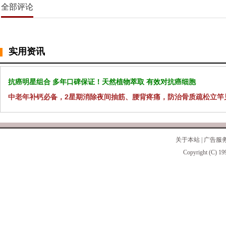
全部评论
实用资讯
抗癌明星组合 多年口碑保证！天然植物萃取 有效对抗癌细胞
中老年补钙必备，2星期消除夜间抽筋、腰背疼痛，防治骨质疏松立竿
关于本站
|
广告服
Copyright (C) 19