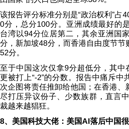
该报告评分标准分别是“政治权利”占40
0分，总分100分。亚洲成绩最好的
台湾以94分位居第二，其余亚洲国家
分，新加坡48分，而香港自由度节节
52分。
至于中国这次仅拿9分超低分，其中在
更被打上“-2”的分数。报告中痛斥
次企图将责任推卸给他国；在香港、
尽打压异议份子、少数族群，直言中共
裁越来越猖狂。
8、美国科技大佬：美国AI落后中国很