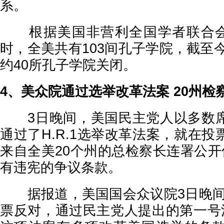
系。
根据美国非营利全国学者联合会统
时，全美共有103间孔子学院，截至今
约40所孔子学院关闭。
4、美众院通过选举改革法案 20州检
3日晚间，美国民主党人以多数席
通过了H.R.1选举改革法案，就在
来自全美20个州的总检察长连署公开信
有违宪的争议条款。
据报道，美国国会众议院3日晚间以2
票反对，通过民主党人提出的第一号法