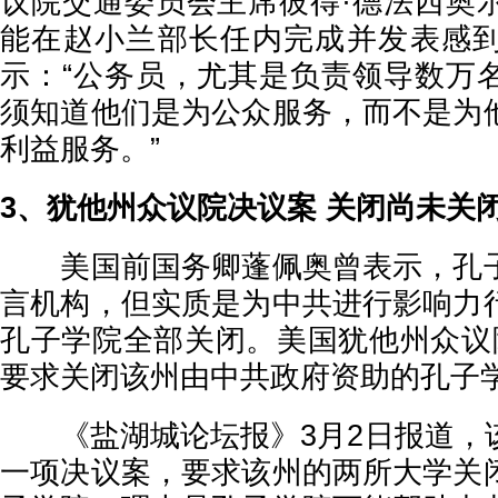
议院交通委员会主席彼得·德法西奥
能在赵小兰部长任内完成并发表感
示：“公务员，尤其是负责领导数万
须知道他们是为公众服务，而不是为
利益服务。”
3、犹他州众议院决议案 关闭尚未关
美国前国务卿蓬佩奥曾表示，孔子
言机构，但实质是为中共进行影响力
孔子学院全部关闭。美国犹他州众议
要求关闭该州由中共政府资助的孔子
《盐湖城论坛报》3月2日报道，
一项决议案，要求该州的两所大学关