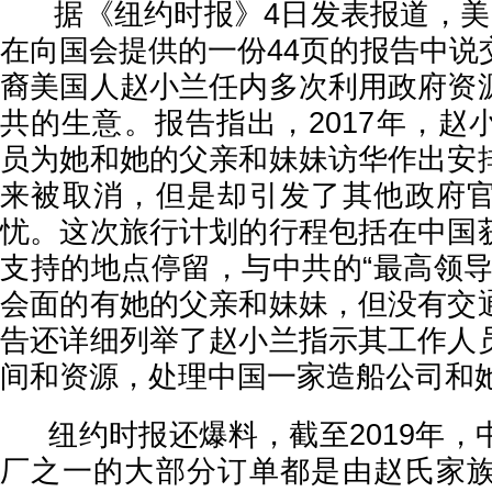
据《纽约时报》4日发表报道，美
在向国会提供的一份44页的报告中说
裔美国人赵小兰任内多次利用政府资
共的生意。报告指出，2017年，赵
员为她和她的父亲和妹妹访华作出安
来被取消，但是却引发了其他政府
忧。这次旅行计划的行程包括在中国
支持的地点停留，与中共的“最高领导
会面的有她的父亲和妹妹，但没有交
告还详细列举了赵小兰指示其工作人
间和资源，处理中国一家造船公司和
纽约时报还爆料，截至2019年，
厂之一的大部分订单都是由赵氏家