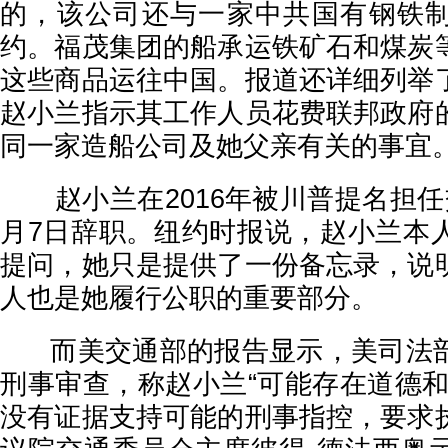
的，该公司还与一家中共国有钢铁
约。福茂集团的船承运铁矿石和煤炭
这些商品运往中国。报道还详细列举
赵小兰指示其工作人员花费联邦政府
同一家造船公司及她父亲有关的事宜
赵小兰在2016年被川普提名担任
月7日辞职。纽约时报说，赵小兰本
提问，她只是提供了一份备忘录，说
人也是她履行公职的重要部分。
而美交通部的报告显示，美司法部
刑事审查，称赵小兰“可能存在道德和
没有证据支持可能的刑事指控，要求