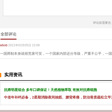
评论前需要先
全部评论
wbob
2021年03月05日 15:08
一国两制本身就很荒唐可笑，一个国家内部还分等级，严重不公平，一国
实用资讯
抗癌明星组合 多年口碑保证！天然植物萃取 有效对抗癌细胞
中老年补钙必备，2星期消除夜间抽筋、腰背疼痛，防治骨质疏松立竿