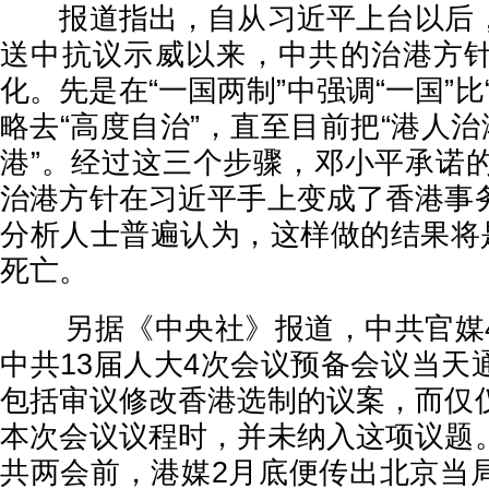
报道指出，自从习近平上台以后，
送中抗议示威以来，中共的治港方
化。先是在“一国两制”中强调“一国”比
略去“高度自治”，直至目前把“港人治
港”。经过这三个步骤，邓小平承诺的
治港方针在习近平手上变成了香港事
分析人士普遍认为，这样做的结果将是
死亡。
另据《中央社》报道，中共官媒4
中共13届人大4次会议预备会议当天
包括审议修改香港选制的议案，而仅
本次会议议程时，并未纳入这项议题
共两会前，港媒2月底便传出北京当