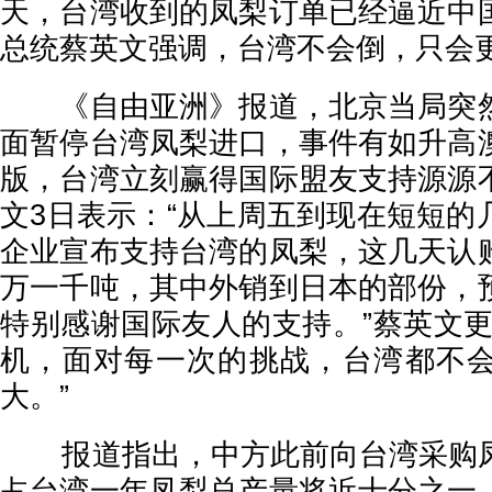
天，台湾收到的凤梨订单已经逼近中
总统蔡英文强调，台湾不会倒，只会
《自由亚洲》报道，北京当局突然
面暂停台湾凤梨进口，事件有如升高
版，台湾立刻赢得国际盟友支持源源
文3日表示：“从上周五到现在短短的
企业宣布支持台湾的凤梨，这几天认
万一千吨，其中外销到日本的部份，
特别感谢国际友人的支持。”蔡英文更
机，面对每一次的挑战，台湾都不
大。”
报道指出，中方此前向台湾采购凤
占台湾一年凤梨总产量将近十分之一