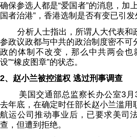
确保参选人都是“爱国者”的消息，加
国者治港”，香港选制是否有变已引发
分析人士指出，所谓人大代表和政
参政议政都与中共的政治制度密不可
政的体制不改变，那么中共两会也
设”“橡皮图章”的状态。
2、赵小兰被控滥权 逃过刑事调查
美国交通部总监察长办公室3月3
去年底，在确定时任部长赵小兰滥用
航运公司推动事业后，已要求美司
查，但遭到拒绝。