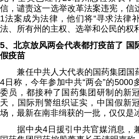
信，谴责这一选举改革法案违宪，信这
1法案成为法律，他们将“寻求法律
法、所有州的主权、选举和公民的权利
5、北京放风两会代表都打疫苗了 国
假疫苗
兼任中共人大代表的国药集团国药
4日称，今年参加中共“两会”的500
委员，都接种了国药集团研制的新
天，国际刑警组织证实，中国假新
场，最新在南非缉获的一批，仅仅是
据中央4日援引中共官媒消息，兼