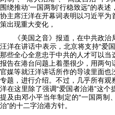
围绕推动’一国两制’行稳致远”的表
协主席汪洋在开幕词表明以习近平为
策出现重大变化，
《美国之音》报道，在中共政治局
汪洋在讲话中表示，北京将支持“爱国
那些全心全意忠于中共的人才可以当
报告在港台问题上着墨很少，用两句
官媒等就汪洋讲话所作的导读里面也
专题，进行介绍。不过，几乎所有观
洋在这里除了强调“爱国者治港”这个
提及由邓小平当年制定的“一国两制
治”的十二字治港方针。