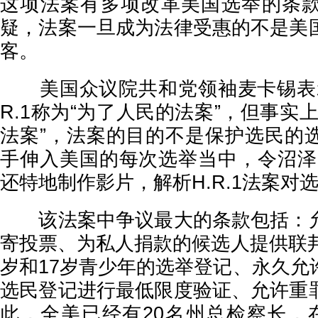
这项法案有多项改革美国选举的条
疑，法案一旦成为法律受惠的不是美
客。
美国众议院共和党领袖麦卡锡表示
R.1称为“为了人民的法案”，但事实
法案”，法案的目的不是保护选民的
手伸入美国的每次选举当中，令沼泽
还特地制作影片，解析H.R.1法案对
该法案中争议最大的条款包括：允
寄投票、为私人捐款的候选人提供联邦
岁和17岁青少年的选举登记、永久允
选民登记进行最低限度验证、允许重
此，全美已经有20名州总检察长，