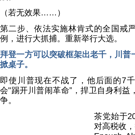
（若无效果……）
第二步、依法实施林肯式的全国戒
例，进行大抓捕。重新举行大选。
拜登一方可以突破框架出老千，川普
掀桌子。
即使川普现在不战了，他后面的7
会"踢开川普闹革命”，捍卫自身利益
争。
茶党始于2
对高税收，提