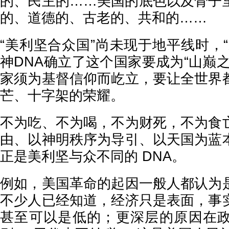
的、民主的……美国的底色以及骨子
的、道德的、古老的、共和的……
“美利坚合众国”尚未现于地平线时，
神DNA确立了这个国家要成为“山巅
家须为基督信仰而屹立，要让全世界
芒、十字架的荣耀。
不为吃、不为喝，不为财死，不为食
由、以神明秩序为导引、以天国为蓝
正是美利坚与众不同的 DNA。
例如，美国革命的起因一般人都认为
不少人已经知道，经济只是表面，事
甚至可以是低的；更深层的原因在