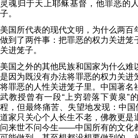
灵魂归于天上耶稣基督，他罪恶的
子。
美国所代表的现代文明，为什么两百
做到了两件事：把罪恶的权力关进笼
关进笼子。
美国之外的其他民族和国家为什么难
是因为既没有办法将罪恶的权力关进
将罪恶的人性关进笼子里。中国著名
武教授曾有一段“上穷碧落下黄泉”
程，但最终痛苦、失望地发现：中国儒
道家只关心个人长生不老，佛教更是
问来世不问今生——中国所有的文化
可能做到，甚至想都没想要做到的，