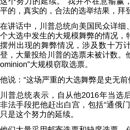
这个努力的延续。“我并不在意输赢
平的，真实的，合法的选举结果，拜登
在讲话中，川普总统向美国民众详细
个大选中发生的大规模舞弊的情况，
摆州出现的舞弊情况，涉及数十万
登，大量投给川普的选票未被计数。他
ominion”大规模窃取选票。
他说：“这场严重的大选舞弊是史无前
川普总统表示，自从他2016年当选
非法手段把他赶出白宫，包括“通俄门
只是这个努力的延续。
他们大量采用邮寄选票和缺席选票，