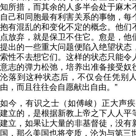
知所措，而其余的人多半会处于麻木
自己和同胞最有利害关系的事物，每
抱有混乱的和变化不定的概念。他们
点放弃，就是保卫不住它。愈是，他
提出的一些重大问题便陷入绝望状态
索性不去想它们。这样的状态只能令
意志的弹力松弛，培养出准备接受奴
沦落到这种状态后，不仅会任凭别
由，而且往往会自愿献出自由。”
如今，有识之士（如傅峻）正大声疾
建立的，是根据新教上帝之下人人平
建立，如果让大量的非基督徒，没有
国，那么美国也将变质，沦为与第三世