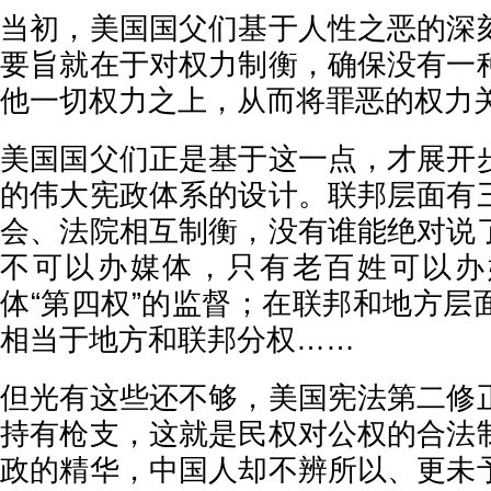
当初，美国国父们基于人性之恶的深
要旨就在于对权力制衡，确保没有一
他一切权力之上，从而将罪恶的权力
美国国父们正是基于这一点，才展开
的伟大宪政体系的设计。联邦层面有
会、法院相互制衡，没有谁能绝对说
不可以办媒体，只有老百姓可以办
体“第四权”的监督；在联邦和地方层
相当于地方和联邦分权……
但光有这些还不够，美国宪法第二修
持有枪支，这就是民权对公权的合法
政的精华，中国人却不辨所以、更未