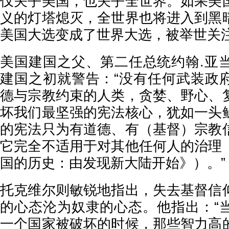
仅关乎美国，也关乎全世界。如果美
义的灯塔熄灭，全世界也将进入到黑
美国大选变成了世界大选，被举世关
美国建国之父、第二任总统约翰.亚当斯(
建国之初就警告：“没有任何武装政
德与宗教约束的人类，贪婪、野心、
坏我们最坚强的宪法核心，犹如一头
的宪法只为有道德、有（基督）宗教
它完全不适用于对其他任何人的治理
国的历史：由发现新大陆开始》）。”
托克维尔则敏锐地指出，失去基督信
的心态沦为奴隶的心态。他指出：“
一个国家被破坏的时候，那些智力高