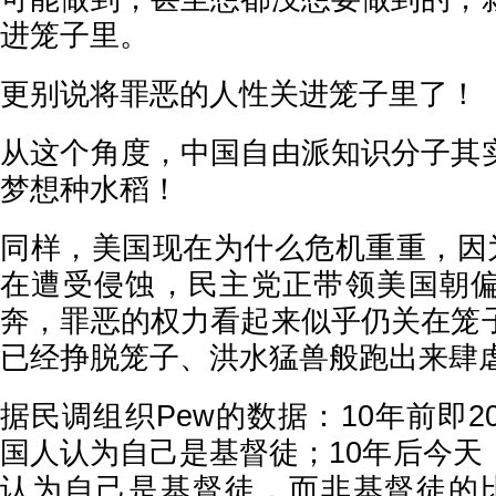
进笼子里。
更别说将罪恶的人性关进笼子里了！
从这个角度，中国自由派知识分子其
梦想种水稻！
同样，美国现在为什么危机重重，因为
在遭受侵蚀，民主党正带领美国朝
奔，罪恶的权力看起来似乎仍关在笼
已经挣脱笼子、洪水猛兽般跑出来肆
据民调组织Pew的数据：10年前即20
国人认为自己是基督徒；10年后今天
认为自己是基督徒，而非基督徒的比