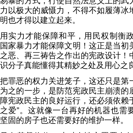
易暴的方式，行使自然法意义上的武
力以极大的威慑力，不得不如履薄冰
明也才得以建立起来。
用实力才能保障和平，用民权制衡
国家暴力才能保障文明！这正是当初
之恶、再三祷告之作出的宪政设计！
识分子真能懂得其精妙之处及用心之
把罪恶的权力关进笼子，这还只是第
为之的一步，是防范宪政民主崩溃的
障宪政民主的良好运行，还必须依赖于
之爱”。这就像一台再好的机器也需
坚固的房子也还需要好的维护一样。