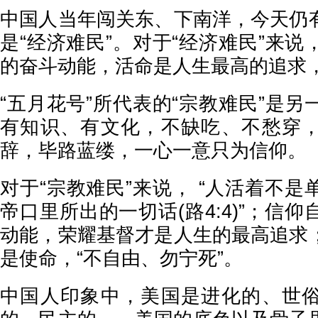
中国人当年闯关东、下南洋，今天仍
是“经济难民”。对于“经济难民”来
的奋斗动能，活命是人生最高的追求
“五月花号”所代表的“宗教难民”是
有知识、有文化，不缺吃、不愁穿
辞，毕路蓝缕，一心一意只为信仰。
对于“宗教难民”来说， “人活着不
帝口里所出的一切话(路4:4)”；信
动能，荣耀基督才是人生的最高追求
是使命，“不自由、勿宁死”。
中国人印象中，美国是进化的、世