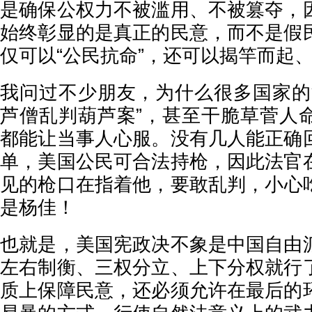
是确保公权力不被滥用、不被篡夺，
始终彰显的是真正的民意，而不是假
仅可以“公民抗命”，还可以揭竿而起
我问过不少朋友，为什么很多国家的
芦僧乱判葫芦案”，甚至干脆草菅人
都能让当事人心服。没有几人能正确
单，美国公民可合法持枪，因此法官
见的枪口在指着他，要敢乱判，小心
是杨佳！
也就是，美国宪政决不象是中国自由
左右制衡、三权分立、上下分权就行
质上保障民意，还必须允许在最后的