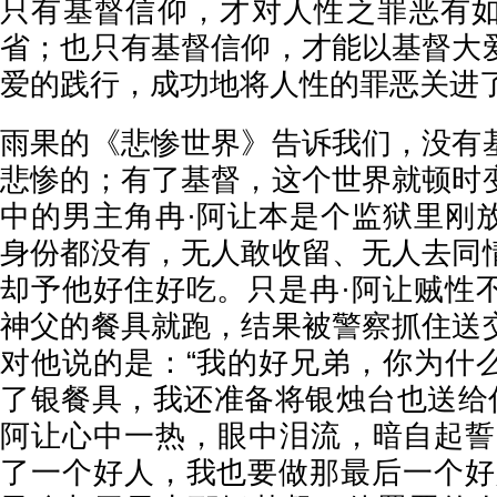
只有基督信仰，才对人性之罪恶有
省；也只有基督信仰，才能以基督大
爱的践行，成功地将人性的罪恶关进
雨果的《悲惨世界》告诉我们，没有
悲惨的；有了基督，这个世界就顿时
中的男主角冉·阿让本是个监狱里刚
身份都没有，无人敢收留、无人去同
却予他好住好吃。只是冉·阿让贼性
神父的餐具就跑，结果被警察抓住送
对他说的是：“我的好兄弟，你为什
了银餐具，我还准备将银烛台也送给你
阿让心中一热，眼中泪流，暗自起誓
了一个好人，我也要做那最后一个好