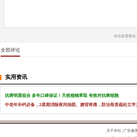
评论前需要先
全部评论
实用资讯
抗癌明星组合 多年口碑保证！天然植物萃取 有效对抗癌细胞
中老年补钙必备，2星期消除夜间抽筋、腰背疼痛，防治骨质疏松立竿
关于本站
|
广告服