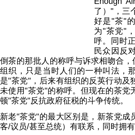
Enough 
了）"，三
好是"茶"
为"茶党"
呼。同时正
民众因反
倒茶的那批人的称呼与诉求相吻合，但
组织，只是当时人们的一种叫法，
是"茶党"，后来有组织的反英行动及
未使用"茶党"的称呼。但现在的茶党
顿"茶党"反抗政府征税的斗争传统。
新老"茶党"的最大区别是，新茶党成
客/议员/甚至总统）有联系，同时拥