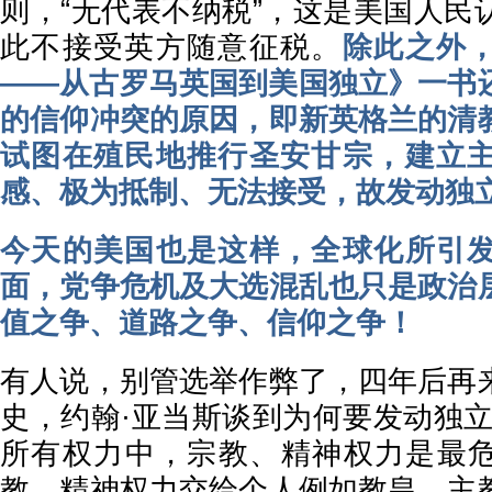
则，“无代表不纳税”，这是美国人民
此不接受英方随意征税。
除此之外
——从古罗马英国到美国独立》一书
的信仰冲突的原因，即新英格兰的清
试图在殖民地推行圣安甘宗，建立
感、极为抵制、无法接受，故发动独
今天的美国也是这样，全球化所引
面，党争危机及大选混乱也只是政治
值之争、道路之争、信仰之争！
有人说，别管选举作弊了，四年后再
史，约翰·亚当斯谈到为何要发动独立
所有权力中，宗教、精神权力是最
教、精神权力交给个人例如教皇、主