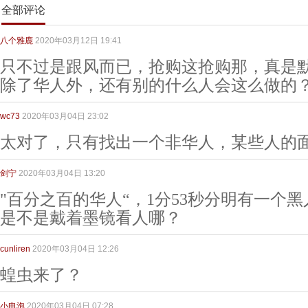
全部评论
八个雅鹿
2020年03月12日 19:41
只不过是跟风而已，抢购这抢购那，真是
除了华人外，还有别的什么人会这么做的
wc73
2020年03月04日 23:02
太对了，只有找出一个非华人，某些人的
剑宁
2020年03月04日 13:20
"百分之百的华人“，1分53秒分明有一个
是不是戴着墨镜看人哪？
cunliren
2020年03月04日 12:26
蝗虫来了？
小电泡
2020年03月04日 07:28