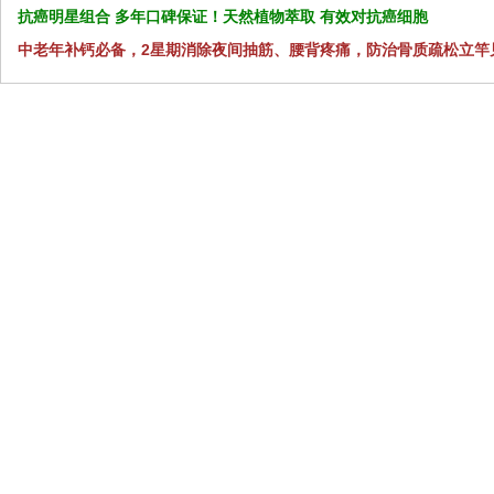
抗癌明星组合 多年口碑保证！天然植物萃取 有效对抗癌细胞
中老年补钙必备，2星期消除夜间抽筋、腰背疼痛，防治骨质疏松立竿