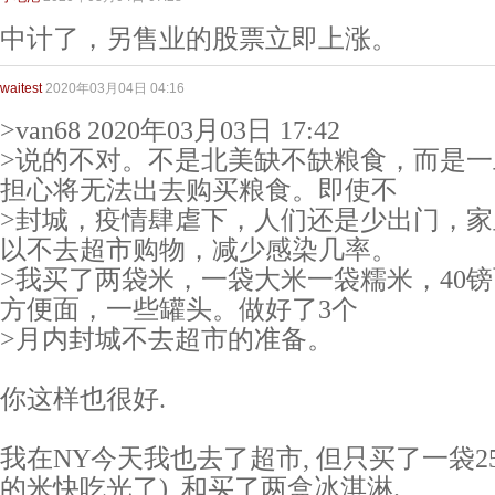
中计了，另售业的股票立即上涨。
waitest
2020年03月04日 04:16
>van68 2020年03月03日 17:42
>说的不对。不是北美缺不缺粮食，而是
担心将无法出去购买粮食。即使不
>封城，疫情肆虐下，人们还是少出门，
以不去超市购物，减少感染几率。
>我买了两袋米，一袋大米一袋糯米，40镑
方便面，一些罐头。做好了3个
>月内封城不去超市的准备。
你这样也很好.
我在NY今天我也去了超市, 但只买了一袋25l
的米快吃光了), 和买了两盒冰淇淋.