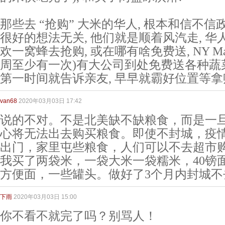
那些去 “抢购” 大米的华人, 根本和信不信
很好的想法无关, 他们就是顺着风汽走, 华
欢一窝蜂去抢购, 或在哪有啥免费送, NY Man
周至少有一次)有大公司到处免费送各种蔬菜
第一时间就告诉亲友, 早早就霸好位置等拿
van68
2020年03月03日 17:42
说的不对。不是北美缺不缺粮食，而是一
心将无法出去购买粮食。即使不封城，疫
出门，家里屯些粮食，人们可以不去超市
我买了两袋米，一袋大米一袋糯米，40镑面
方便面，一些罐头。做好了3个月内封城不
下雨
2020年03月03日 15:00
你不看不就完了吗？别骂人！