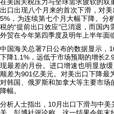
在美国关税压力与全球需求疲软的双重
出口出现八个月来的首次下滑，对美
5%，为连续第七个月大幅下降。分
税的“提前出口效应”已消退，而国内
外贸在今年第四季度及明年上半年面
中国海关总署7日公布的数据显示，1
下降1.1%，远低于市场预期的增长2.
现最差的月份。进口增速也明显放缓
顺差为901亿美元。对美出口下降最
对韩国、俄罗斯和加拿大等主要市场
降幅。
分析人士指出，10月出口下滑与中美
关。彭博社评论称，这一结果令年末