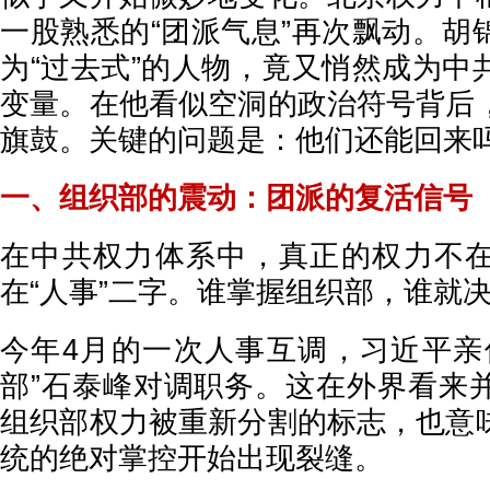
一股熟悉的“团派气息”再次飘动。胡
为“过去式”的人物，竟又悄然成为中
变量。在他看似空洞的政治符号背后
旗鼓。关键的问题是：他们还能回来
一、组织部的震动：团派的复活信号
在中共权力体系中，真正的权力不
在“人事”二字。谁掌握组织部，谁就
今年4月的一次人事互调，习近平亲
部”石泰峰对调职务。这在外界看来
组织部权力被重新分割的标志，也意
统的绝对掌控开始出现裂缝。