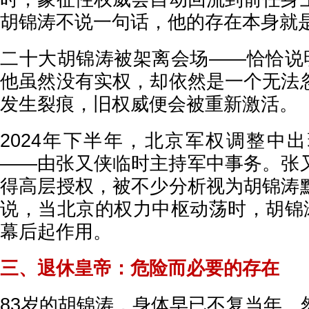
胡锦涛不说一句话，他的存在本身就
二十大胡锦涛被架离会场——恰恰说明
他虽然没有实权，却依然是一个无法
发生裂痕，旧权威便会被重新激活。
2024年下半年，北京军权调整中
——由张又侠临时主持军中事务。张
得高层授权，被不少分析视为胡锦涛
说，当北京的权力中枢动荡时，胡锦涛
幕后起作用。
三、退休皇帝：危险而必要的存在
83岁的胡锦涛，身体早已不复当年。