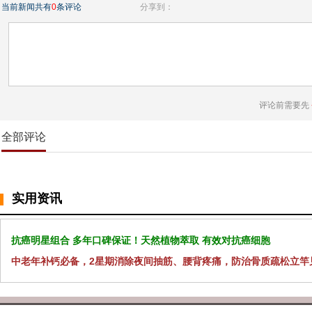
当前新闻共有
0
条评论
分享到：
评论前需要先
全部评论
实用资讯
抗癌明星组合 多年口碑保证！天然植物萃取 有效对抗癌细胞
中老年补钙必备，2星期消除夜间抽筋、腰背疼痛，防治骨质疏松立竿