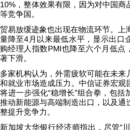
10%，整体效果有限，因为对中国商
等竞争国。
贸易放缓迹象也出现在物流环节。上海
量降至4月以来最低水平，显示出口
购经理人指数PMI也降至六个月低点
著下滑。
多家机构认为，外需疲软可能在未来
和就业市场造成压力。中信证券宏观
将进一步强化“稳增长”组合拳，包括
推动新能源与高端制造出口，以及通
整提升竞争力。
新加坡大华银行经济师指出，尽管“川