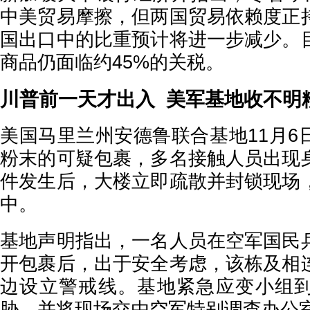
中美贸易摩擦，但两国贸易依赖度正
国出口中的比重预计将进一步减少。
商品仍面临约45%的关税。
川普前一天才出入 美军基地收不明
美国马里兰州安德鲁联合基地11月6
粉末的可疑包裹，多名接触人员出现
件发生后，大楼立即疏散并封锁现场
中。
基地声明指出，一名人员在空军国民
开包裹后，出于安全考虑，该栋及相
边设立警戒线。基地紧急应变小组
胁，并将现场交由空军特别调查办公