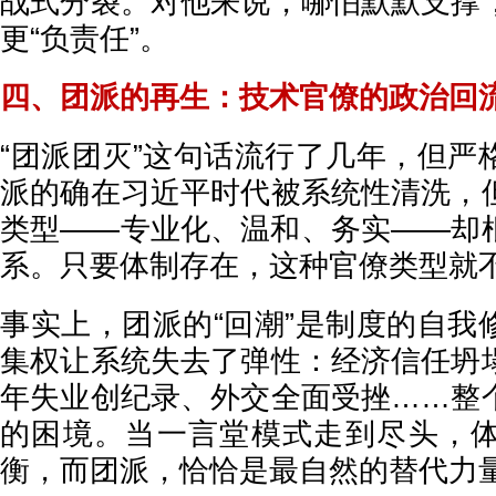
战式分裂。对他来说，哪怕默默支撑
更“负责任”。
四、团派的再生：技术官僚的政治回
“团派团灭”这句话流行了几年，但严
派的确在习近平时代被系统性清洗，
类型——专业化、温和、务实——却
系。只要体制存在，这种官僚类型就
事实上，团派的“回潮”是制度的自我
集权让系统失去了弹性：经济信任坍
年失业创纪录、外交全面受挫……整
的困境。当一言堂模式走到尽头，
衡，而团派，恰恰是最自然的替代力