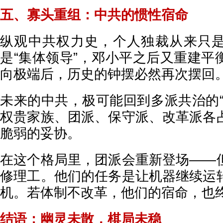
五、寡头重组：中共的惯性宿命
纵观中共权力史，个人独裁从来只
是“集体领导”，邓小平之后又重建平
向极端后，历史的钟摆必然再次摆回
未来的中共，极可能回到多派共治的“
权贵家族、团派、保守派、改革派各
脆弱的妥协。
在这个格局里，团派会重新登场——
修理工。他们的任务是让机器继续运
机。若体制不改革，他们的宿命，也
结语：幽灵未散，棋局未稳