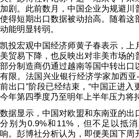
加剧。此前数月，中国企业为规避川
使得短期出口数据被动抬高。随着这
动能明显转弱。
凯投宏观中国经济师黄子春表示，上
美贸易下降，也反映出对非美市场的
部分制造商仍通过越南等国中转出口
有限。法国兴业银行经济学家加西亚-
前出口”阶段已经结束，“中国正进入
今年第四季度乃至明年上半年压力将持
数据显示，中国对欧盟和东南亚的出
分别为0.9%和11%，但不足以抵
响。彭博社分析认为，即便美国下周