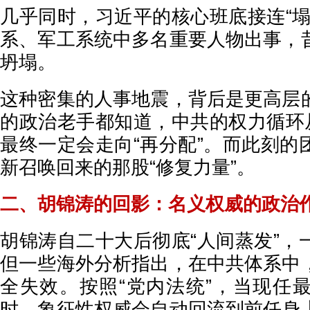
几乎同时，习近平的核心班底接连“塌
系、军工系统中多名重要人物出事，
坍塌。
这种密集的人事地震，背后是更高层
的政治老手都知道，中共的权力循环从
最终一定会走向“再分配”。而此刻的
新召唤回来的那股“修复力量”。
二、胡锦涛的回影：名义权威的政治
胡锦涛自二十大后彻底“人间蒸发”，
但一些海外分析指出，在中共体系中
全失效。按照“党内法统”，当现任
时，象征性权威会自动回流到前任身