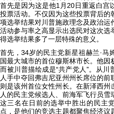
首先是因为这是他1月20日重返白宫
投票活动。不仅因为这些投票背后的
项选举结果对川普施政理念及政治运
活动参与率之高显示出选民对这次选
得选举结果多了一层特殊的意义。
首先，34岁的民主党新星祖赫兰·马
国最大城市的首位穆斯林市长。他因
而被川普描绘成是“共产党人”。从川
人手中夺回弗吉尼亚州州长席位的前
则是该州首位女性州长。在新泽西州
人的民主党候选人、前海军飞行员雪
这三名在日前的选举中胜出的民主
点，是他们的竞选主题都聚焦经济议