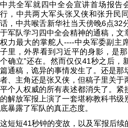
中共全军就四中全会宣讲首场报告会
行，中共两大军头张又侠和张升民
话，中共喉舌新华社当天傍晚6点32
于军队学习四中全会精神的通稿，文
权力最大的掌舵人----中央军委副
子里，外界看到习近平的身影，是那
个确立”还在。然而仅仅41秒之后，
篇通稿，诡异的事情发生了。还是那
者、主角还是张又侠，但稿子里关于
平个人权威的所有表述都消失了。紧
的解放军报上演了一套堪称教科书级
底暴露了军队的真正态度。
这短短41秒钟的变故，以及军报后续