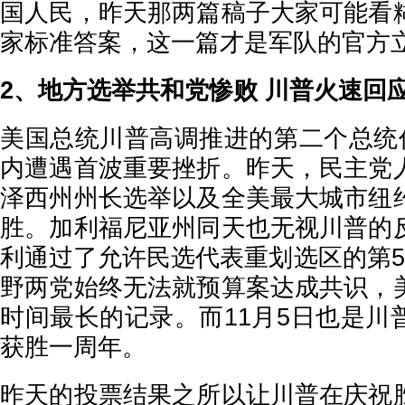
国人民，昨天那两篇稿子大家可能看
家标准答案，这一篇才是军队的官方
2、地方选举共和党惨败 川普火速回
美国总统川普高调推进的第二个总统任
内遭遇首波重要挫折。昨天，民主党
泽西州州长选举以及全美最大城市纽
胜。加利福尼亚州同天也无视川普的
利通过了允许民选代表重划选区的第5
野两党始终无法就预算案达成共识，
时间最长的记录。而11月5日也是川
获胜一周年。
昨天的投票结果之所以让川普在庆祝