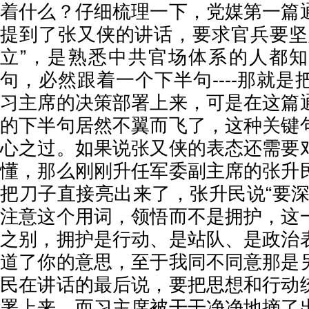
着什么？仔细梳理一下，党媒第一篇
提到了张又侠的讲话，要求官兵要坚
立”，是熟悉中共官场体系的人都
句，必然跟着一个下半句----那就
习主席的决策部署上来，可是在这篇
的下半句居然不翼而飞了，这种关键
心之过。如果说张又侠的表态还需要
懂，那么刚刚升任军委副主席的张升
把刀子直接亮出来了，张升民说“要深
注意这个用词，领悟而不是拥护，这
之别，拥护是行动、是站队、是政治
道了你的意思，至于我同不同意那是
民在讲话的最后说，要把思想和行动
署上来，而习主席被干干净净地摘了