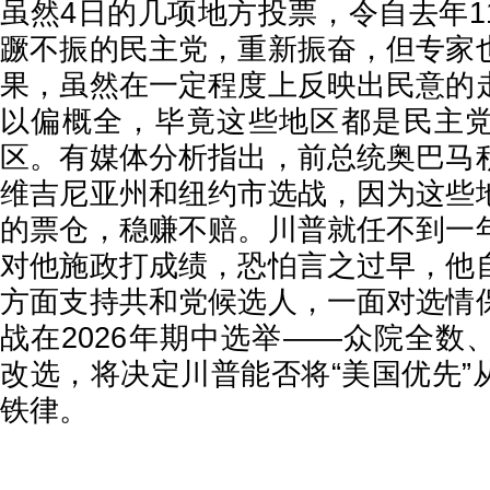
虽然4日的几项地方投票，令自去年1
蹶不振的民主党，重新振奋，但专家
果，虽然在一定程度上反映出民意的
以偏概全，毕竟这些地区都是民主
区。有媒体分析指出，前总统奥巴马
维吉尼亚州和纽约市选战，因为这些
的票仓，稳赚不赔。川普就任不到一
对他施政打成绩，恐怕言之过早，他
方面支持共和党候选人，一面对选情
战在2026年期中选举——众院全数
改选，将决定川普能否将“美国优先”
铁律。