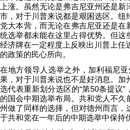
上涨。虽然无论是弗吉尼亚州还是新
市，对于川普来说都是艰困选区。纽
党大本营，而无论在弗吉尼亚还是在
统选举都未能在这里占得优势。但这
经济牌在一定程度上反映出川普上任近
的政策的民心所向。
在地方领导人选举之外，加利福尼亚
果，对于川普来说也不是好消息。加
选代表重新划分选区的“第50条提议
的国会中期选举布局。共和党人不久
州做了同样的选择，但对德州而言，
于共和党在一年后的中期选举中保持