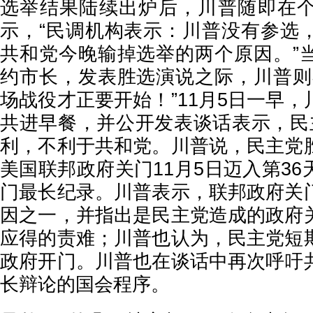
选举结果陆续出炉后，川普随即在
示，“民调机构表示：川普没有参选
共和党今晚输掉选举的两个原因。”
约市长，发表胜选演说之际，川普则
场战役才正要开始！”11月5日一早
共进早餐，并公开发表谈话表示，民
利，不利于共和党。川普说，民主党
美国联邦政府关门11月5日迈入第3
门最长纪录。川普表示，联邦政府关
因之一，并指出是民主党造成的政府
应得的责难；川普也认为，民主党短
政府开门。川普也在谈话中再次呼吁
长辩论的国会程序。