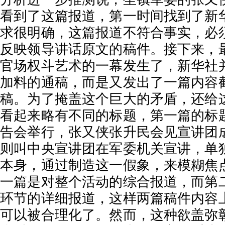
看到了这篇报道，第一时间找到了新
求很明确，这篇报道不符合事实，必
反映领导讲话原文的稿件。接下来，
官场权斗艺术的一幕发生了，新华社
加料的通稿，而是又发出了一篇内容
稿。为了掩盖这个巨大的矛盾，还给
看起来略有不同的标题，第一篇的标
告会举行，张又侠张升民会见宣讲团
则叫中央宣讲团在军委机关宣讲，单
本身，通过制造这一假象，来模糊焦
一篇是对整个活动的综合报道，而第
环节的详细报道，这样两篇稿件内容
可以被合理化了。然而，这种欲盖弥