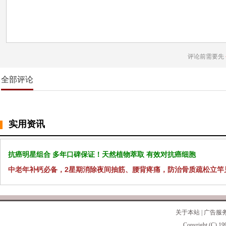
评论前需要先
全部评论
实用资讯
抗癌明星组合 多年口碑保证！天然植物萃取 有效对抗癌细胞
中老年补钙必备，2星期消除夜间抽筋、腰背疼痛，防治骨质疏松立竿
关于本站
|
广告服
Copyright (C) 19