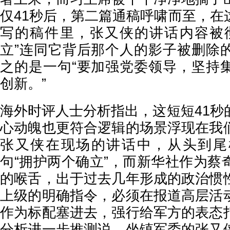
仅41秒后，第二篇通稿呼啸而至，在
写的稿件里，张又侠的讲话内容被
立”连同它背后那个人的影子被删除
之的是一句“要加强党委领导，坚持
创新。”
海外时评人士分析指出，这短短41秒
心动魄也更符合逻辑的场景浮现在我
张又侠在现场的讲话中，从头到尾
句“拥护两个确立”，而新华社作为蔡
的喉舌，出于过去几年形成的政治惯
上级的明确指令，必须在报道高层活
作为标配塞进去，强行给军方的表态
分析进一步推测说，坐镇军委的张又