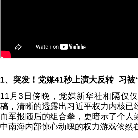
1、突发！党媒41秒上演大反转 习被
11月3日傍晚，党媒新华社相隔仅仅
稿，清晰的透露出习近平权力内核已
而军报随后的组合拳，更暗示了个人
中南海内部惊心动魄的权力游戏依然