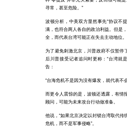
寻常，甚至危险。”
波顿分析，中美双方显然事先“协议不
满，也符合两人各自的政治利益。但是，
全，而代表台湾可能正在失去主动地位。
为了避免刺激北京，川普政府不仅暂停
后川普接受记者追问时更称：“台湾就
告：
“台海危机不是因为没有爆发，就代表不
而更令人震惊的是，波顿还透露，有情报
顾问，可能为未来攻台行动做准备。
他说，“如果北京决定以封锁台湾取代传
危机，而不是军事侵略”。