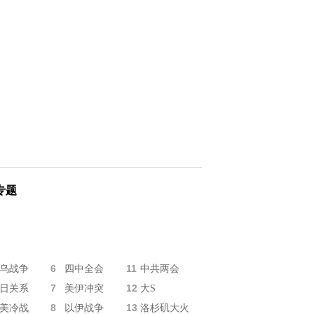
专题
6
11
乌战争
四中全会
中共两会
7
12
日关系
美伊冲突
大S
8
13
美冷战
以伊战争
洛杉矶大火