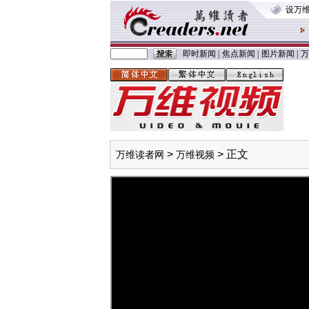
设万
即时新闻
|
焦点新闻
|
图片新闻
|
万
>
> 正文
万维读者网
万维视频