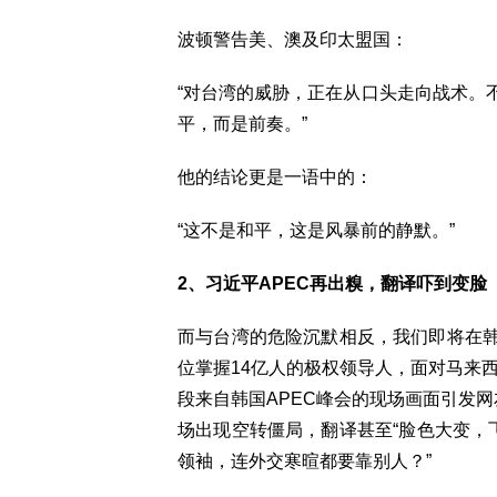
波顿警告美、澳及印太盟国：
“对台湾的威胁，正在从口头走向战术。
平，而是前奏。”
他的结论更是一语中的：
“这不是和平，这是风暴前的静默。”
2、习近平APEC再出糗，翻译吓到变脸
而与台湾的危险沉默相反，我们即将在
位掌握14亿人的极权领导人，面对马来
段来自韩国APEC峰会的现场画面引发网
场出现空转僵局，翻译甚至“脸色大变，
领袖，连外交寒暄都要靠别人？”