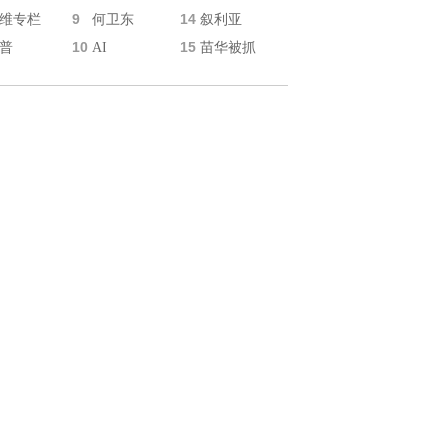
9
14
维专栏
何卫东
叙利亚
10
15
普
AI
苗华被抓