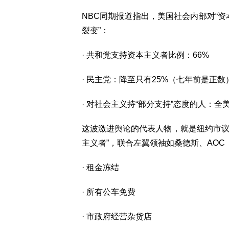
NBC同期报道指出，美国社会内部对“资
裂变”：
· 共和党支持资本主义者比例：66%
· 民主党：降至只有25%（七年前是正数
· 对社会主义持“部分支持”态度的人：全
这波激进舆论的代表人物，就是纽约市议
主义者”，联合左翼领袖如桑德斯、AOC
· 租金冻结
· 所有公车免费
· 市政府经营杂货店