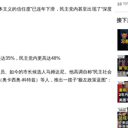
10
7
本主义的信任度”已连年下滑，民主党内甚至出现了“深度
接下
）
美达35%，民主党内更高达48%
员、如今的市长候选人马姆达尼。他高调自称“民主社会
（奥卡西奥-科特兹）等人，推出一揽子“极左政策蓝图”：