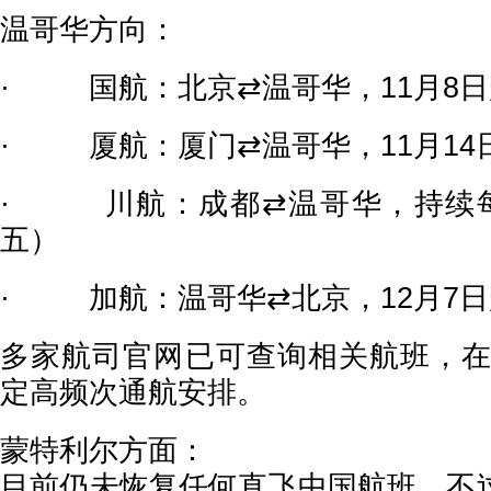
温哥华方向：
· 国航：北京⇄温哥华，11月8日
· 厦航：厦门⇄温哥华，11月14
· 川航：成都⇄温哥华，持续每
五）
· 加航：温哥华⇄北京，12月7
多家航司官网已可查询相关航班，在1
定高频次通航安排。
蒙特利尔方面：
目前仍未恢复任何直飞中国航班。不