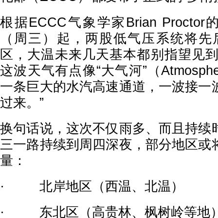
根据ECCC气象学家Brian Proct
（周三）起，两股低气压系统将先
区，大温未来几天基本都别指望见到太阳
这波天气有点像“大气河”（Atmospheri
一条巨大的水汽高速通道，一波接一
过来。”
换句话说，这次不仅雨多、而且持续
三一路持续到周四深夜，部分地区或
量：
· 北岸地区（西温、北温）
· 东北区（高贵林、枫树岭等地