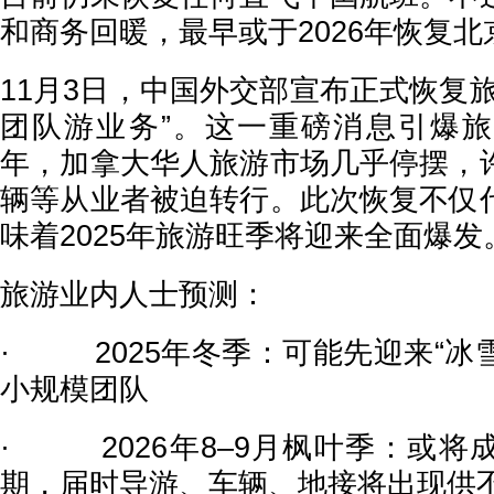
和商务回暖，最早或于2026年恢复
11月3日，中国外交部宣布正式恢复
团队游业务”。这一重磅消息引爆
年，加拿大华人旅游市场几乎停摆，
辆等从业者被迫转行。此次恢复不仅
味着2025年旅游旺季将迎来全面爆发
旅游业内人士预测：
· 2025年冬季：可能先迎来“冰雪
小规模团队
· 2026年8–9月枫叶季：或将
期，届时导游、车辆、地接将出现供