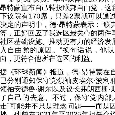
昂特蒙宣布自己转投联邦自由党，这
下议院有170席，只差2票就可以通
决定的声明中，德·昂特蒙表示：“联
算，正好回应了我选区最关心的两件
社区基础设施、推动更有力的经济发
入自由党的原因。”换句话说，他
向，更符合他所在选区的利益。
据《环球新闻》报道，德·昂特蒙在
已分别通知保守党领袖皮埃尔·波利
领袖安德鲁·谢尔以及议长弗朗西斯·
了自己的去意。不过，保守党内部
走”可能并不只是理念问题——而是
挫。他曾在2021年至2025年担任