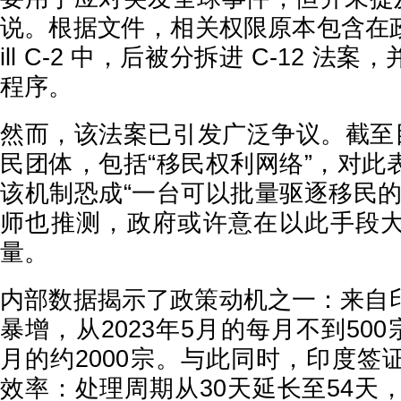
说。根据文件，相关权限原本包含在政
ill C-2 中，后被分拆进 C-12 
程序。
然而，该法案已引发广泛争议。截至目
民团体，包括“移民权利网络”，对此
该机制恐成“一台可以批量驱逐移民的
师也推测，政府或许意在以此手段
量。
内部数据揭示了政策动机之一：来自
暴增，从2023年5月的每月不到500
月的约2000宗。与此同时，印度签
效率：处理周期从30天延长至54天，