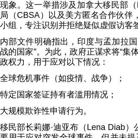
现象。这一举措涉及加拿大移民部（I
局（CBSA）以及美方匿名合作伙伴
小组，专注识别并拒绝疑似虚假访客
内部文件明确指出，印度与孟加拉国
战的国家”。为此，政府正谋求将“集
政权力，用于应对以下情况：
全球危机事件（如疫情、战争）；
特定国家签证持有者滥用情况；
大规模欺诈性申请行为。
移民部长莉娜·迪亚布（Lena Dia
要用于应对突发全球事件，但并未提及