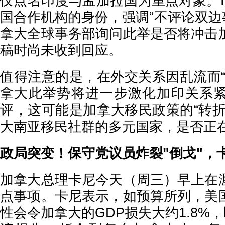
仅点名印度与孟加拉国为重点对象。I
国合作机构的身份，强调“不评论双边事
拿大全球事务部询问此举是否将冲击
稿时尚未收到回应。
值得注意的是，在外交关系因乱流而“
拿大此举势将进一步激化加印关系
评，这可能是加拿大移民政策的“转折
大南亚移民社群的多元国家，是否正
政局突变！保守党议员炸裂"倒戈"，
加拿大总理卡尼今天（周三）早上在
点事项。卡尼表示，如预算所列，美
性会令加拿大的GDP损失大约1.8%，