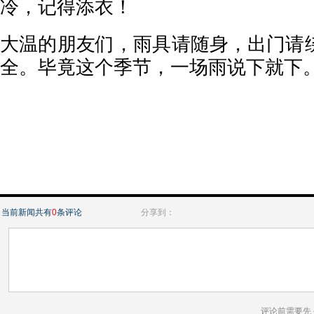
冷，记得添衣！
大温的朋友们，雨具请随身，出门请
全。毕竟这个季节，一场雨说下就下
当前新闻共有
0
条评论
分享到：
评论前需要先