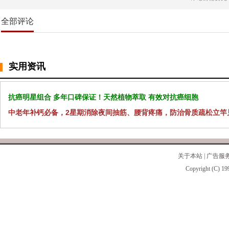
全部评论
实用资讯
抗癌明星组合 多年口碑保证！天然植物萃取 有效对抗癌细胞
中老年补钙必备，2星期消除夜间抽筋、腰背疼痛，防治骨质疏松立竿
关于本站
|
广告服
Copyright (C) 19