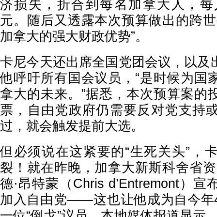
济损失，折合到每名加拿大人，每人
元。随后又透露本次预算做出的跨世
加拿大的强大财政优势”。
卡尼今天还出席全国党团会议，以及
他呼吁所有国会议员，“是时候为国
拿大的未来。”据悉，本次预算案的
票，自由党政府仍需要反对党支持
过，就会触发提前大选。
但必须说在这紧要的“生死关头”，
裂！就在昨晚，加拿大新斯科舍省资
德·昂特蒙（Chris d’Entremon
加入自由党——这也让他成为自今年
一位“倒戈”议员。本地媒体报道显示