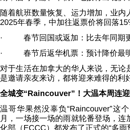
随着航班数量恢复、运力增加，业内
2025年春季，中加往返票价将回落15
· 春节回国或返加：比去年同期更
· 春节后返华机票：预计降价最
对于生活在加拿大的华人来说，无论
是邀请亲友来访，都将迎来难得的利
全城变“Raincouver”！大温本周连
温哥华果然没辜负“Raincouver”
月，一场接一场的雨就轮番登场，连
化部（ECCC）都发布了正式的“多雨