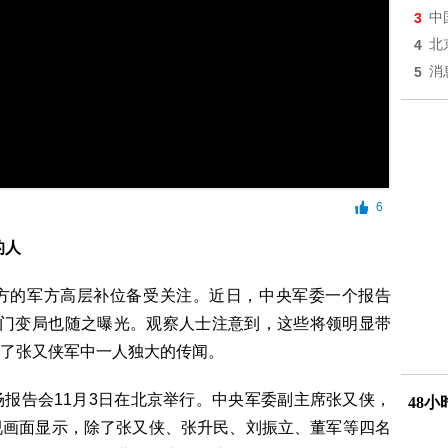
3
中
4
北
5
消
6
的人
方的军方高层补位备受关注。近日，中央军委一个报告
部门变局也随之曝光。观察人士注意到，这些将领明显带
了张又侠军中一人独大的传闻。
报告会11月3日在北京举行。中央军委副主席张又侠，
48
视画面显示，除了张又侠、张升民、刘振立、董军等四名