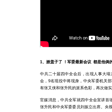
1、掀盖子了 ！军委最新会议 都是他俩
中共二十届四中全会后，出现人事大塌
会，9名现役中将现身，中央军委机关
有张又侠和张升民的派系色彩，再次做实
官媒消息，中共全军就四中全会宣讲首场
张升民和中央军委委员刘振立出席。央