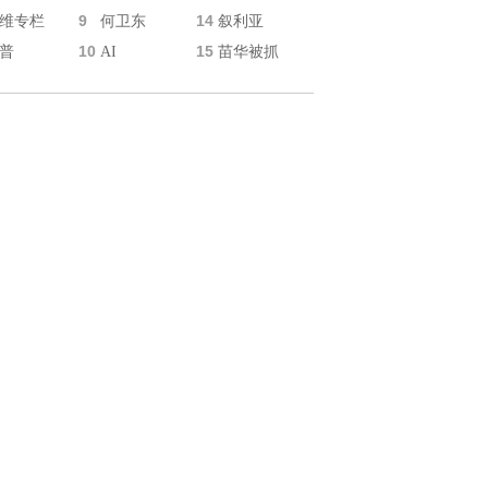
9
14
维专栏
何卫东
叙利亚
10
15
普
AI
苗华被抓