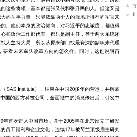
4
万
统的这些将领，基本都是张又侠和张升民的人。但这又是
5
川
庞大的军事力量，只能依靠两个人的派系所推荐的军官来
来的。他们本身的政治倾向，对习近平的忠诚度，都值得
中心和政治工作部代表，都只是副主任，等于两大系统还
要找人主持大局，所以从原来部门找最资深的副职来代理
，要看未来军队改革方向的怎么样。同时，这也说明苗
S Institute），结束在中国20多年的营运，并解雇
离开中国的西方科技公司，全面撤中的消息传出后，引发中
99年首次进入中国市场，并于2005年在北京设立了研发
的员工福利和企业文化，连续17年被荷兰顶级雇主研究