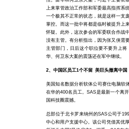
上来掌管政治工作部和军委最高指挥系
一个极其不正常的状态，就是这样一支
掌控。而这一批中将都是临时被提升上
怀疑。此外，这次参会的军委联合作战
没有主管。有分析指出，因为张又侠需
主管部门，日后这个职位要不要升上将
华、何卫东大案的震荡还在军中继续。
2、中国区员工1个不留 美巨头撤离中国
美国知名数据分析软体公司赛仕电脑软体（SA
在华的400名员工。SAS是最新一个
国科技圈震撼。
总部位于北卡罗来纳州的SAS公司于19
中心和用户支援中心。该公司凭借其优厚