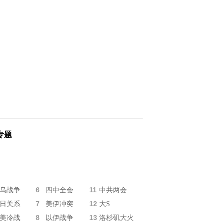
专题
6
11
乌战争
四中全会
中共两会
7
12
日关系
美伊冲突
大S
8
13
美冷战
以伊战争
洛杉矶大火