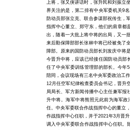
上将，张又侠讲话时，张升民和刘振立
界关注的是，第二排有中央军委机关9
防动员部张立克、联合参谋部祝传生，
指挥中心董立、郑守东，他们的肩章都是
出，随着一大批上将中将的出局，又一
来后勤保障部部长张林中将已经被免了
障部。原来的国防动员部长刘发庆中将
今晋升中将，应该已经接任国防动员部
任了中央军委训练管理部的部长。今年
陪同，会议现场有三名中央军委政治工作
12月任空军纪律检查委员会书记，晋升
局局长、军方新闻传播中心主任兼军报
升中将。海军中将熊照元此前为海军政
任。中央军委联合作战指挥中心的董立，2
作战指挥中心任职，并于2021年3月晋
调入中央军委联合作战指挥中心任职。