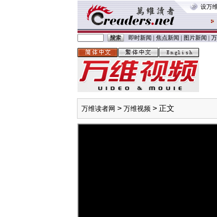
设万
即时新闻
|
焦点新闻
|
图片新闻
|
万
>
> 正文
万维读者网
万维视频