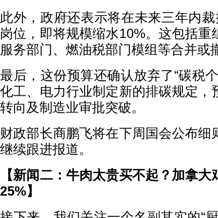
此外，政府还表示将在未来三年内裁
岗位，即将规模缩水10%。这包括重
服务部门、燃油税部门模组等合并或
最后，这份预算还确认放弃了“碳税个
化工、电力行业制定新的排碳规定，
转向及制造业审批突破。
财政部长商鹏飞将在下周国会公布细
继续跟进报道。
【新闻二：牛肉太贵买不起？加拿大
25%】
接下来，我们关注一个名副其实的“厨