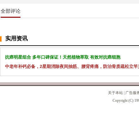
全部评论
实用资讯
抗癌明星组合 多年口碑保证！天然植物萃取 有效对抗癌细胞
中老年补钙必备，2星期消除夜间抽筋、腰背疼痛，防治骨质疏松立竿
关于本站
|
广告服
Copyright (C) 19