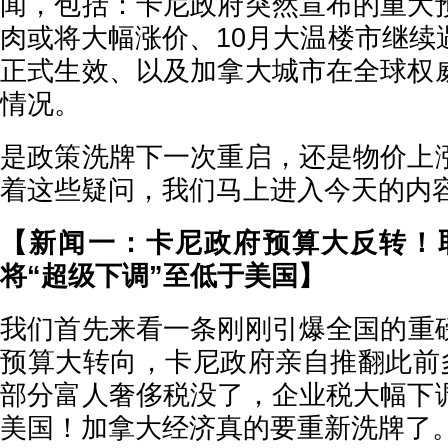
闻，包括：卡尼政府突然宣布的重大
肉或将大幅涨价、10月大温楼市继续
正式生效、以及加拿大城市在全球权
情况。
是政策洗牌下一次重启，还是物价上
着这些疑问，我们马上进入今天的内
【新闻一：卡尼政府预算大反转！
将“超级下调”至低于美国】
我们首先来看一条刚刚引爆全国的重
预算大转向，卡尼政府亲自推翻此前多
部分富人奢侈税没了，企业税大幅下
美国！加拿大经济真的要重新洗牌了