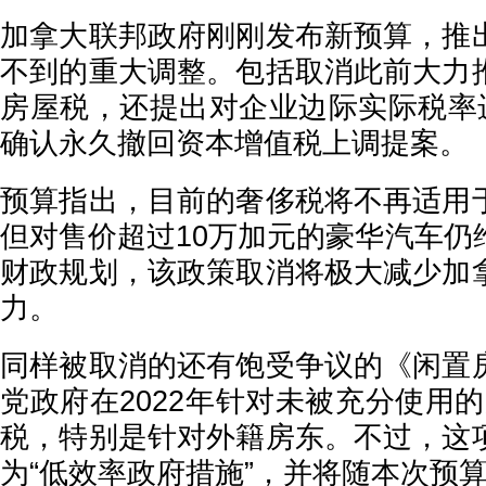
加拿大联邦政府刚刚发布新预算，推
不到的重大调整。包括取消此前大力
房屋税，还提出对企业边际实际税率进
确认永久撤回资本增值税上调提案。
预算指出，目前的奢侈税将不再适用
但对售价超过10万加元的豪华汽车仍
财政规划，该政策取消将极大减少加
力。
同样被取消的还有饱受争议的《闲置
党政府在2022年针对未被充分使用
税，特别是针对外籍房东。不过，这
为“低效率政府措施”，并将随本次预