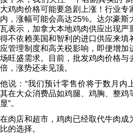
大鸡肉价格可能要急剧上涨！行业专
内，涨幅可能会高达25%。达尔豪斯
瓦表示，加拿大本地鸡肉供应出现严
得不依赖美国和智利的进口供应来填
应管理制度和高关税影响，即便增加
场旺盛需求。目前，批发鸡肉价格与
倍，涨势还未见顶。
他说：“我们预计零售价将于数月内上
其在大众消费品如鸡腿、鸡胸、整鸡
显”。
在肉店和超市，鸡肉已经取代牛肉成
比的选择。