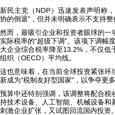
新民主党（NDP）迅速发表声明称，
协的倒退”，但并未明确表示不支持整
然而，最吸引企业和投资者眼球的一
实际税率的“超级下调”。该项下调幅
大企业综合税率降至13.2%，不仅
组织（OECD）平均线。
这也意味着，在当前全球投资紧张环
新成为“税制友好型国家”，以争夺更
预算中还特别强调，该调整将配合税
持技术设备、人工智能、机械设备和
刺激企业扩张，又试图回流国内投资