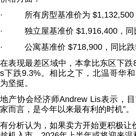
· 所有房型基准价为 $1,132,500
· 独立屋基准价 $1,916,400，同
· 公寓基准价 $718,900，同比跌5
在表现最差区域中，本拿比东区下跌8.9%，
s下跌9.3%。相比之下，北温哥华和S
为坚挺。
地产协会经济师Andrew Lis表示
家而言，是今年以来最有利的时机”。
有分析认为，如果卖方开始更积极让
趁机入市，2026年上半年或将迎来温