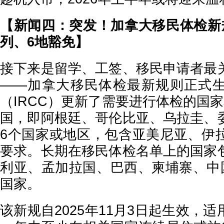
【新闻四：突发！加拿大移民体检新
列、6地豁免】
接下来是留学、工签、移民申请者最
——加拿大移民体检最新规则正式
（IRCC）更新了需要进行体检的国
国，即阿根廷、哥伦比亚、乌拉圭、
6个国家或地区，包含亚美尼亚、伊
要求。长期在移民体检名单上的国家
利亚、孟加拉国、巴西、柬埔寨、中国
国家。
该新规自2025年11月3日起生效，