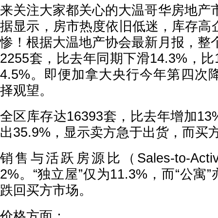
来关注大家都关心的大温哥华房地产市
据显示，房市热度依旧低迷，库存高
惨！根据大温地产协会最新月报，整个
2255套，比去年同期下滑14.3%，
4.5%。即便加拿大央行今年第四次
择观望。
全区库存达16393套，比去年增加1
出35.9%，显示卖方急于出货，而买
销售与活跃房源比（Sales-to-Activ
2%。“独立屋”仅为11.3%，而“公寓”
跌回买方市场。
价格方面：