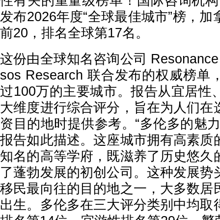
性有关的重量级榜单！国际咨询机构Reso
发布2026年度“全球最佳城市”榜，
前20，排名全球第17名。
这份由全球知名咨询公司 Resonance Con
sos Research 联合发布的权威
过100万的主要城市。报告从宜居性
大维度进行综合评分，旨在为人们在
资目的地时提供参考。“多伦多的魅力
报告如此描述。这座城市拥有高素质
知名的高等学府，既滋养了历史悠久
了蓬勃发展的初创公司。这种发展势
移民最向往的目的地之一，大多数居
出生。多伦多在三大评分类别中均取