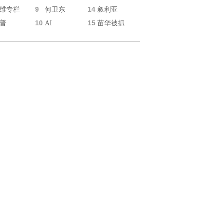
9
14
维专栏
何卫东
叙利亚
10
15
普
AI
苗华被抓