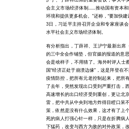
会主义市场经济体制......推动国有
环境和提供更多机会。”还称，“要加快建设
3日，习近平主持召开企业和专家座谈
水平社会主义市场经济体制。
有分析指出，丁薛祥、王沪宁最新出席
的三中全会作铺垫，但官媒的报道的意思
会是啥样子，不用猜了。海外时评人士
国“经济正处于崩溃边缘”，这是拜登在不
疫情防控，把所有元老控制起来，把所
了去年，突然发现出口受到严重打击，
高速增长的出口经济受到重创，更让北
雷，把中共从中央到地方炸得目瞪口呆
策，依然是没有什么效果，这才有了上
死的病人打强心针一样，只是在折腾病
下猛药，改变与西方为敌的对外政策，