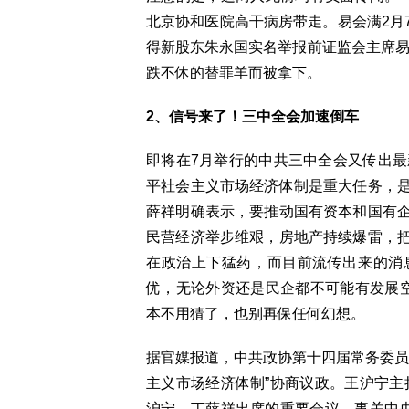
北京协和医院高干病房带走。易会满2月
得新股东朱永国实名举报前证监会主席易
跌不休的替罪羊而被拿下。
2、信号来了！三中全会加速倒车
即将在7月举行的中共三中全会又传出最
平社会主义市场经济体制是重大任务，
薛祥明确表示，要推动国有资本和国有
民营经济举步维艰，房地产持续爆雷，
在政治上下猛药，而目前流传出来的消
优，无论外资还是民企都不可能有发展
本不用猜了，也别再保任何幻想。
据官媒报道，中共政协第十四届常务委员
主义市场经济体制”协商议政。王沪宁主
沪宁、丁薛祥出席的重要会议，事关中央