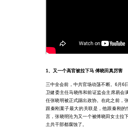
1、又一个高官被拉下马 傅晓田真厉害
三中全会前，中共官场动荡不断。6月6
卫健委主任马晓伟和前证监会主席易会满
任张晓明被正式踢出政协。在此之前，
跟秦刚案子最大的关联是，他跟秦刚的
言，张晓明沦为又一个被傅晓田女士拉
土共干部都腐蚀了。