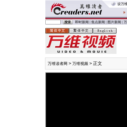
设万
即时新闻
|
焦点新闻
|
图片新闻
|
万
>
> 正文
万维读者网
万维视频