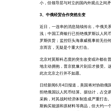
小，但领导层与对立的国内外观点之间矛
3、中俄经贸合作突然生变
近日，一连串的消息陆续传出，中俄关
浅；中国工商银行已拒绝俄罗斯以人民
罗斯供货；监控巨头海康威视事前无任何
京而言，无疑是个重大打击。
北京对莫斯科态度的突生改变或许都在普
地主动拥抱，普京犹豫片刻后才接受。
此次北京之行并不如愿。
日经新闻6月4日报道，美国将对协助俄
拒绝俄国以人民币结算。据估计，占交
采购，对其战时经济体制造成严重打击。
斯购买能源和原材料等商品，但大约一