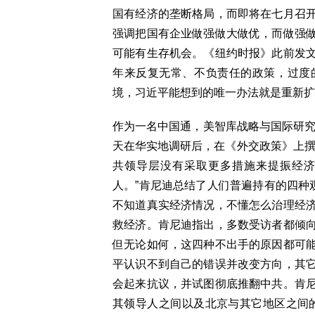
国有经济的垄断格局，而即将在七月召
强调把国有企业做强做大做优，而做强
可能有生存机会。《纽约时报》此前发
年来反复无常、不负责任的政策，过度
境，习近平能想到的唯一办法就是重新扩
作为一名中国通，美智库战略与国际研究
天在华实地调研后，在《外交政策》上撰
共领导层没有采取更多措施来提振经
人。”肯尼迪总结了人们普遍持有的四种
不知道真实经济情况，不懂怎么治理经
救经济。肯尼迪指出，多数受访者都倾
但无论如何，这四种不出手的原因都可
平认识不到自己的错误并改变方向，其
会起来抗议，并试图彻底推翻中共。肯
其领导人之间以及北京与其它地区之间