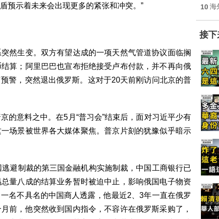
盾预示着未来会出现更多的紧张和冲突。”
10
海
接下
系突然生变。双方有望达成的一项天然气管道协议面临搁
币结算；阿里巴巴也宣布拒绝接受卢布付款，并不再向俄
预警，突然退出俄罗斯。这对于20天前刚访问北京的普
京的意料之中。在5月“普习会”结束后，面对习近平少有
这一场景被世界各大媒体聚焦。普京片刻的犹豫似乎暗示
国逃避制裁的第三国金融机构实施制裁，中国工商银行已
易总量八成的结算业务暂时被迫中止，影响俄国电子物资
一名不具名的中国商人透露，他最近2、3年一直在俄罗
个月前，他突然收到国内指令，不容许在俄罗斯采购了，