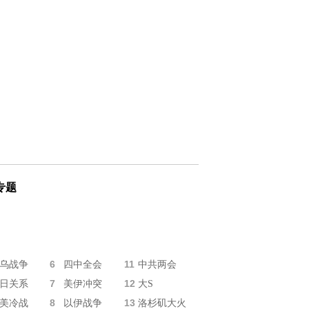
专题
6
11
乌战争
四中全会
中共两会
7
12
日关系
美伊冲突
大S
8
13
美冷战
以伊战争
洛杉矶大火