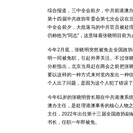
综合报道，三中全会前夕，中共前港澳办
第十四届中共政协常委会第七次会议在
中全会前夕，大批落马的中共官员被处
仍称他为“同志”，这意味着张晓明目前
今年2月底，张晓明突然被免去全国政
明一同被免职，引起外界关注。不过张
分析指出，北京当局赶在两会之前把张
要以这样的一种方式来对党内发出一种
个人出了问题，是因为这个人犯了错误了
今年61岁的张晓明曾长期在中共港澳系统
澳办主任，是处理港澳事务的核心人物之
主任，2022年出任第十三届全国政协副
书长，任职一年即被免。