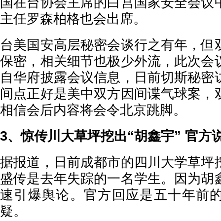
国在台协会主席的白宫国家安全会议
主任罗森柏格也会出席。
台美国安高层秘密会谈行之有年，但
保密，相关细节也极少外流，此次会
自华府披露会议信息，日前切斯秘密
间点正好是美中双方因间谍气球案，
相信会后内容将会令北京跳脚。
3、惊传川大草坪挖出“胡鑫宇” 官方
据报道，日前成都市的四川大学草坪
盛传是去年失踪的一名学生。因为胡
速引爆舆论。官方回应是五十年前
疑。