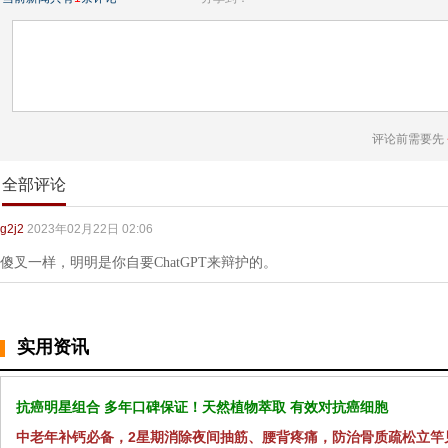
评论前需要先
全部评论
g2j2
2023年02月22日 02:06
傻叉一样，明明是你自要ChatGPT来辩护的。
实用资讯
抗癌明星组合 多年口碑保证！天然植物萃取 有效对抗癌细胞
中老年补钙必备，2星期消除夜间抽筋、腰背疼痛，防治骨质疏松立竿