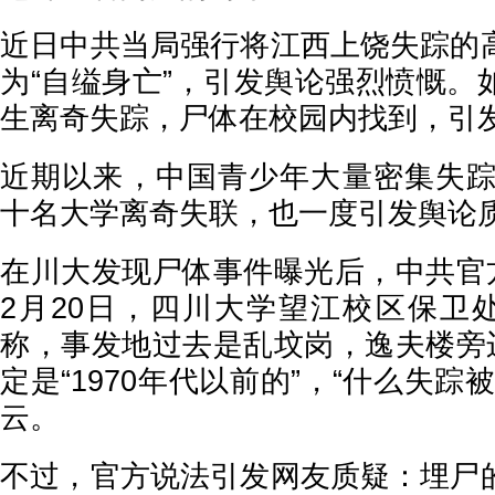
近日中共当局强行将江西上饶失踪的
为“自缢身亡”，引发舆论强烈愤慨。
生离奇失踪，尸体在校园内找到，引
近期以来，中国青少年大量密集失踪。
十名大学离奇失联，也一度引发舆论
在川大发现尸体事件曝光后，中共官方
2月20日，四川大学望江校区保卫处
称，事发地过去是乱坟岗，逸夫楼旁边
定是“1970年代以前的”，“什么失踪
云。
不过，官方说法引发网友质疑：埋尸