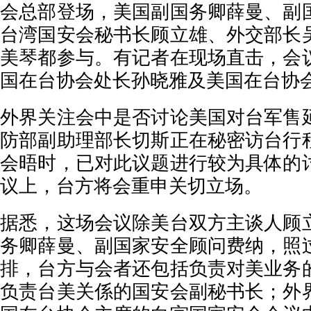
会总部登场，美国副国务卿薛曼、副
台湾国安会秘书长顾立雄、外交部长
美琴都参与。有记者在现场直击，会
国在台协会处长孙晓雅及美国在台协
外界关注会中是否讨论美国对台军售
防部副助理部长切斯正在秘密访台行
会晤时，已对此议题进行较为具体的
议上，台方将会重申关切立场。
据悉，这场会议除美台双方主谈人顾
务卿薛曼、副国家安全顾问费纳，照
排，台方与会者还包括负责对美业务
负责台美关係的国安会副秘书长；外