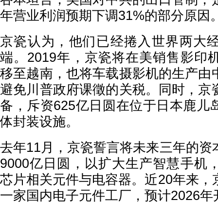
年营业利润预期下调31%的部分原因
京瓷认为，他们已经捲入世界两大
端。2019年，京瓷将在美销售影印
移至越南，也将车载摄影机的生产由
避免川普政府课徵的关税。同时，京
备，斥资625亿日圆在位于日本鹿儿
体封装设施。
去年11月，京瓷誓言将未来三年的资
9000亿日圆，以扩大生产智慧手机
芯片相关元件与电容器。近20年来，
一家国内电子元件工厂，预计2026