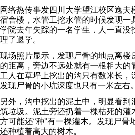
网络热传事发四川大学望江校区逸夫
宿舍楼，水管工挖水管的时候发现一
学院去年失踪的一名学生，人一直没
理了退学。
现场照片显示，发现尸骨的地点离楼
的距离，旁边不远处就有一根粗大的
工人在草坪上挖出的沟只有数米长，
发现尸骨的小坑深度也只有一米左右
另外，沟中挖出的泥土中，明显看到
筑垃圾。泥土旁还扔着一棵枯死的灌
方可能还“种”有一棵灌木。发现尸骨
还种植着高大的树木。