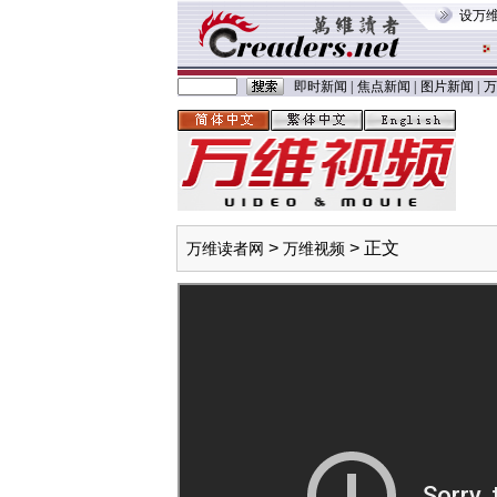
设万
即时新闻
|
焦点新闻
|
图片新闻
|
万
>
> 正文
万维读者网
万维视频