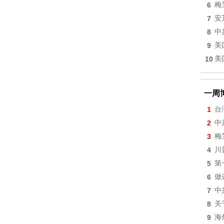
6
梅
7
安
8
中
9
美
10
美
一周
1
台
2
中
3
梅
4
川
5
第
6
做
7
中
8
关
9
海