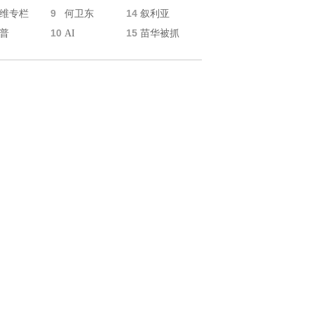
9
14
维专栏
何卫东
叙利亚
10
15
普
AI
苗华被抓