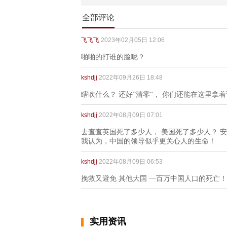
全部评论
飞飞飞
2023年02月05日 12:06
啪啪的打谁的脸呢？
kshdjj
2022年09月26日 18:48
瞎吹什么？ 还好”清零“， 你们还能在这里拿
kshdjj
2022年08月09日 07:01
去查查英国死了多少人， 美国死了多少人？ 
我认为，中国的领导似乎更关心人的生命！
kshdjj
2022年08月09日 06:53
挽救又避免 其他大国 一百万中国人口的死亡！
实用资讯