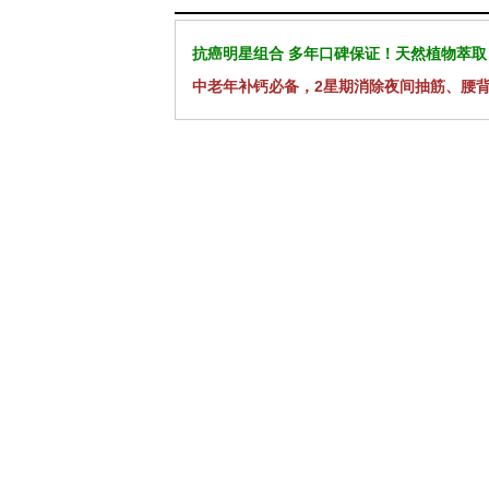
抗癌明星组合 多年口碑保证！天然植物萃取
中老年补钙必备，2星期消除夜间抽筋、腰