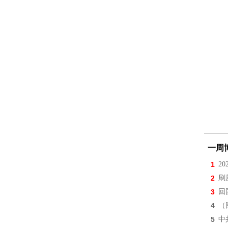
一周
1
2
2
刷
3
回
4
（
5
中