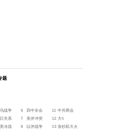
专题
6
11
乌战争
四中全会
中共两会
7
12
日关系
美伊冲突
大S
8
13
美冷战
以伊战争
洛杉矶大火