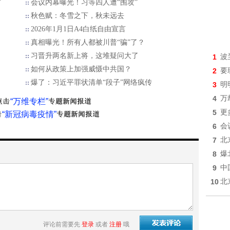
首
会议内幕曝光！习等四人遭“围攻”
秋色赋：冬雪之下，秋未远去
2026年1月1日A4白纸自由宣言
真相曝光！所有人都被川普“骗”了？
习晋升两名新上将，这堆疑问大了
1
波
如何从政策上加强威慑中共国？
2
要
爆了：习近平罪状清单“段子”网络疯传
3
明
4
万
“万维专栏”
5
更
“新冠病毒疫情”
6
会
7
北
8
爆
9
中
10
北
评论前需要先
登录
或者
注册
哦