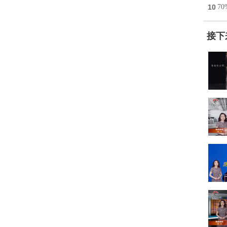
10
7
接下