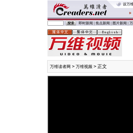
设万
即时新闻
|
焦点新闻
|
图片新闻
|
万
>
> 正文
万维读者网
万维视频