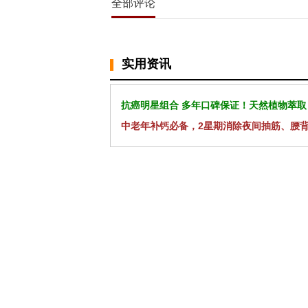
全部评论
实用资讯
抗癌明星组合 多年口碑保证！天然植物萃取
中老年补钙必备，2星期消除夜间抽筋、腰