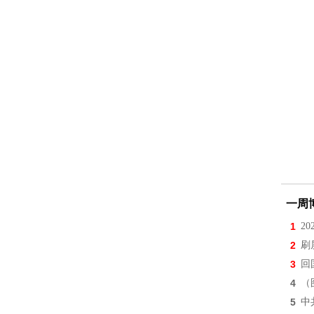
一周
1
2
2
刷
3
回
4
（
5
中