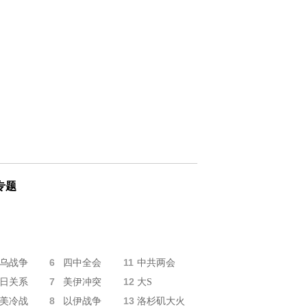
专题
6
11
乌战争
四中全会
中共两会
7
12
日关系
美伊冲突
大S
8
13
美冷战
以伊战争
洛杉矶大火