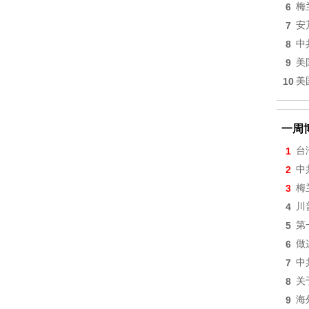
6
梅
7
安
8
中
9
美
10
美
一周
1
台
2
中
3
梅
4
川
5
第
6
做
7
中
8
关
9
海