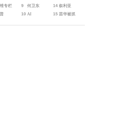
9
14
维专栏
何卫东
叙利亚
10
15
普
AI
苗华被抓