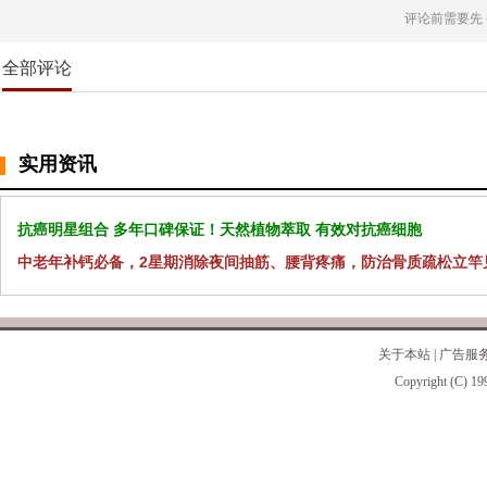
评论前需要先
全部评论
实用资讯
抗癌明星组合 多年口碑保证！天然植物萃取 有效对抗癌细胞
中老年补钙必备，2星期消除夜间抽筋、腰背疼痛，防治骨质疏松立竿
关于本站
|
广告服
Copyright (C) 19