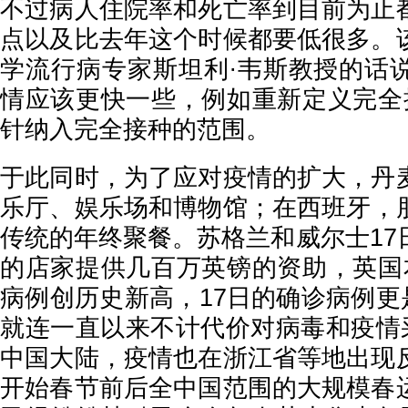
不过病人住院率和死亡率到目前为止
点以及比去年这个时候都要低很多。
学流行病专家斯坦利∙韦斯教授的话
情应该更快一些，例如重新定义完全
针纳入完全接种的范围。
于此同时，为了应对疫情的扩大，丹
乐厅、娱乐场和博物馆；在西班牙，
传统的年终聚餐。苏格兰和威尔士17
的店家提供几百万英镑的资助，英国
病例创历史新高，17日的确诊病例更是
就连一直以来不计代价对病毒和疫情采
中国大陆，疫情也在浙江省等地出现
开始春节前后全中国范围的大规模春