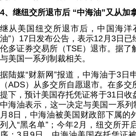
4、继纽交所退市后 “中海油”又从加
继从美国纽交所退市后，中国海洋
油”）17日发布公告，表示12月3日
伦多证券交易所（TSE）退市。据了
与美国一系列制裁相关。
据陆媒“财新网”报道，中海油于3日
（ADS）从多交所自愿退市。在多交
提下，预计美国存托凭证将于31日收
中海油表示，这一决定与美国一系列制
月8日，中海油被美国财政部下属的
列入“黑名单”；今年2月，纽交所开
序；3月9日，中海油美国存托凭证被