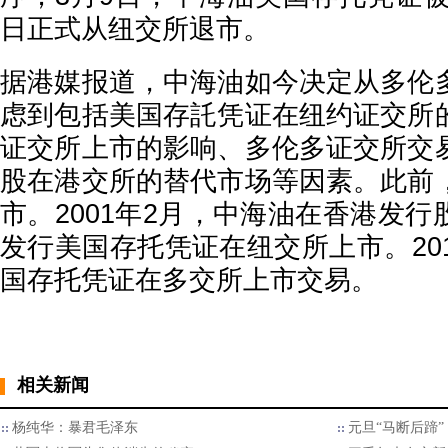
日正式从纽交所退市。
据港媒报道，中海油如今决定从多伦
虑到包括美国存託凭证在纽约证交所
证交所上市的影响、多伦多证交所交
股在港交所的替代市场等因素。此前
市。2001年2月，中海油在香港发
发行美国存托凭证在纽交所上市。20
国存托凭证在多交所上市交易。
相关新闻
杨纯华：暴君毛泽东
元旦“马断后蹄