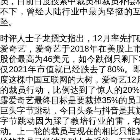
员，目前百度搜索中裁员和裁员补偿
不下，曾经大陆行业中最为坚挺的
坠。
时评人士子龙撰文指出，12月率先打
爱奇艺，爱奇艺于2018年在美股上
股价最高为46美元，如今跌倒只剩下
仅2021年市值就已经跌去了80%
度这棵中国互联网的大树，爱奇艺12
的裁员行动，比例达到了惊人的20%
露爱奇艺最终目标是要裁掉35%的员
巨头字节跳动，今日头条与抖音是其
字节跳动因为踩了教培行业的雷，
动。上一轮的裁员与现在的相比只能