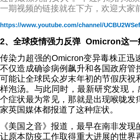
一期视频的链接就在下方，欢迎大家
https://www.youtube.com/channel/UCBU2WS
2、全球疫情强力反弹 Omicron这
传染力超强的Omicron变异毒株正
不仅造成确诊病例飙升和各国政府管
可能让全球民众岁末年初的节假庆祝
样泡汤。与此同时，最新研究发现，感染
个症状最为常见，那就是出现喉咙发
家英国媒体都报道了这种症状。
《美国之音》报道，最早在南非发现
让原本防疫工作取得重大进展的世界