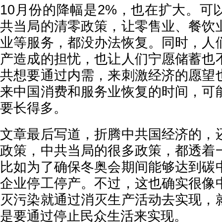
10月份的降幅是2%，也在扩大。可
共当局的清零政策，让零售业、餐饮
业等服务，都没办法恢复。同时，人
产造成的担忧，也让人们宁愿储蓄也
共想要通过内需，来刺激经济的愿望
来中国消费和服务业恢复的时间，可
要长得多。
文章最后写道，折腾中共国经济的，
政策，中共当局的很多政策，都透着
比如为了确保冬奥会期间能够达到碳
企业停工停产。不过，这也确实很像
灭污染就通过消灭生产活动去实现，
是要通过停止民众生活来实现。