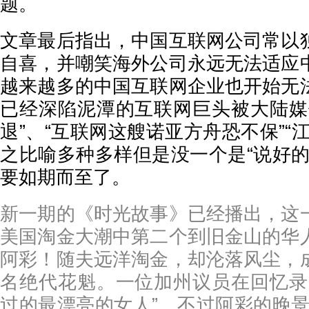
题。
文章最后指出，中国互联网公司常以
自喜，并嘲笑海外公司永远无法适应
越来越多的中国互联网企业也开始无
已经深陷泥潭的互联网巨头被大陆媒
退”、“互联网这艘诺亚方舟恐不保”“
之比喻多种多样但是没一个是“说好的
要如期而至了。
新一期的《时光故事》已经播出，这
美国淘金大潮中第二个到旧金山的华
阿彩！随夫远洋淘金，却沦落风尘，
名绝代花魁。一位加州议员在回忆录
过的最漂亮的女人”。不过阿彩的晚景却非常