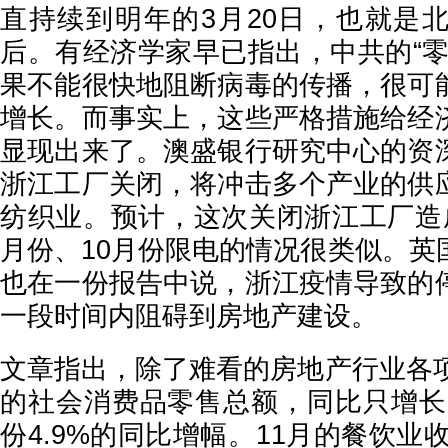
直持续到明年的3月20日，也就是
后。有经济学家早已指出，中共的“零
果不能很快地阻断病毒的传播，很可
增长。而事实上，这些严格措施给经
显现出来了。澳盛银行研究中心的资
浙江工厂关闭，将冲击多个产业的供
纺织业。预计，这次关闭浙江工厂造
月份、10月份限电的情况很类似。英
也在一份报告中说，浙江疫情导致的
一段时间内阻碍到房地产建设。
文章指出，除了难看的房地产行业各项
的社会消费品零售总额，同比只增长了
份4.9%的同比增幅。11月的餐饮业收