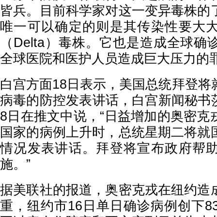
皆兵。目前科学家对这一变异毒株的
唯一可以确定的则是其传染性要大
（Delta）毒株。它也是造成全球
全球医院和医护人员造成巨大压力的
白宫方面18日表示，美国总统拜登将
病毒的防控发表讲话，白宫新闻秘书莎琪（
8日在推文中说，“日益增加的奥密克
国家的病例上升时，总统星期二将就
情况发表讲话。拜登将宣布政府帮
施。”
据美联社的报道，奥密克戎在纽约造
重，纽约市16日单日确诊病例创下8