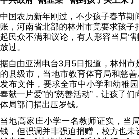
中共政府“割韭菜” 割到孩子头上来了
中国农历新年刚过，不少孩子春节期
账，河南省北部的林州市竟要求孩子
起民众不满和议论，有人形容当局“割
放过。
据自由亚洲电台3月5日报道，林州市
的县级市，当地市教育体育局和慈善
发布文件，要求全市中小学和幼稚园
奉献一片爱”的“慈善活动”，让孩子
体局部门捐出压岁钱。
当地高家庄小学一名教师证实，当
钱，但强调并非强迫捐赠，校方也未设