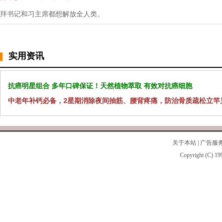
拜书记和习主席都想解放全人类。
实用资讯
抗癌明星组合 多年口碑保证！天然植物萃取 有效对抗癌细胞
中老年补钙必备，2星期消除夜间抽筋、腰背疼痛，防治骨质疏松立竿
关于本站
|
广告服
Copyright (C) 19