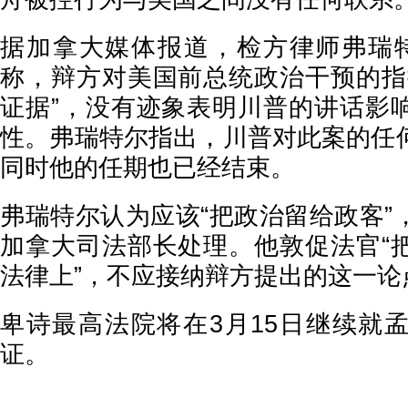
据加拿大媒体报道，检方律师弗瑞
称，辩方对美国前总统政治干预的指
证据”，没有迹象表明川普的讲话影
性。弗瑞特尔指出，川普对此案的任
同时他的任期也已经结束。
弗瑞特尔认为应该“把政治留给政客”
加拿大司法部长处理。他敦促法官“
法律上”，不应接纳辩方提出的这一论
卑诗最高法院将在3月15日继续就
证。