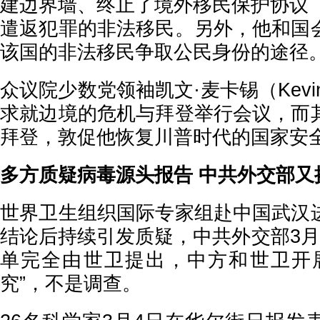
建边界墙、终止了境外移民保护协议（
遣返犯罪的非法移民。另外，他和国
该国的非法移民争取公民身份的途径
众议院少数党领袖凯文·麦卡锡（Kevin 
求就边境的危机与拜登举行会议，而
拜登，敦促他恢复川普时代的国家安
多方质疑病毒源头报告 中共外交部又
世界卫生组织国际专家组赴中国武汉
结论后持续引发质疑，中共外交部3月
单完全由世卫提出，中方和世卫开
究”，不是调查。