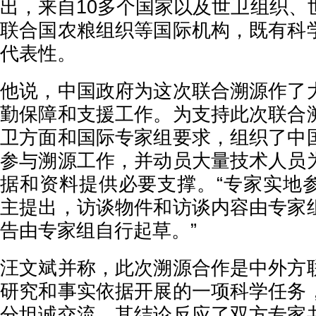
出，来自10多个国家以及世卫组织、
联合国农粮组织等国际机构，既有科
代表性。
他说，中国政府为这次联合溯源作了
勤保障和支援工作。为支持此次联合
卫方面和国际专家组要求，组织了中
参与溯源工作，并动员大量技术人员
据和资料提供必要支撑。“专家实地
主提出，访谈物件和访谈内容由专家
告由专家组自行起草。”
汪文斌并称，此次溯源合作是中外方
研究和事实依据开展的一项科学任务
分坦诚交流，其结论反应了双方专家