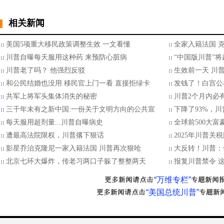
相关新闻
美国5项重大移民政策调整生效 一文看懂
全家入籍法国 
川普自曝每天服用这种药 来预防心脏病
“中国版川普”将
川普老了吗？ 他强烈反驳
生效前一天 川
和公民结婚也没用 移民官上门一看 直接拒绿卡
发钱了！白宫公
共军上将军头集体消失的秘密
川普2个月内必
三千年未有之新中国:一份关于文明方向的公共宣
下降了93%，
每天服用超剂量...川普自曝病史
全球前500大
遭最高法院限权，川普撂下狠话
2025年川普关
影星乔治克隆尼一家入籍法国 川普再次狠呛
大反转！川普：
北京七环大爆炸，传老习两口子躲了整整两天
报复川普禁令 
“万维专栏”
“美国总统川普”