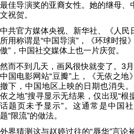
最佳导演奖的亚裔女性。她的继母、
文祝贺。
中共官方媒体央视、新华社、《人民
所用称谓是“中国导演”，《环球时报
傲”，中国社交媒体上也一片庆贺。
然而不到几天，画风很快就变了。3月
中国电影网站“豆瓣”上，《无依之地
撤下，中国地区上映的日期也消失。
依之地”搜寻显示无结果，仅出现“根
话题页未予显示”。这通常是中国
题“限流”的做法。
外界猜测这与赵婷过往的“辱华”言论