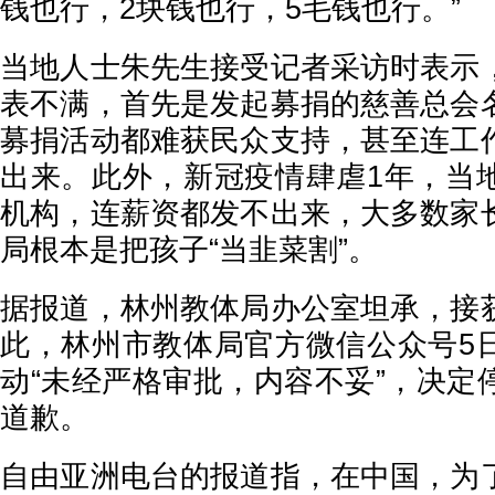
钱也行，2块钱也行，5毛钱也行。”
当地人士朱先生接受记者采访时表示
表不满，首先是发起募捐的慈善总会
募捐活动都难获民众支持，甚至连工
出来。此外，新冠疫情肆虐1年，当
机构，连薪资都发不出来，大多数家
局根本是把孩子“当韭菜割”。
据报道，林州教体局办公室坦承，接
此，林州市教体局官方微信公众号5
动“未经严格审批，内容不妥”，决定
道歉。
自由亚洲电台的报道指，在中国，为