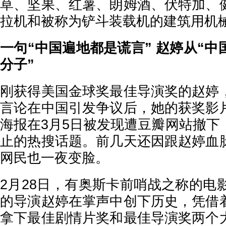
草、坚果、红薯、朗姆酒、伏特加、
拉机和被称为铲斗装载机的建筑用机
一句“中国遍地都是谎言” 赵婷从“中
分子”
刚获得美国金球奖最佳导演奖的赵婷
言论在中国引发争议后，她的获奖影
海报在3月5日被发现遭豆瓣网站撤下
止的热搜话题。前几天还因跟赵婷血
网民也一夜变脸。
2月28日，有奥斯卡前哨战之称的电
的导演赵婷在掌声中创下历史，凭借
拿下最佳剧情片奖和最佳导演奖两个