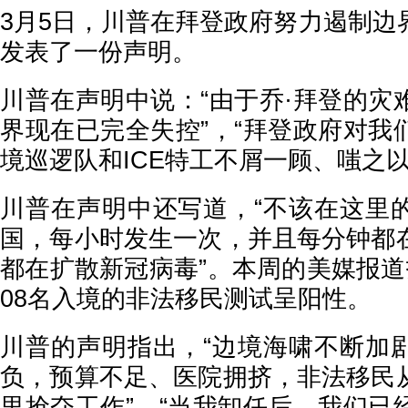
3月5日，川普在拜登政府努力遏制边
发表了一份声明。
川普在声明中说：“由于乔·拜登的灾
界现在已完全失控”，“拜登政府对我
境巡逻队和ICE特工不屑一顾、嗤之
川普在声明中还写道，“不该在这里
国，每小时发生一次，并且每分钟都
都在扩散新冠病毒”。本周的美媒报道
08名入境的非法移民测试呈阳性。
川普的声明指出，“边境海啸不断加
负，预算不足、医院拥挤，非法移民
里抢夺工作”，“当我卸任后，我们已