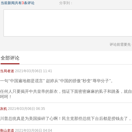
当前新闻共有
3
条评论
分享到：
评论前需要先
全部评论
当局者迷
2021年03月06日 11:41
一句“中国遍地都是谎言” 赵婷从“中国的骄傲”秒变“辱华分子”。
任何人只要揭开中共皇帝的新衣，指证下面密密麻麻的虱子和跳蚤，就自
呵呵！
灰机
2021年03月06日 06:35
川普总统真是为美国操碎了心啊！民主党那些总统下台后都是捞钱去了，
衡山老道
2021年03月06日 04:04