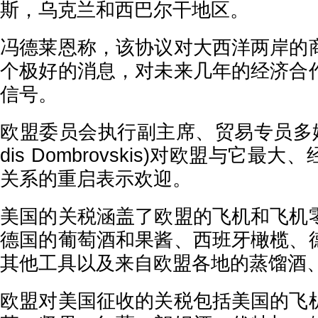
斯，乌克兰和西巴尔干地区。
冯德莱恩称，该协议对大西洋两岸的
个极好的消息，对未来几年的经济合
信号。
欧盟委员会执行副主席、贸易专员多姆
dis Dombrovskis)对欧盟与它
关系的重启表示欢迎。
美国的关税涵盖了欧盟的飞机和飞机
德国的葡萄酒和果酱、西班牙橄榄、
其他工具以及来自欧盟各地的蒸馏酒
欧盟对美国征收的关税包括美国的飞