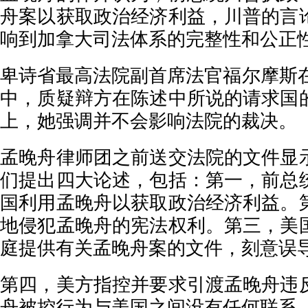
舟案以获取政治经济利益，川普的言
响到加拿大司法体系的完整性和公正
卑诗省最高法院副首席法官福尔摩斯在
中，质疑辩方在陈述中所说的请求国
上，她强调并不会影响法院的裁决。
孟晚舟律师团之前送交法院的文件显
们提出四大论述，包括：第一，前总
国利用孟晚舟以获取政治经济利益。
地侵犯孟晚舟的宪法权利。第三，美
庭提供有关孟晚舟案的文件，刻意误
第四，美方指控并要求引渡孟晚舟违
舟被控行为与美国之间没有任何联系