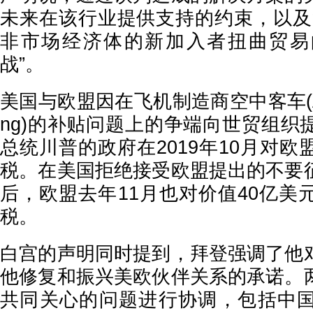
未来在该行业提供支持的约束，以及
非市场经济体的新加入者扭曲贸易
战”。
美国与欧盟因在飞机制造商空中客车(Airb
ng)的补贴问题上的争端向世贸组织
总统川普的政府在2019年10月对
税。在美国拒绝接受欧盟提出的不要
后，欧盟去年11月也对价值40亿美
税。
白宫的声明同时提到，拜登强调了他
他修复和振兴美欧伙伴关系的承诺。
共同关心的问题进行协调，包括中