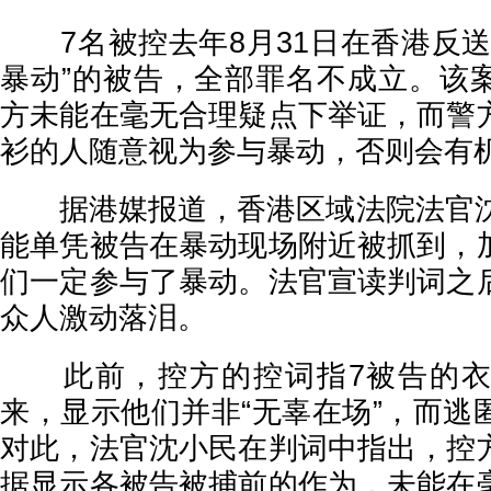
7名被控去年8月31日在香港反送
暴动”的被告，全部罪名不成立。该
方未能在毫无合理疑点下举证，而警
衫的人随意视为参与暴动，否则会有
据港媒报道，香港区域法院法官沈
能单凭被告在暴动现场附近被抓到，
们一定参与了暴动。法官宣读判词之
众人激动落泪。
此前，控方的控词指7被告的衣
来，显示他们并非“无辜在场”，而逃
对此，法官沈小民在判词中指出，控
据显示各被告被捕前的作为，未能在