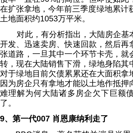
在扩张拿地，今年前三季度绿地累计获
土地面积约1053万平米。
对此，有分析指出，大陆房企基本
开发、迅速卖房、快速回款，然后再
张道路，一旦其中一个环节卡壳，就
转，现在大陆销售下滑，绿地身陷其
对于绿地目前欠债累累还在大面积拿
因为房企只有拿地才能以土地作抵押
难理解为何大陆诸多房企欠下巨额
了。
9、第一代007 肖恩康纳利走了