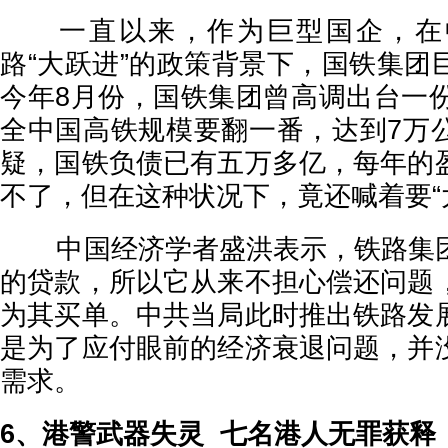
一直以来，作为巨型国企，在
路“大跃进”的政策背景下，国铁集团
今年8月份，国铁集团曾高调出台一份
全中国高铁规模要翻一番，达到7万
疑，国铁负债已有五万多亿，每年的
不了，但在这种状况下，竟还喊着要“
中国经济学者盛洪表示，铁路集团
的贷款，所以它从来不担心偿还问题
为其买单。中共当局此时推出铁路发
是为了应付眼前的经济衰退问题，并
需求。
6、港警武器失灵 七名港人无罪获释