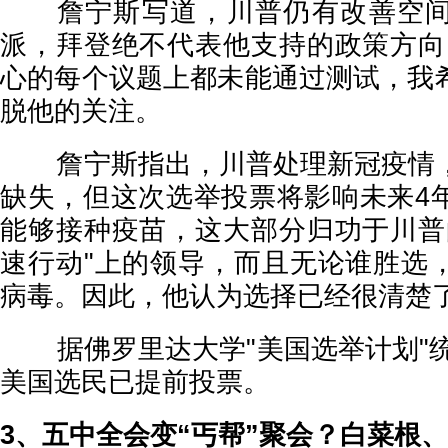
詹宁斯写道，川普仍有改善空间
派，拜登绝不代表他支持的政策方向
心的每个议题上都未能通过测试，我
脱他的关注。
詹宁斯指出，川普处理新冠疫情，
缺失，但这次选举投票将影响未来4
能够接种疫苗，这大部分归功于川普
速行动"上的领导，而且无论谁胜选
病毒。因此，他认为选择已经很清楚
据佛罗里达大学"美国选举计划"统计
美国选民已提前投票。
3、五中全会变“丐帮”聚会？白菜根