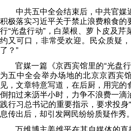
中共五中全会结束后，中共官媒近
积极落实习近平关于禁止浪费粮食的
行“光盘行动”，白菜根、萝卜皮及芹
约又可口，非常受欢迎。民众质疑，
了？”
官媒一篇《京西宾馆里的“光盘行
为五中全会举办场地的北京京西宾
见，文章特意写道，在后厨，用完的
倒扣过来沥半小时，力争不浪费一滴
践行习总书记的重要指示，要求投身“
息传出后，却引发网民纷纷质疑作秀
万维博主姜维平在其自媒体的直播