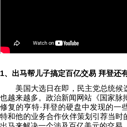
1、出马帮儿子搞定百亿交易 拜登还
美国大选日在即，民主党总统候选
也越来越多。政治新闻网站《国家脉搏
修复的亨特·拜登的硬盘中发现的一
特和他的业务合作伙伴策划引荐当时
出马来解决一个涉及百亿美元的交易