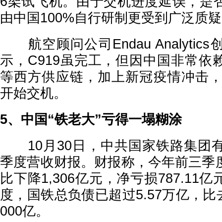
6架试飞机。由于交机进度延误，是
由中国100%自行研制更受到广泛质
航空顾问公司Endau Analyti
示，C919虽完工，但因中国非常依
等西方供应链，加上新冠疫情冲击，估
开始交机。
5、中国“铁老大”亏得一塌糊涂
10月30日，中共国家铁路集团
季度营收财报。财报称，今年前三季
比下降1,306亿元，净亏损787.1
度，国铁总负债已超过5.57万亿，比
000亿。