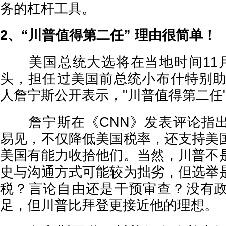
务的杠杆工具。
2、“川普值得第二任” 理由很简单！
美国总统大选将在当地时间11月
头，担任过美国前总统小布什特别助
人詹宁斯公开表示，"川普值得第二任
詹宁斯在《CNN》发表评论指出
易见，不仅降低美国税率，还支持美
美国有能力收拾他们。当然，川普不
史与沟通方式可能较为拙劣，但选举
税？言论自由还是干预审查？没有
足，但川普比拜登更接近他的理想。