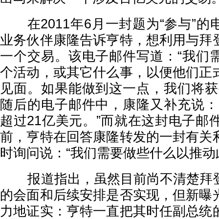
在2011年6月一封题为“参与”的
业务伙伴康隆告诉亨特，想利用与拜
一个交易。该电子邮件写道：“我们
个活动，或其它什么事，以便他们正
见面。如果能做到这一点，我们将获
随后的电子邮件中，康隆又补充说：
超过21亿美元。”而就在这封电子邮
前，亨特在回答康隆转发的一封有关
时询问说：“我们需要做些什么以推动
报道指出，虽然目前尚不清楚拜登
的会面和后续安排是否实现，但新曝
力地证实：亨特一直把其时任副总统