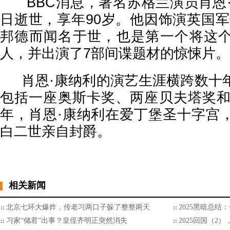
BBC消息，著名苏格兰演员肖恩·康
日逝世，享年90岁。他因饰演英国军
邦德而闻名于世，也是第一个将这
人，并出演了7部间谍题材的惊悚片。
肖恩·康纳利的演艺生涯横跨数十
包括一座奥斯卡奖、两座贝夫塔奖和三
年，肖恩·康纳利在爱丁堡圣十字宫
白二世亲自封爵。
相关新闻
北京七环大爆炸，传老习两口子躲了整整两天
2025黑暗总结
习家“储君”出事？皇侄齐明正突然消失
2025回国（2