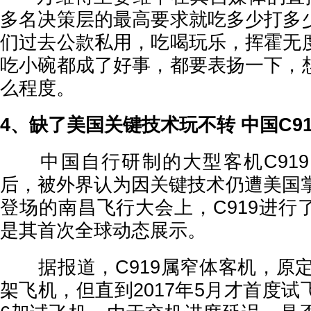
多名决策层的最高要求就吃多少打多
们过去公款私用，吃喝玩乐，挥霍无
吃小碗都成了好事，都要表扬一下，
么程度。
4、缺了美国关键技术玩不转 中国C9
中国自行研制的大型客机C919
后，被外界认为因关键技术仍遭美国掌
登场的南昌飞行大会上，C919进行
是其首次全球动态展示。
据报道，C919属窄体客机，原定2
架飞机，但直到2017年5月才首度