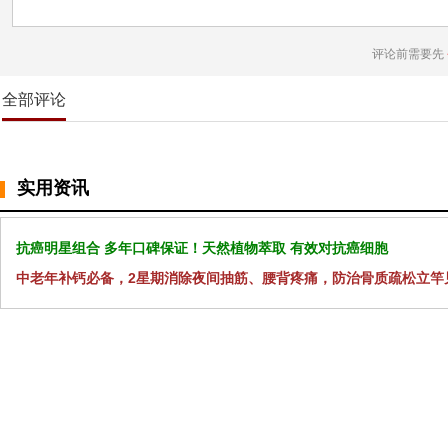
评论前需要先
全部评论
实用资讯
抗癌明星组合 多年口碑保证！天然植物萃取 有效对抗癌细胞
中老年补钙必备，2星期消除夜间抽筋、腰背疼痛，防治骨质疏松立竿